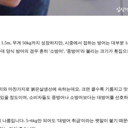
.5m, 무게 50kg까지 성장하지만, 시중에서 접하는 방어는
대부분 1
 양식 방어의 경우 흔히 '소방어', '중방어'라 불리는 크기가 횟집으
 참치와 마찬가지로 붉은살생선에 속하는데요. 크면 클수록 기름지고 
 있을 정도이며, 소비자들도 중방어나 소방어보다는 대방어를 선호
나름입니다. 5~6kg만 되어도 '대방어 취급'이라는 팻말이 붙기 때