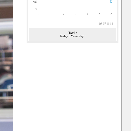
08-07 11:14
Total :
Today : Yesterday :