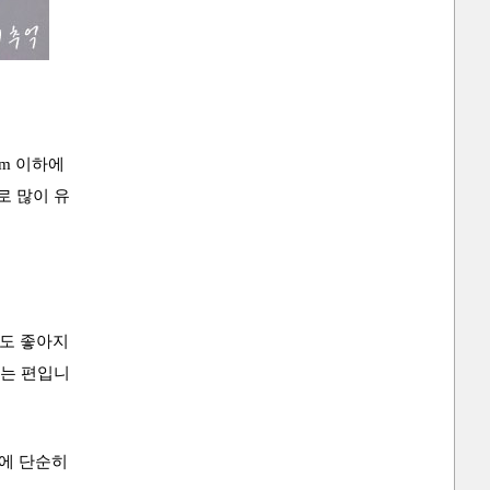
m 이하에
로 많이 유
맛도 좋아지
하는 편입니
문에 단순히