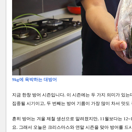
9kg에 육박하는 대방어
지금 한창 방어 시즌입니다. 이 시즌에는
두 가지 의미가
있는데
집중될 시기이고, 두 번째는
방어 기름이 가장 많이 차서 맛도
흔히
방어는
겨울
제철
생선으로 알려졌지만,
11월보다는 12
요. 그래서 오늘은 크리스마스와 연말 시즌을 맞아
방어를 드시