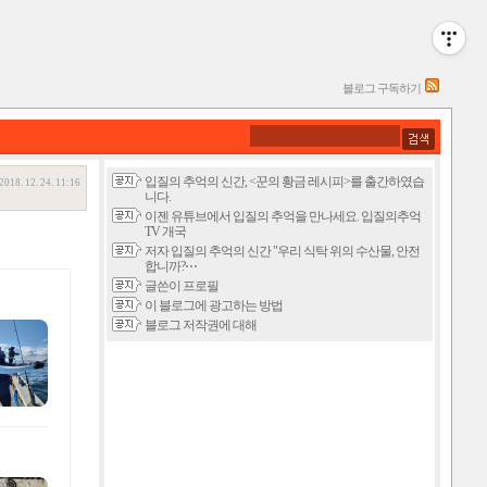
블로그 구독하기
입질의 추억의 신간, <꾼의 황금 레시피>를 출간하였습
2018. 12. 24. 11:16
니다.
이젠 유튜브에서 입질의 추억을 만나세요. 입질의추억
TV 개국
저자 입질의 추억의 신간 "우리 식탁 위의 수산물, 안전
합니까?⋯
글쓴이 프로필
이 블로그에 광고하는 방법
블로그 저작권에 대해