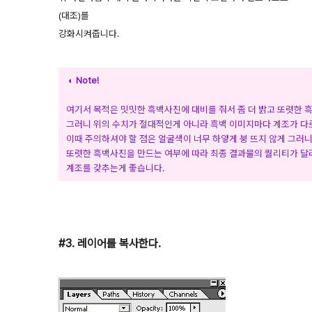
(대조)를
강화시켜줍니다.
◐ Note!
여기서 목적은 밋밋한 흑백사진에 대비를 줘서 좀 더 밝고 또렷한 
그러니 위의 수치가 절대적인게 아니라 흑백 이미지마다 계조가 다
이때 주의하셔야 할 점은 얼굴색이 너무 하얗게 붕 뜨지 않게 그러
또렷한 흑백사진을 만드는 여부에 따라 최종 결과물의 퀄리티가 달
계조를 갖추는게 좋습니다.
#3. 레이어를 복사한다.