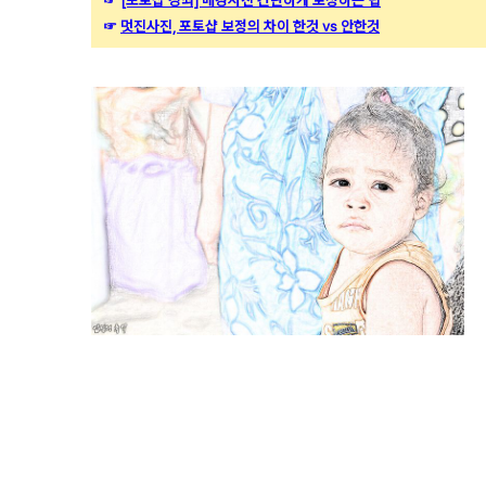
☞
[포토샵 강좌] 배경사진 간단하게 보정하는 팁
☞
멋진사진, 포토샵 보정의 차이 한것 vs 안한것