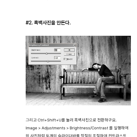
#2. 흑백사진을 만든다.
그리고 Ctrl+Shift+U를 눌러 흑백사진으로 전환하구요.
Image > Adjustments > Brightness/Contrast 를 실행하여
위 사진처럼 두개의 슬라이더바를 적절히 조절하여 컨트라스트