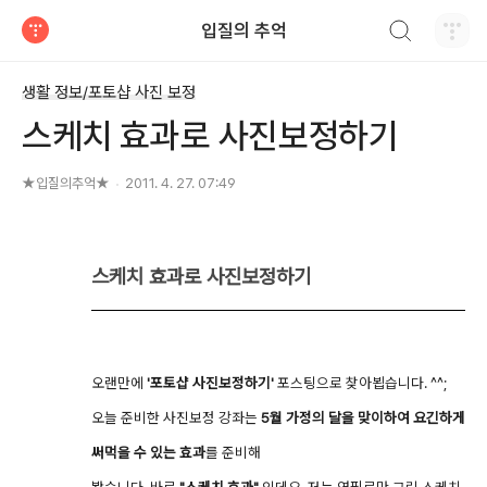
검색하기
입질의 추억
티스토리
생활 정보/포토샵 사진 보정
스케치 효과로 사진보정하기
★입질의추억★
2011. 4. 27. 07:49
스케치 효과로 사진보정하기
오랜만에
'포토샵 사진보정하기'
포스팅으로 찾아뵙습니다. ^^;
오늘 준비한 사진보정 강좌는
5월 가정의 달을 맞이하여 요긴하게
써먹을 수 있는 효과
를 준비해