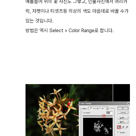
예를들어 위의 꽃 사진도 그렇고, 인물사진에서 머리카
락, 자켓이나 티셧츠등 의상의 색도 마음데로 바꿀 수가
있는 것입니다.
방법은 역시 Select > Color Range로 합니다.