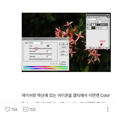
레이어창 하단에 있는 아이콘을 클릭해서 이번엔 Color
Balance가 아니라 Hue/Saturation을 선택한 후 Hue
156
103
슬라이더 바를 움직여서