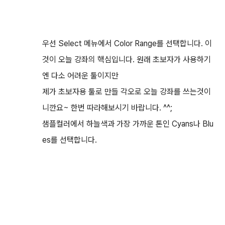
우선 Select 메뉴에서 Color Range를 선택합니다. 이
것이 오늘 강좌의 핵심입니다. 원래 초보자가 사용하기
엔 다소 어려운 툴이지만
제가 초보자용 툴로 만들 각오로 오늘 강좌를 쓰는것이
니깐요~ 한번 따라해보시기 바랍니다. ^^;
샘플컬러에서 하늘색과 가장 가까운 톤인 Cyans나 Blu
es를 선택합니다.