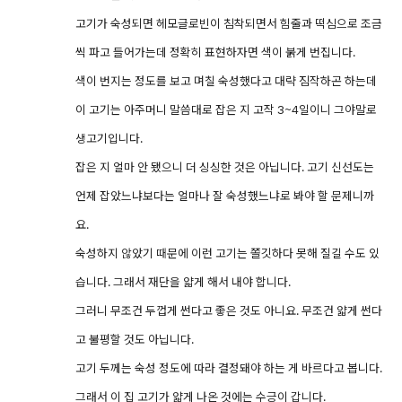
고기가 숙성되면 헤모글로빈이 침착되면서 힘줄과 떡심으로 조금
씩 파고 들어가는데 정확히 표현하자면 색이 붉게 번집니다.
색이 번지는 정도를 보고 며칠 숙성했다고 대략 짐작하곤 하는데
이 고기는 아주머니 말씀대로 잡은 지 고작 3~4일이니 그야말로
생고기입니다.
잡은 지 얼마 안 됐으니 더 싱싱한 것은 아닙니다. 고기 신선도는
언제 잡았느냐보다는 얼마나 잘 숙성했느냐로 봐야 할 문제니까
요.
숙성하지 않았기 때문에 이런 고기는 쫄깃하다 못해 질길 수도 있
습니다. 그래서 재단을 얇게 해서 내야 합니다.
그러니 무조건 두껍게 썬다고 좋은 것도 아니요. 무조건 얇게 썬다
고 불평할 것도 아닙니다.
고기 두께는 숙성 정도에 따라 결정돼야 하는 게 바르다고 봅니다.
그래서 이 집 고기가 얇게 나온 것에는 수긍이 갑니다.