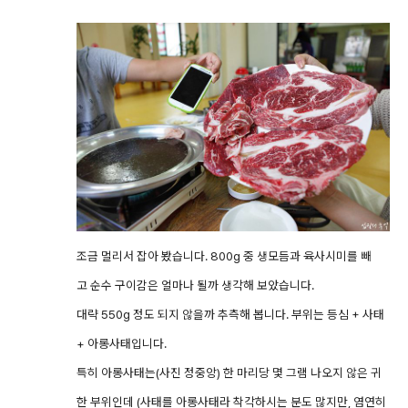
조금 멀리서 잡아 봤습니다. 800g 중 생모듬과 육사시미를 빼
고 순수 구이감은 얼마나 될까 생각해 보았습니다.
대략 550g 정도 되지 않을까 추측해 봅니다. 부위는 등심 + 사태
+ 아롱사태입니다.
특히 아롱사태는(사진 정중앙) 한 마리당 몇 그램 나오지 않은 귀
한 부위인데 (사태를 아롱사태라 착각하시는 분도 많지만, 염연히