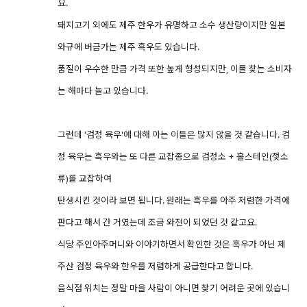
요.
돼지고기 외에도 제주 한우가 유명하고 소수 생산량이지만 일본
와규에 버금가는 제주 흑우도 있습니다.
품질이 우수한 만큼 가격 또한 높게 형성되지만, 이를 찾는 소비자
는 해마다 늘고 있습니다.
그런데 '검정 육우'에 대해 아는 이들은 많지 않을 것 같습니다. 검
정 육우는 흑우와는 또 다른 교잡종으로 검정소 + 홀스테인(젖소
류)를 교잡하여
탄생시킨 것이라 보면 됩니다. 원래는 흑우를 아주 저렴한 가격에
판다고 해서 간 거였는데 조금 와전이 되었던 것 같고요.
식당 주인아주머니와 이야기하면서 확인한 것은 흑우가 아닌 제
주산 검정 육우와 한우를 저렴하게 공급한다고 합니다.
음식점 위치는 정말 마을 사람이 아니면 찾기 어려운 곳에 있습니