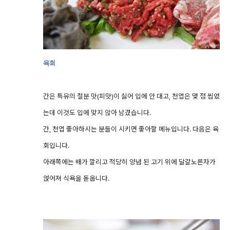
육회
간은 특유의 철분 맛(피맛)이 싫어 입에 안 대고, 천엽은 몇 점 씹었
는데 이것도 입에 맞지 않아 남겼습니다.
간, 천엽 좋아하시는 분들이 시키면 좋아할 메뉴입니다. 다음은 육
회입니다.
아래쪽에는 배가 깔리고 적당히 양념 된 고기 위에 달걀노른자가
얹어져 식욕을 돋웁니다.