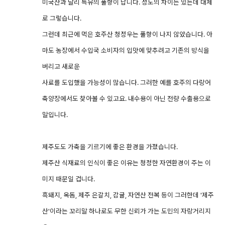
미국산과 달리 특유의 풀향이 납니다. 정도의 차이는 있는데 대체
로 그렇습니다.
그런데 최근에 먹은 호주산 청정우는 풀향이 나지 않았습니다. 아
마도 농장에서 수입국 소비자의 입맛에 맞추려고 기존의 방식을
버리고 새로운
사료를 도입했을 가능성이 많습니다. 그러한 예를 호주의 다랑어
축양장에서도 찾아볼 수 있고요. 내수용이 아닌 전량 수출용으로
말입니다.
제주도도 가축을 기르기에 좋은 환경을 가졌습니다.
제주산 식재료의 인식이 좋은 이유는 청정한 자연환경이 주는 이
미지 때문일 겁니다.
흑돼지, 옥돔, 제주 은갈치, 감귤, 자연산 전복 등이 그러한데 '제주
산'이라는 꼬리말 하나로도 무한 신뢰가 가는 도민의 자랑거리지