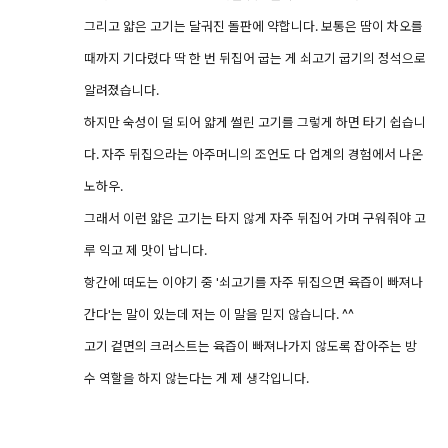
그리고 얇은 고기는 달궈진 돌판에 약합니다. 보통은 땀이 차오를
때까지 기다렸다 딱 한 번 뒤집어 굽는 게 쇠고기 굽기의 정석으로
알려졌습니다.
하지만 숙성이 덜 되어 얇게 썰린 고기를 그렇게 하면 타기 쉽습니
다. 자주 뒤집으라는 아주머니의 조언도 다 업계의 경험에서 나온
노하우.
그래서 이런 얇은 고기는 타지 않게 자주 뒤집어 가며 구워줘야 고
루 익고 제 맛이 납니다.
항간에 떠도는 이야기 중 '쇠고기를 자주 뒤집으면 육즙이 빠져나
간다'는 말이 있는데 저는 이 말을 믿지 않습니다. ^^
고기 겉면의 크러스트는 육즙이 빠져나가지 않도록 잡아주는 방
수 역할을 하지 않는다는 게 제 생각입니다.