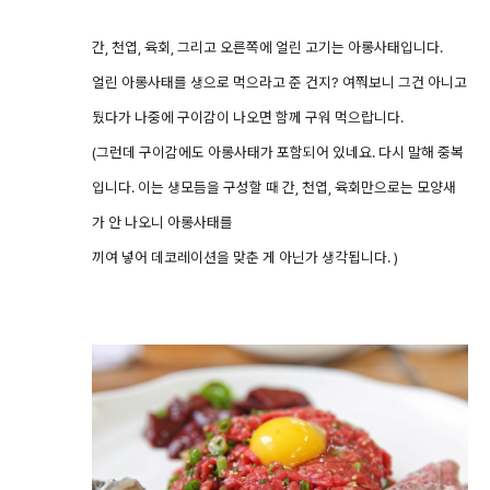
간, 천엽, 육회, 그리고 오른쪽에 얼린 고기는 아롱사태입니다.
얼린 아롱사태를 생으로 먹으라고 준 건지? 여쭤보니 그건 아니고
뒀다가 나중에 구이감이 나오면 함께 구워 먹으랍니다.
(그런데 구이감에도 아롱사태가 포함되어 있네요. 다시 말해 중복
입니다. 이는 생모듬을 구성할 때 간, 천엽, 육회만으로는 모양새
가 안 나오니 아롱사태를
끼여 넣어 데코레이션을 맞춘 게 아닌가 생각됩니다. )