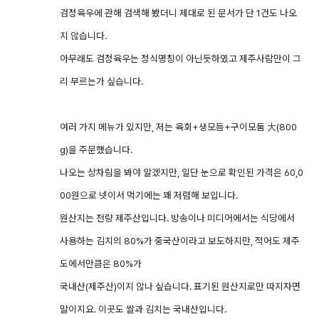
검정육우에 관해 검색해 봤더니 제대로 된 문서가 단 1건도 나오
지 않습니다.
아무래도 검정육우는 정식명칭이 아닌듯하였고 제주사람만이 그
리 부르는가 싶습니다.
여러 가지 메뉴가 있지만, 저는 육회+생모듬+구이모둠 大(800
g)을 주문했습니다.
나오는 상차림을 봐야 알겠지만, 일단 눈으로 확인된 가격은 60,0
00원으로 넷이서 먹기에는 꽤 저렴해 보입니다.
원산지는 전량 제주산입니다. 방송이나 미디어에서는 식당에서
사용하는 김치의 80%가 중국산이라고 보도하지만, 적어도 제주
도에서만큼은 80%가
국내산(제주산)이지 않나 싶습니다. 표기된 원산지로만 따지자면
말이지요. 이곳도 쌀과 김치는 국내산입니다.