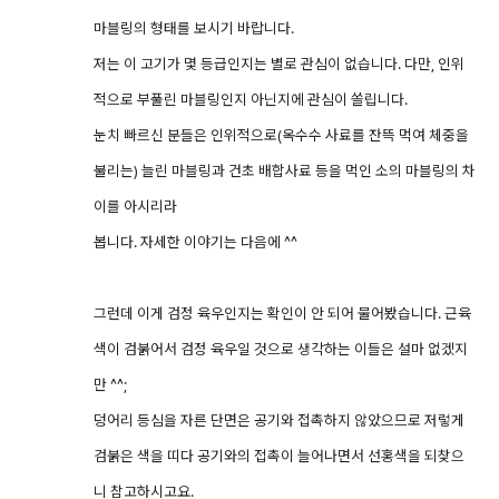
마블링의 형태를 보시기 바랍니다.
저는 이 고기가 몇 등급인지는 별로 관심이 없습니다. 다만, 인위
적으로 부풀린 마블링인지 아닌지에 관심이 쏠립니다.
눈치 빠르신 분들은 인위적으로(옥수수 사료를 잔뜩 먹여 체중을
불리는) 늘린 마블링과 건초 배합사료 등을 먹인 소의 마블링의 차
이를 아시리라
봅니다. 자세한 이야기는 다음에 ^^
그런데 이게 검정 육우인지는 확인이 안 되어 물어봤습니다. 근육
색이 검붉어서 검정 육우일 것으로 생각하는 이들은 설마 없겠지
만 ^^;
덩어리 등심을 자른 단면은 공기와 접촉하지 않았으므로 저렇게
검붉은 색을 띠다 공기와의 접촉이 늘어나면서 선홍색을 되찾으
니 참고하시고요.