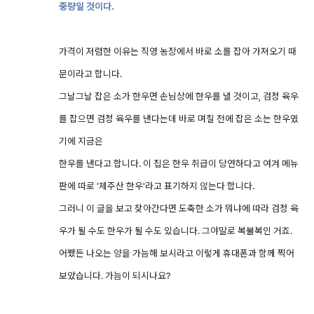
중량일 것이다.
가격이 저렴한 이유는 직영 농장에서 바로 소를 잡아 가져오기 때
문이라고 합니다.
그날그날 잡은 소가 한우면 손님상에 한우를 낼 것이고, 검정 육우
를 잡으면 검정 육우를 낸다는데 바로 며칠 전에 잡은 소는 한우였
기에 지금은
한우를 낸다고 합니다. 이 집은 한우 취급이 당연하다고 여겨 메뉴
판에 따로 '제주산 한우'라고 표기하지 않는다 합니다.
그러니 이 글을 보고 찾아간다면 도축한 소가 뭐냐에 따라 검정 육
우가 될 수도 한우가 될 수도 있습니다. 그야말로 복불복인 거죠.
어쨌든 나오는 양을 가늠해 보시라고 이렇게 휴대폰과 함께 찍어
보았습니다. 가늠이 되시나요?