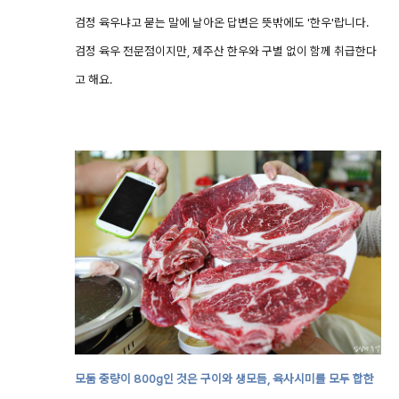
검정 육우냐고 묻는 말에 날아온 답변은 뜻밖에도 '한우'랍니다.
검정 육우 전문점이지만, 제주산 한우와 구별 없이 함께 취급한다
고 해요.
모둠 중량이 800g인 것은 구이와 생모듬, 육사시미를 모두 합한