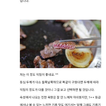
입니다.
저는 이 정도 익힘이 좋네요. ^^
등심 두께가 다소 들쭉날쭉하므로 똑같이 구웠다면 두께에 따라
익힘의 정도가 다를 것이니 그걸 보고 선택하면 될 것입니다.
숙성에서 나오는 진한 육향은 잘 안 느껴져 아쉬웠지만, 1++ 등급
에서나 볼 수 있는 느끼한 기름 맛도 여기서는 덜해 그래도 기름기