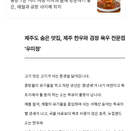
공항 7분 거리 여행 시작과 끝에 방문하기 좋
은, 애월과 공항 사이에 위치
제주도 숨은 맛집, 제주 한우와 검정 육우 전문점
'우미정'
고기 맛은 고기가 사는 환경을 닮아갑니다.
흙탕물의 유기물을 먹고 자란 생선은 '흙냄새'가 나기 마련이고 목
초지에서 풀 뜯어 먹는 소는 특유의 풀향이 납니다.
예를 들어, 개펄의 유기물을 흡입하며 사는 서해산 숭어는 특유의
뻘 냄새가 나고, 곡물 사료보다 목초 비중이 많은 호주, 뉴질랜드
소는 한우와