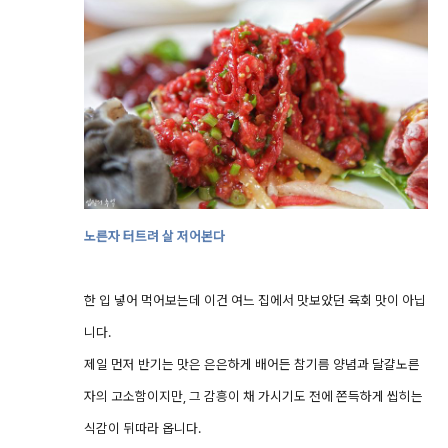
노른자 터트려 살 저어본다
한 입 넣어 먹어보는데 이건 여느 집에서 맛보았던 육회 맛이 아닙
니다.
제일 먼저 반기는 맛은 은은하게 배어든 참기름 양념과 달걀노른
자의 고소함이지만, 그 감흥이 채 가시기도 전에 쫀득하게 씹히는
식감이 뒤따라 옵니다.