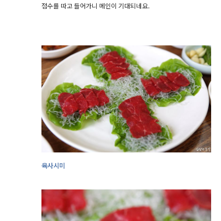
점수를 따고 들어가니 메인이 기대되네요.
육사시미