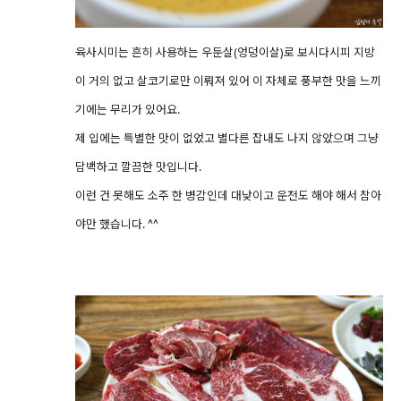
육사시미는 흔히 사용하는 우둔살(엉덩이살)로 보시다시피 지방
이 거의 없고 살코기로만 이뤄져 있어 이 자체로 풍부한 맛을 느끼
기에는 무리가 있어요.
제 입에는 특별한 맛이 없었고 별다른 잡내도 나지 않았으며 그냥
담백하고 깔끔한 맛입니다.
이런 건 못해도 소주 한 병감인데 대낮이고 운전도 해야 해서 참아
야만 했습니다. ^^