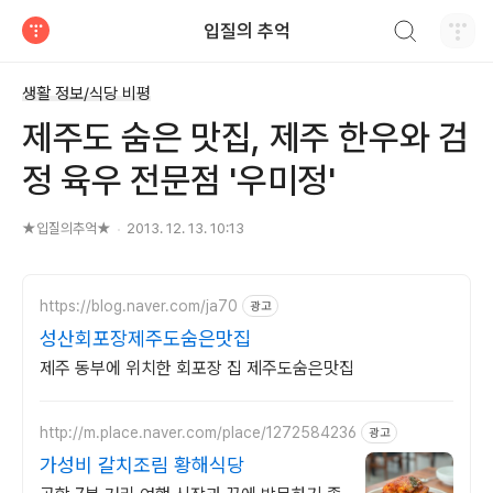
검색하기
입질의 추억
티스토리
생활 정보/식당 비평
제주도 숨은 맛집, 제주 한우와 검
정 육우 전문점 '우미정'
★입질의추억★
2013. 12. 13. 10:13
https://blog.naver.com/ja70
광고
성산회포장제주도숨은맛집
제주 동부에 위치한 회포장 집 제주도숨은맛집
http://m.place.naver.com/place/1272584236
광고
가성비 갈치조림 황해식당