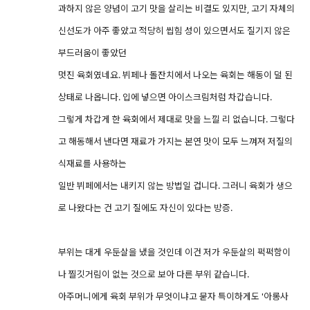
과하지 않은 양념이 고기 맛을 살리는 비결도 있지만, 고기 자체의
신선도가 아주 좋았고 적당히 씹힘 성이 있으면서도 질기지 않은
부드러움이 좋았던
멋진 육회였네요. 뷔페나 돌잔치에서 나오는 육회는 해동이 덜 된
상태로 나옵니다. 입에 넣으면 아이스크림처럼 차갑습니다.
그렇게 차갑게 한 육회에서 제대로 맛을 느낄 리 없습니다. 그렇다
고 해동해서 낸다면 재료가 가지는 본연 맛이 모두 느껴져 저질의
식재료를 사용하는
일반 뷔페에서는 내키지 않는 방법일 겁니다. 그러니 육회가 생으
로 나왔다는 건 고기 질에도 자신이 있다는 방증.
부위는 대게 우둔살을 냈을 것인데 이건 저가 우둔살의 퍽퍽함이
나 찔깃거림이 없는 것으로 보아 다른 부위 같습니다.
아주머니에게 육회 부위가 무엇이냐고 묻자 특이하게도 '아롱사