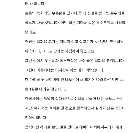
태'라 합니다.
보통의 육회라면 우둔살을 냈거나 좀 더 신경을 쓴다면 홍두깨살
정도가 나올 것입니다. 어떤 집은 치마살 같은 특수부위도 사용하
던데요.
어쨌든 육회용 고기는 지방이 적고 살코기가 많으면서 부드러워
야 합니다. 그리고 단가는 저렴해야 좋겠고요.
그런 점에서 우둔살과 홍두깨살은 아주 좋은 육회용 부위입니다.
그런데 아롱사태는 어지간해서는 내기 어렵습니다.
한 마리당 두 덩이밖에 안 나오는데 소 크기에 따라 다르지만, 보
통 1킬로 내외일 것입니다.
아롱사태는 특별히 접대용으로 수육을 만들어 내는 용도로 쓰이
지만, 여기서는 육회를 낸 것으로 쫀득하면서 질기지 않은 식감이
인상적입니다.
음식이란 하나를 보면 열을 안다고 애피타이져에서부터 이렇게