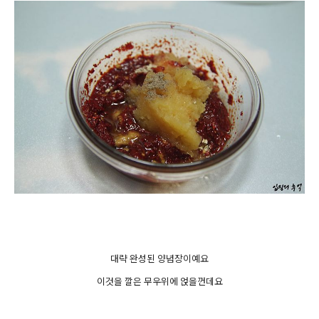
대략 완성된 양념장이예요
이것을 깔은 무우위에 얹을껀데요