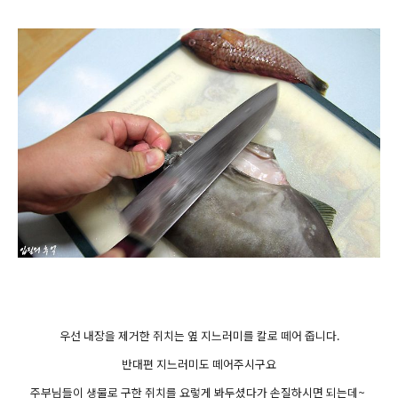
우선 내장을 제거한 쥐치는 옆 지느러미를 칼로 떼어 줍니다.
반대편 지느러미도 떼어주시구요
주부님들이 생물로 구한 쥐치를 요렇게 봐두셨다가 손질하시면 되는데~