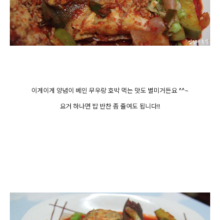
이게이게 양념이 베인 무우랑 호박 먹는 맛도 별미거든요 ^^~
요거 하나면 밥 반찬 좀 줄여도 됩니다!!