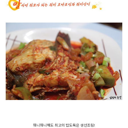
뭐니뭐니해도 최고의 밥도둑은 생선조림!