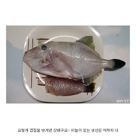
요렇게 껍질을 벗겨낸 상태구요~ 비늘이 있는 생선은 어차피 다