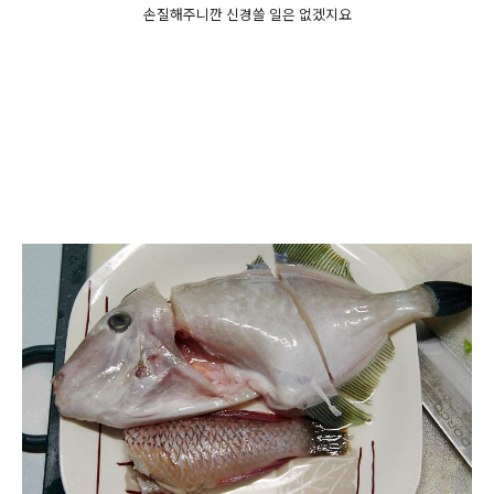
손질해주니깐 신경쓸 일은 없겠지요