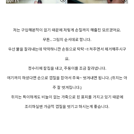
저는 구입해본적이 없기 때문에 저렇게 손질까지 해줄진 모르겠어요.
무튼.. 그림의 순서데로 합니다.
우선 뿔을 잘라내는데 딱딱하니깐 손등으로 탁탁~!! 쳐주면서 제거해주시구
요.
정수리에 칼집을 내고, 주둥이를 조금 잘라냅니다.
여기까지 하셨다면 손으로 껍질을 잡아서 주욱~ 벗겨내면 됩니다. (쥐치는 아
주 잘 벗겨집니다.)
쥐치는 특이하게도 비늘이 없는 가죽으로 된 표피를 가지고 있기 때문에
조리하실땐 가급적 껍질을 벗기고 하시는게 좋습니다.