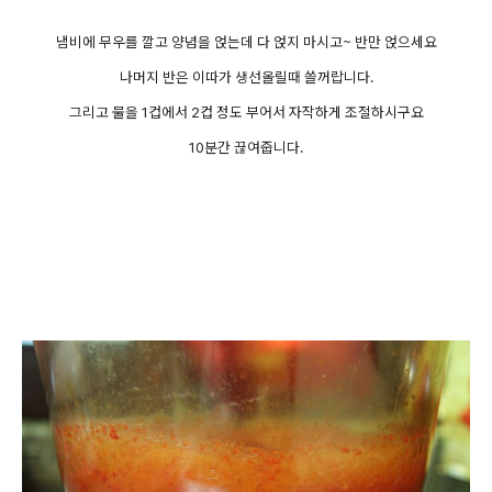
냄비에 무우를 깔고 양념을 얹는데 다 얹지 마시고~ 반만 얹으세요
나머지 반은 이따가 생선올릴때 쓸꺼랍니다.
그리고 물을 1컵에서 2컵 정도 부어서 자작하게 조절하시구요
10분간 끊여줍니다.