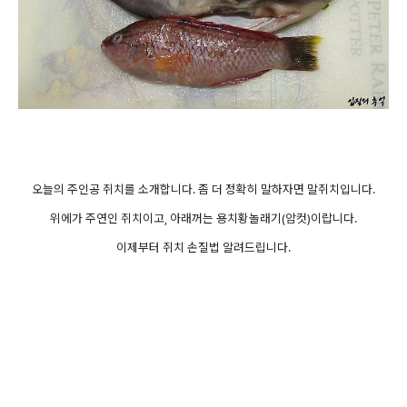
오늘의 주인공 쥐치를 소개합니다. 좀 더 정확히 말하자면 말쥐치입니다.
위에가 주연인 쥐치이고, 아래꺼는 용치황놀래기(암컷)이랍니다.
이제부터 쥐치 손질법 알려드립니다.