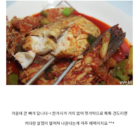
가운데 큰 뼈가 답니다~! 잔가시가 거의 없어 젓가락으로 툭툭 건드리면
커다란 살점이 떨어져 나온다는게 아주 매력이지요 ^^*