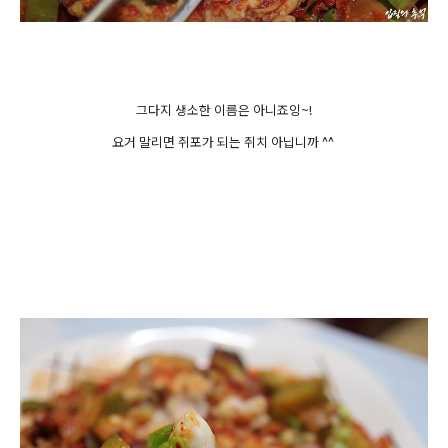
그다지 생소한 이름은 아니죠잉~!
요거 말리면 쥐포가 되는 쥐치 아닙니까 ^^