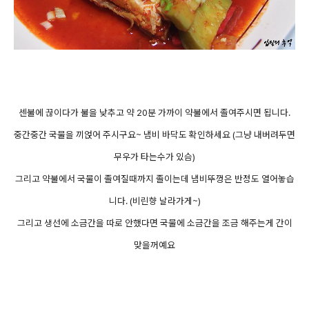
센불에 끊이다가 불을 낮추고 약 20분 가까이 약불에서 졸여주시면 됩니다.
중간중간 국물을 끼얹어 주시구요~ 냄비 바닥도 확인하세요 (그냥 내버려두면
무우가 타는수가 있슴)
그리고 약불에서 국물이 졸여질때까지 졸이는데 냄비뚜껑은 반정도 열어놓습
니다. (비린향 날라가게~)
그리고 생선에 소금간을 따로 안했다면 국물에 소금간을 조금 해주는게 간이
맞을꺼예요