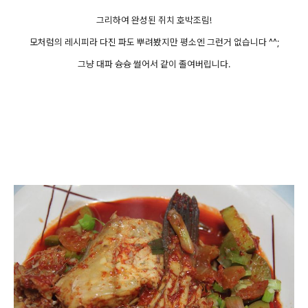
그리하여 완성된 쥐치 호박조림!
모처럼의 레시피라 다진 파도 뿌려봤지만 평소엔 그런거 없습니다 ^^;
그냥 대파 슝슝 썰어서 같이 졸여버립니다.