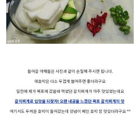
들어갈 야채들은 사진과 같이 손질해 주시면 됩니다.
애호박은 다소 두껍게 썰어주면 좋더라구요
일전에 제가 목포에 갔을때 먹었던 갈치찌게가 아주 맛있었는데요
갈치찌게로 입맛을 되찾자! 오랜 내공을 느꼈던 목포 갈치찌게의 맛
여기서도 두꺼운 호박이 들어갔는데 양념이 베인 호박 참 맛있더라구요 ^^