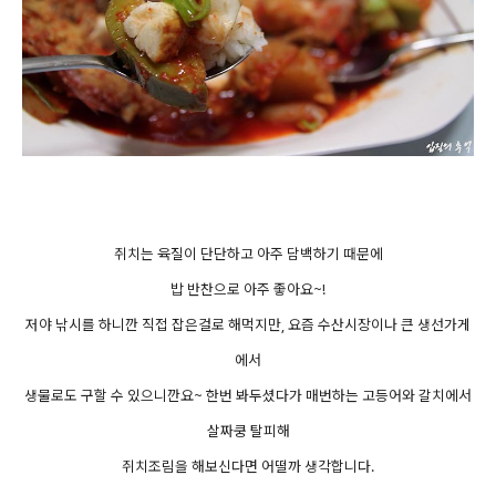
쥐치는 육질이 단단하고 아주 담백하기 때문에
밥 반찬으로 아주 좋아요~!
저야 낚시를 하니깐 직접 잡은걸로 해먹지만, 요즘 수산시장이나 큰 생선가게
에서
생물로도 구할 수 있으니깐요~ 한번 봐두셨다가 매번하는 고등어와 갈치에서
살짜쿵 탈피해
쥐치조림을 해보신다면 어떨까 생각합니다.