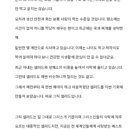
만 먹고 살지는 않습니다.
오히려 생선 반찬과 회는 보통 사람이 먹는 수준일 것입니다. 평소에는
시간이 없어 끼니를 적당히 때우는 편이고 최근에는 국과 찌개를
생략한
채
밑반찬 몇 개만으로 식사하고 있습니다. 이제는 나이도 먹고 처자식도
먹여 살려야 하다 보니 건강한 식생활에 관심이 안 갈 수 없더군요.
최근 아내는 샐러드와 생채소의 비중을 높여서 식탁에 올리고 있습니다.
그런데 샐러드도 매번 비슷하니까 질리는 것도 같고..
그래서 예전부터 꼭 한번 해야지 하고 마음먹었던 샐러드를 이번 기회에
만들어 보았습니다. 바로 그릭 샐러드입니다.
그릭 샐러드는 말 그대로 그리스가 기원이며 그리스인들의 식탁에 자주
오르는 대중적인 샐러드지만, 지금은 전 세계인들에게 사랑받는 베스트