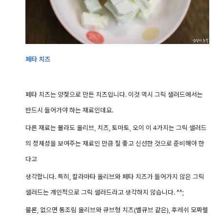
페타 치즈
페타 치즈는 양젖으로 만든 치즈입니다. 이것 역시 그릭 샐러드에서는
반드시 들어가야 하는 재료인데요.
다른 재료는 몰라도 올리브, 치즈, 토마토, 오이 이 4가지는 그릭 샐러드
의 정체성을 보여주는 재료인 만큼 질 좋고 신선한 것으로 준비해야 한
다고
생각합니다. 특히, 칼라마타 올리브와 페타 치즈가 들어가지 않은 그릭
샐러드는 개인적으로 그릭 샐러드라고 생각하지 않습니다. ^^;
물론, 없으면 통조림 올리브와 큐브형 치즈(벨큐브 같은), 후레쉬 모짜렐