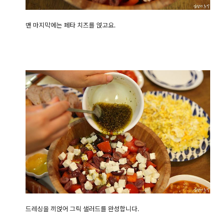
맨 마지막에는 페타 치즈를 얹고요.
드레싱을 끼얹어 그릭 샐러드를 완성합니다.