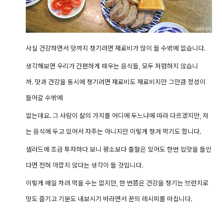
사실 건강하면서 맛까지 챙기려면 재료비가 많이 들 수밖에 없습니다.
생각해보면 우리가 간편하게 때우는 음식들, 모두 저렴하지 않습니
까. 맛과 건강을 동시에 챙기려면 재료비도 재료비지만 그만큼 정성이
들어갈 수밖에
없는데요. 그 사람이 삶의 가치를 어디에 두느냐에 따라 다르겠지만, 저
는 음식에 두고 있어서 자주는 아니지만 이렇게 챙겨 먹기도 합니다.
샐러드에 조금 투자하다 보니 평소보다 출혈은 있어도 한번 입맛을 들인
다면 전혀 아깝지 않다는 생각이 들 것입니다.
이렇게 매일 차려 먹을 수는 없지만, 한 번쯤은 건강을 챙기는 브런치로
맛도 즐기고 기분도 내보시기 바라면서 꾼의 레시피를 마칩니다.