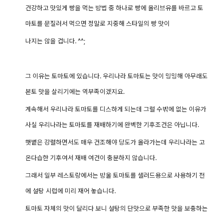
건강하고 맛있게 빵을 먹는 방법 중 하나로 빵에 올리브유를 바르고 토
마토를 문질러서 먹으면 정말로 지중해 스타일의 빵 맛이
나지는 않을 겁니다. ^^;
그 이유는 토마토에 있습니다. 우리나라 토마토는 맛이 밍밍해 아무래도
본토 맛을 살리기에는 역부족이겠지요.
계속해서 우리나라 토마토를 디스하게 되는데 그럴 수밖에 없는 이유가
사실 우리나라는 토마토를 재배하기에 완벽한 기후조건은 아닙니다.
햇볕은 강렬하면서도 매우 건조해야 당도가 올라가는데 우리나라는 고
온다습한 기후여서 재배 여건이 충분하지 않습니다.
그래서 일부 레스토랑에서는 방울 토마토를 샐러드용으로 사용하기 전
에 설탕 시럽에 미리 재어 놓습니다.
토마토 자체의 맛이 달리다 보니 설탕의 단맛으로 부족한 맛을 보충하는