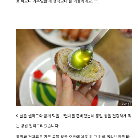
로 써보니 네추럴한 게 생각보다 잘 어울리네요. ^^;
이날은 샐러드와 함께 먹을 브런치를 준비했는데 통밀 빵을 건강하게 먹
는 방법 알려드리겠습니다.
통밀과 견과류로 만든 곡물 빵을 오븐에 데운 뒤 그 위에 올리브유를 바