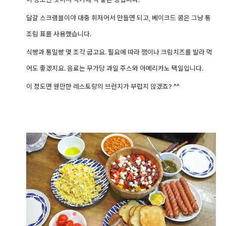
달걀 스크램블이야 대충 휘저어서 만들면 되고, 베이크드 콩은 그냥 통
조림 표를 사용했습니다.
식빵과 통밀빵 몇 조각 굽고요. 필요에 따라 잼이나 크림치즈를 발라 먹
어도 좋겠지요. 음료는 무가당 과일 주스와 아메리카노 택일입니다.
이 정도면 웬만한 레스토랑의 브런치가 부럽지 않겠죠? ^^