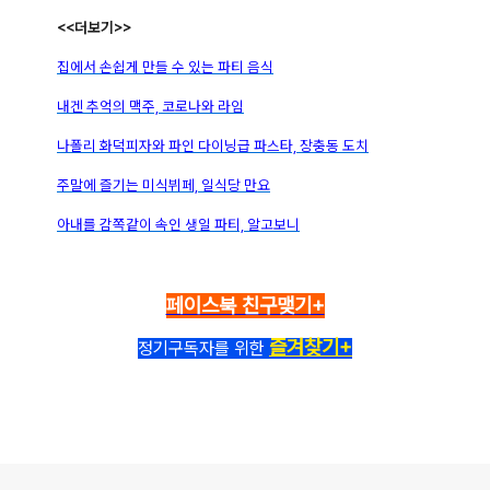
<<더보기>>
집에서 손쉽게 만들 수 있는 파티 음식
내겐 추억의 맥주, 코로나와 라임
나폴리 화덕피자와 파인 다이닝급 파스타, 장충동 도치
주말에 즐기는 미식뷔페, 일식당 만요
아내를 감쪽같이 속인 생일 파티, 알고보니
페이스북 친구맺기+
즐겨찾기+
정기구독자를 위한