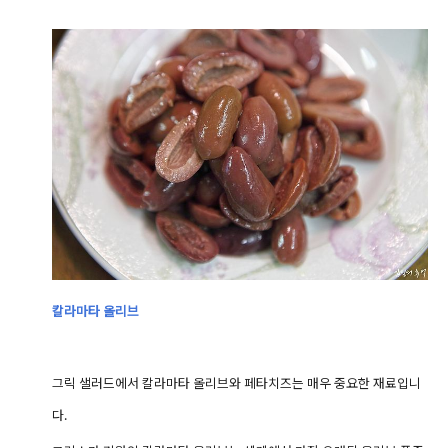
칼라마타 올리브
그릭 샐러드에서 칼라마타 올리브와 페타치즈는 매우 중요한 재료입니
다.