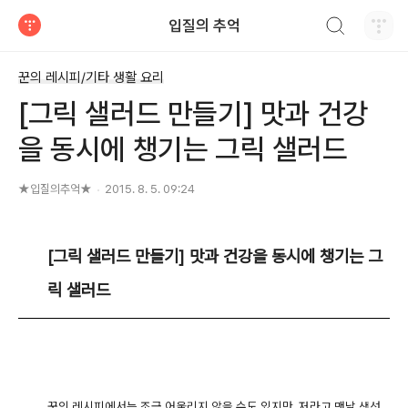
검색하기
입질의 추억
티스토리
꾼의 레시피/기타 생활 요리
[그릭 샐러드 만들기] 맛과 건강
을 동시에 챙기는 그릭 샐러드
★입질의추억★
2015. 8. 5. 09:24
[그릭 샐러드 만들기] 맛과 건강을 동시에 챙기는 그
릭 샐러드
꾼의 레시피에서는 조금 어울리지 않을 수도 있지만, 저라고 맨날 생선