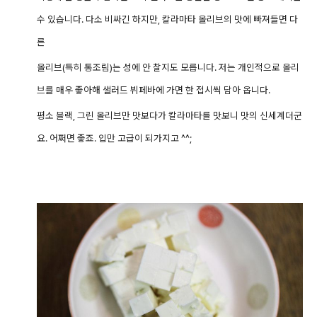
수 있습니다. 다소 비싸긴 하지만, 칼라마타 올리브의 맛에 빠져들면 다
른
올리브(특히 통조림)는 성에 안 찰지도 모릅니다. 저는 개인적으로 올리
브를 매우 좋아해 샐러드 뷔페바에 가면 한 접시씩 담아 옵니다.
평소 블랙, 그린 올리브만 맛보다가 칼라마타를 맛보니
맛의 신세계더군
요. 어쩌면 좋죠. 입만 고급이 되가지고 ^^;