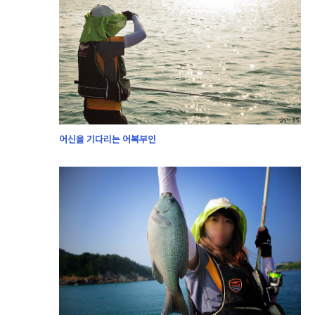
어신을 기다리는 어복부인