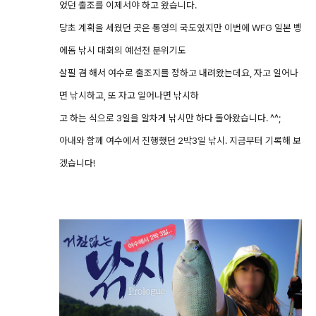
었던 출조를 이제서야 하고 왔습니다.
당초 계획을 세웠던 곳은 통영의 국도였지만 이번에 WFG 일본 벵
에돔 낚시 대회의 예선전 분위기도
살필 겸 해서 여수로 출조지를 정하고 내려왔는데요, 자고 일어나
면 낚시하고, 또 자고 일어나면 낚시하
고 하는 식으로 3일을 알차게 낚시만 하다 돌아왔습니다. ^^;
아내와 함께 여수에서 진행했던 2박3일 낚시. 지금부터 기록해 보
겠습니다!