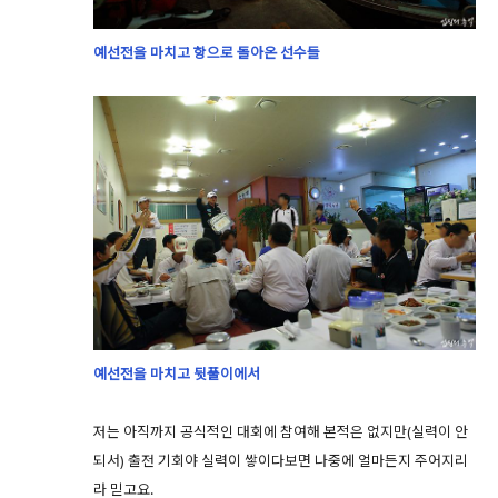
예선전을 마치고 항으로 돌아온 선수들
예선전을 마치고 뒷풀이에서
저는 아직까지 공식적인 대회에 참여해 본적은 없지만(실력이 안
되서) 출전 기회야 실력이 쌓이다보면 나중에 얼마든지 주어지리
라 믿고요.