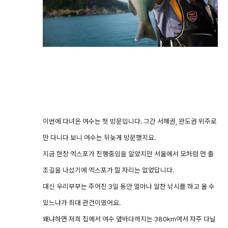
이번에 다녀온 여수는 첫 방문입니다. 그간 서해권, 완도권 위주로
만 다니다 보니 여수는 뒤늦게 방문했지요.
지금 한창 엑스포가 진행중임을 알았지만 서울에서 모처럼 먼 출
조길을 나섰기에 엑스포가 낄 자리는 없었답니다.
대신 우리부부는 주어진 3일 동안 얼마나 알찬 낚시를 하고 올 수
있느냐가 최대 관건이였어요.
왜냐하면 저희 집에서 여수 앞바다까지는 380km여서 자주 다닐