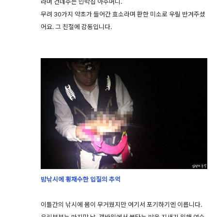
라며 건네주는 민박집 아주머니.
무려 30가지 약초가 들어간 효소라며 환한 미소로 우릴 반겨주셨
어요. 그 친절에 감동입니다.
밤낚시에 횡재수한 입질의 추억
이틀간의 낚시에 몸이 무거웠지만 여기서 포기하기엔 이릅니다.
우리부부는 마지막 날, 갯바위에서 불타는 밤을 지새기 위해 여수