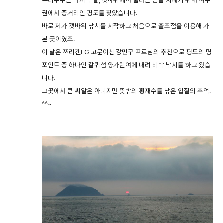
권에서 중거리인 평도를 찾았습니다.
바로 제가 갯바위 낚시를 시작하고 처음으로 출조점을 이용해 가
본 곳이였죠.
이 날은 쯔리겐FG 고문이신 강민구 프로님의 추천으로 평도의 명
포인트 중 하나인 갈퀴섬 양가린여에 내려 비박 낚시를 하고 왔습
니다.
그곳에서 큰 씨알은 아니지만 뜻밖의 횡재수를 낚은 입질의 추억.
^^~