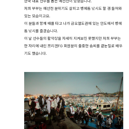
한국 대표 선수를 뽑는 예선전이 있었습니다.
저희 부부는 예선전 분위기도 살피고 벵에돔 낚시도 할 겸 들어와
있는 모습이고요.
이 분들과 함께 배를 타고 나가 금오열도권에 있는 안도에서 벵에
돔 낚시를 즐겼습니다.
이 날 선수들의 활약상을 자세히 지켜보진 못했지만 저희 부부는
한 자리에 내린 쯔리겐FG 회원분의 출중한 솜씨를 곁눈질로 배우
기도 했습니다.