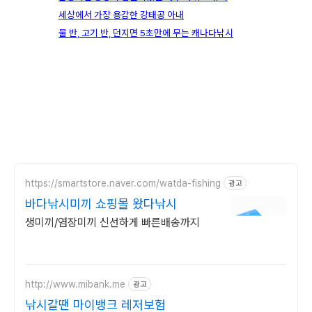
세상에서 가장 용감한 강태공 아내
물 반, 고기 반, 던지면 5초만에 무는 캐나다낚시
https://smartstore.naver.com/watda-fishing
광고
바다낚시미끼 쇼핑몰 왔다낚시
생미끼/염장미끼 신선하게 빠른배송까지
http://www.mibank.me
광고
낚시갈땐 마이뱅크 레저보험