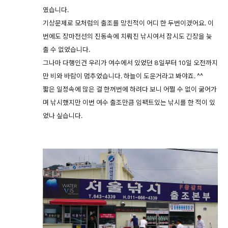
였습니다.
기상문제로 모처럼의 출조를 망친적이 어디 한 두번이겠어요. 이
번에도 장마전선의 진동속에 치뤄진 낚시여서 잠시도 긴장을 늦
출 수 없었습니다.
그나마 다행인건 우리가 여수에서 있었던 8일부터 10일 오전까지
만 비와 바람이 멈추었습니다. 하늘이 도운거라고 봐야죠. ^^
짧은 일정속에 많은 걸 한꺼번에 하려다 보니 어쩔 수 없이 굶어가
며 낚시했지만 이번 여수 출조만큼 임팩트있는 낚시를 한 적이 있
었나 싶습니다.