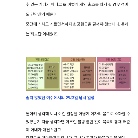
수 있는 거리가 아니고 또 이렇게 개인 출조를 하게 될 경우 경비
도 만만찮기 때문에
중간에 식사도 거르면서까지 초강행군을 펼쳐야 했습니다. 문제
는 저보단 아내였죠.
쉽지 않았던 여수에서의 2박3일 낚시 일정
돌이켜 생각해 보니 이런 일정을 어떻게 여자의 몸으로 소화할 수
있었는지 지금 생각하면 아무런 불평 불만 없이 묵묵히 함께 해준
제 아내가 대견스럽고
한편으론 미안하기도 합니다. 그나마 고기가 따문따문 물어줘