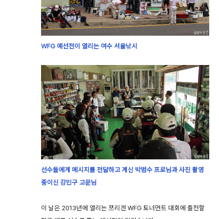
WFG 예선전이 열리는 여수 서울낚시
선수들에게 메시지를 전달하고 계신 박범수 프로님과 사진 촬영
중이신 강민구 고문님
이 날은 2013년에 열리는 쯔리겐 WFG 토너먼트 대회에 출전할