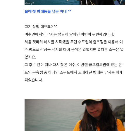
올해 첫 벵에돔을 낚은 아내 ^^
고기 정말 예쁘죠? ^^
여수권에서의 낚시는 엄밀히 말하면 이번이 두번째입니다.
처음 갯바위 낚시를 시작했을 무렵 수도권의 출조점을 이용해 여
수 평도로 감성돔 낚시를 다녀 온적은 있었지만 별다른 소득은 없
었지요.
그 후 수년이 지나 다시 찾은 여수. 이번엔 금오열도권에 있는 안
도의 부속섬 중 하나인 소부도에서 고대하던 벵에돔 낚시를 하게
되었습니다.