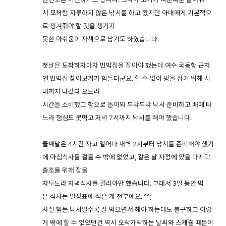
서 모처럼 지루하지 않은 낚시를 하고 왔지만 아내에게 기본적으
로 챙겨줘야 할 것을 챙기지
못한 아쉬움이 자책으로 남기도 하였습니다.
첫날은 도착하자마자 민박집을 잡아야 했는데 여수 국동항 근처
엔 민박집 찾아보기가 힘들더군요. 할 수 없이 방을 잡기 위해 시
내까지 나갔다 오느라
시간을 소비했고 항으로 돌아와 부랴부랴 낚시 준비하고 배에 타
느라 점심도 못먹고 저녁 7시까지 낚시를 해야 했습니다.
둘째날은 4시간 자고 일어나 새벽 2시부터 낚시를 준비해야 했기
에 아침식사를 걸를 수 밖에 없었고, 같은 날 자정에 있을 마지막
출조를 위해 잠을
자두느라 저녁식사를 걸러야만 했습니다. 그래서 3일 동안 먹
은 식사는 일정표에 적은 게 전부예요. ^^;
사실 힘든 낚시일수록 잘 먹으면서 해야 하는데도 불구하고 이렇
게 밖에 할 수 없었던건 역시 오락가락하는 날씨와 스케쥴 때문이