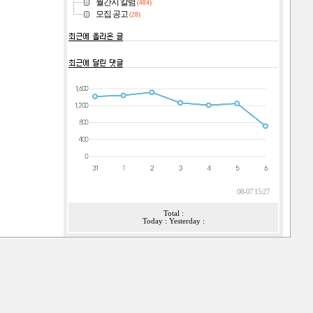
월간지 칼럼
(484)
모집 공고
(28)
08-07 15:27
Total :
Today : Yesterday :