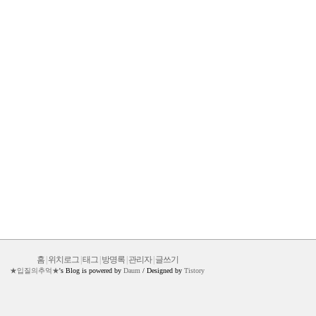
최근에 올라온 글
최근에 달린 댓글
홈
|
위치로그
|
태그
|
방명록
|
관리자
|
글쓰기
★입질의추억★
's Blog is powered by
Daum
/ Designed by
Tistory