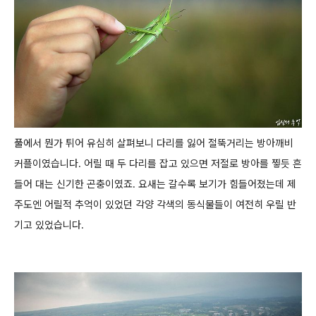
풀에서 뭔가 튀어 유심히 살펴보니 다리를 잃어 절뚝거리는 방아깨비
커플이였습니다.
어릴 때 두 다리를 잡고 있으면 저절로 방아를 찧듯 흔
들어 대는 신기한 곤충이였죠.
요새는 갈수록 보기가 힘들어졌는데 제
주도엔 어릴적 추억이 있었던 각양 각색의 동식물들이 여전히 우릴 반
기고 있었습니다.