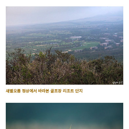
새별오름 정상에서 바라본 골프장 리조트 단지