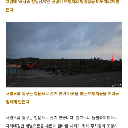
그런데 '공사중 진입금지'란 푯말이 여행자의 발걸음을 머뭇거리게 만
든다
새별오름 입구는 철문으로 잠겨 있어 이곳을 찾는 여행자들을 어리둥
절하게 만든다
새별오름 입구는 철문으로 잠겨 있습니다. 알고보니 들불축제장으로
자리매김한 새별오름을 새롭게 탈바꿈 시키기 위해 주차장과 조경시