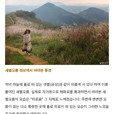
새별오름 정상에서 바라본 풍경
저녁 하늘에 홀로 떠 있는 샛별(금성)과 같이 외롭게 서 있다 하여 이름
붙여진 새별오름.
실제로 자가용으로 평화로를 통과하면서 바라본 새
별오름의 모습은 "외로움" 그 자체로 느껴졌습니다. 주변에 변변한 오
름이 없는 다소 황량한 곳에
홀로 외로이 떠 있는 모습이 그러한 느낌을