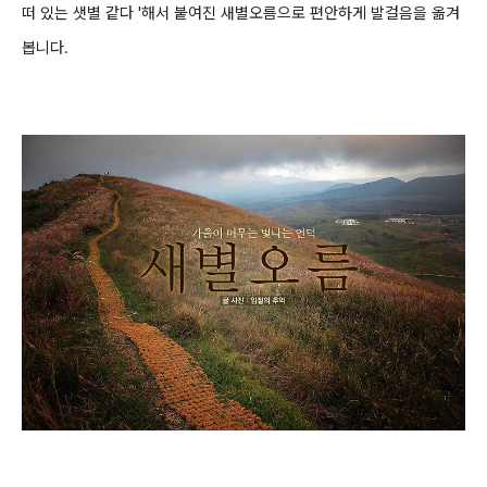
떠 있는 샛별 같다 '해서 붙여진 새별오름으로 편안하게 발걸음을 옮겨
봅니다.