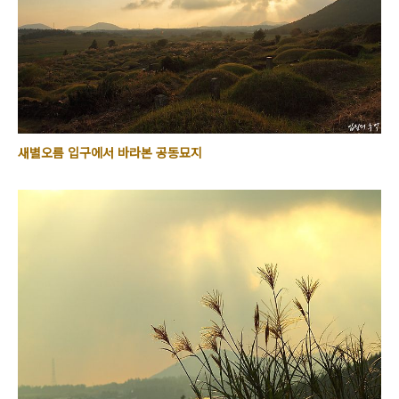
새별오름 입구에서 바라본 공동묘지