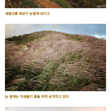
새별오름 정상이 눈앞에 보이고
눈 앞에는 억새들이 춤을 추며 손짓하고 있다