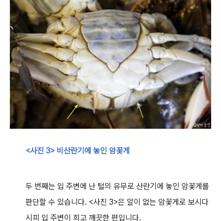
<사진 3> 비산란기에 놓인
암꽃게
두 번째는 입 주변에 난 털의 유무로 산란기에 놓인 암꽃게를
판단할 수 있습니다. <사진 3>은 알이 없는 암꽃게로 보시다
시피 입 주변이 희고 깨끗한 편입니다.