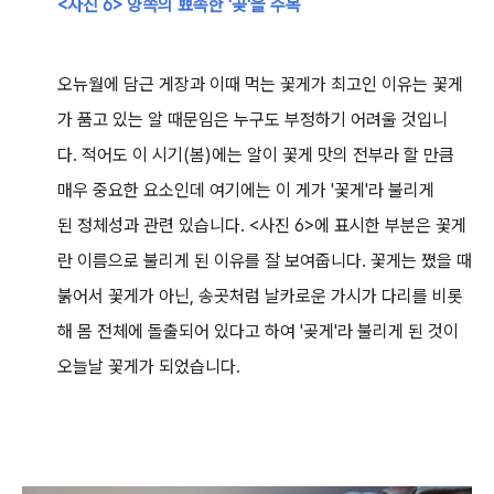
<사진 6> 양쪽의 뾰족한
'곶'을 주목
오뉴월에 담근 게장과 이때 먹는 꽃게가 최고인 이유는 꽃게
가 품고 있는 알 때문임은 누구도 부정하기 어려울 것입니
다. 적어도 이 시기(봄)에는 알이 꽃게 맛의 전부라 할 만큼
매우 중요한 요소인데 여기에는 이 게가 '꽃게'라 불리게
된 정체성과 관련 있습니다. <사진 6>에 표시한 부분은
꽃게
란 이름으로 불리게 된 이유를 잘 보여줍니다. 꽃게는 쪘을 때
붉어서 꽃게가 아닌, 송곳처럼 날카로운 가시가 다리를 비롯
해 몸 전체에 돌출되어 있다고 하여 '곶게'라 불리게 된 것이
오늘날 꽃게가 되었습니다.