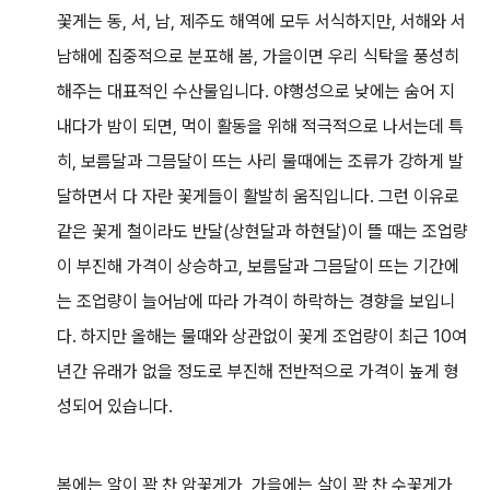
꽃게는 동, 서, 남, 제주도 해역에 모두 서식하지만, 서해와 서
남해에 집중적으로 분포해 봄, 가을이면 우리 식탁을 풍성히
해주는 대표적인 수산물입니다. 야행성으로 낮에는 숨어 지
내다가 밤이 되면, 먹이 활동을 위해 적극적으로 나서는데 특
히, 보름달과 그믐달이 뜨는 사리 물때에는 조류가 강하게 발
달하면서 다 자란 꽃게들이 활발히 움직입니다. 그런 이유로
같은 꽃게 철이라도 반달(상현달과 하현달)이 뜰 때는 조업량
이 부진해 가격이 상승하고, 보름달과 그믐달이 뜨는 기간에
는 조업량이 늘어남에 따라 가격이 하락하는 경향을 보입니
다. 하지만 올해는 물때와 상관없이 꽃게 조업량이 최근 10여
년간 유래가 없을 정도로 부진해 전반적으로 가격이 높게 형
성되어 있습니다.
봄에는 알이 꽉 찬 암꽃게가, 가을에는 살이 꽉 찬 수꽃게가