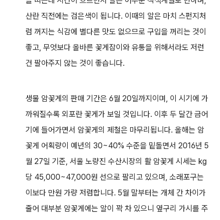
을 띠는데 시간이 흐르면서 알은 어두운 적색계열로 변하며,
산란 직전에는 검은색이 됩니다. 이때의 알은 마치 스펀지처
럼 꺼지는 식감에 별다른 맛도 없으므로 구입을 꺼리는 것이
좋고, 무엇보다 올바른 꽃게잡이와 유통을 위해서라도 저런
건 팔아주지 않는 것이 좋습니다.
생물 암꽃게의 판매 기간은 6월 20일까지이며, 이 시기에 가
까워질수록 외포란 꽃게가 보일 것입니다. 이후 두 달간 금어
기에 들어가면서 암꽃게의 제철은 마무리됩니다. 올해는 암
꽃게 어획량이 예년의 30~40% 수준을 밑돌면서 2016년 5
월 27일 기준, 서울 노량진 수산시장의 활 암꽃게 시세는 kg
당 45,000~47,000원 선으로 팔리고 있으며, 소래포구는
이보다 만원 가량 저렴합니다. 5월 말부터는 개체 간 차이가
줄어 대부분 암꽃게에는 알이 꽉 차 있으니 옆구리 가시를 주