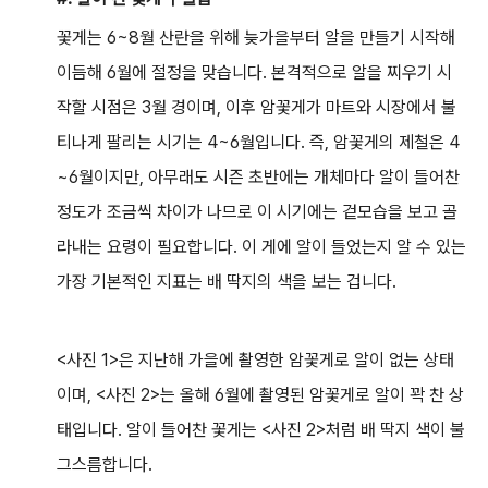
꽃게는 6~8월 산란을 위해 늦가을부터 알을 만들기 시작해
이듬해 6월에 절정을 맞습니다. 본격적으로 알을 찌우기 시
작할 시점은 3월 경이며, 이후 암꽃게가 마트와 시장에서 불
티나게 팔리는 시기는 4~6월입니다. 즉, 암꽃게의 제철은 4
~6월이지만, 아무래도 시즌 초반에는 개체마다 알이 들어찬
정도가 조금씩 차이가 나므로 이 시기에는 겉모습을 보고 골
라내는 요령이 필요합니다. 이 게에 알이 들었는지 알 수 있는
가장 기본적인 지표는 배 딱지의 색을 보는 겁니다.
<사진 1>은 지난해 가을에 촬영한 암꽃게로 알이 없는 상태
이며, <사진 2>는 올해 6월에 촬영된 암꽃게로 알이 꽉 찬 상
태입니다. 알이 들어찬 꽃게는 <사진 2>처럼 배 딱지 색이 불
그스름합니다.