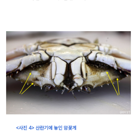
<사진 4> 산란기에 놓인 암꽃게