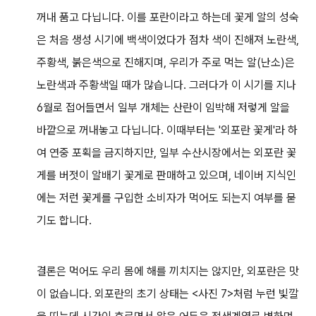
꺼내 품고 다닙니다. 이를 포란이라고 하는데 꽃게 알의 성숙
은 처음 생성 시기에 백색이었다가 점차 색이 진해져 노란색,
주황색, 붉은색으로 진해지며, 우리가 주로 먹는 알(난소)은
노란색과 주황색일 때가 많습니다. 그러다가 이 시기를 지나
6월로 접어들면서 일부 개체는 산란이 임박해 저렇게 알을
바깥으로 꺼내놓고 다닙니다. 이때부터는 '외포란 꽃게'라 하
여 연중 포획을 금지하지만, 일부 수산시장에서는 외포란 꽃
게를 버젓이 알배기 꽃게로 판매하고 있으며, 네이버 지식인
에는 저런 꽃게를 구입한 소비자가 먹어도 되는지 여부를 묻
기도 합니다.
결론은 먹어도 우리 몸에 해를 끼치지는 않지만, 외포란은 맛
이 없습니다. 외포란의 초기 상태는 <사진 7>처럼 누런 빛깔