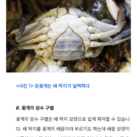
<사진 1> 암꽃게는 배 딱지가 널찍하다
#. 꽃게의 암수 구별
꽃게의 암수 구별은 배 딱지 모양으로 쉽게 파악할 수 있습니
다. 배 딱지를 꽃게의 배꼽이라 부르기도 하는데 배꼽 모양이