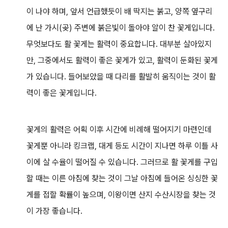
이 나야 하며, 앞서 언급했듯이 배 딱지는 붉고, 양쪽 옆구리
에 난 가시(곶) 주변에 붉은빛이 돌아야 알이 찬 꽃게입니다.
무엇보다도 활 꽃게는 활력이 중요합니다. 대부분 살아있지
만, 그중에서도 활력이 좋은 꽃게가 있고, 활력이 둔화된 꽃게
가 있습니다. 들어보았을 때 다리를 활발히 움직이는 것이 활
력이 좋은 꽃게입니다.
꽃게의 활력은 어획 이후 시간에 비례해 떨어지기 마련인데
꽃게뿐 아니라 킹크랩, 대게 등도 시간이 지나면 하루 이틀 사
이에 살 수율이 떨어질 수 있습니다. 그러므로 활 꽃게를 구입
할 때는 이른 아침에 찾는 것이 그날 아침에 들어온 싱싱한 꽃
게를 접할 확률이 높으며, 이왕이면 산지 수산시장을 찾는 것
이 가장 좋습니다.