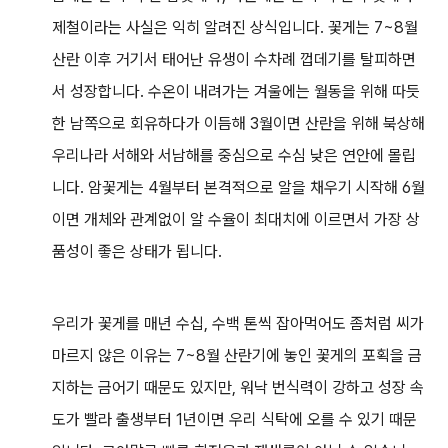
제철이라는 사실은 익히 알려진 상식입니다. 꽃게는 7~8월
산란 이후 거기서 태어난 유생이 수차례 껍데기를 탈피하면
서 성장합니다. 수온이 내려가는 겨울에는 월동을 위해 따듯
한 남쪽으로 회유하다가 이듬해 3월이면 산란을 위해 북상해
우리나라 서해와 서남해를 중심으로 수심 낮은 연안에 몰립
니다. 암꽃게는 4월부터 본격적으로 알을 채우기 시작해 6월
이면 개체와 관계없이 알 수율이 최대치에 이르면서 가장 상
품성이 좋은 상태가 됩니다.
우리가 꽃게를 매년 수십, 수백 톤씩 잡아먹어도 좀처럼 씨가
마르지 않은 이유는 7~8월 산란기에 놓인 꽃게의 포획을 금
지하는 금어기 때문도 있지만, 워낙 번식력이 강하고 성장 속
도가 빨라 출생부터 1년이면 우리 식탁에 오를 수 있기 때문