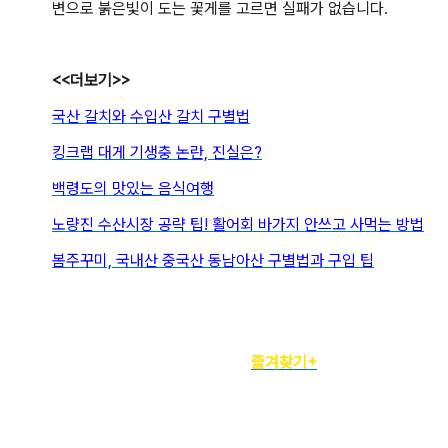
변으로 붉은빛이 도는 꽃게를 고르면 실패가 없습니다.
<<더보기>>
국산 갈치와 수입산 갈치 구별법
킹크랩 대게 기생충 논란, 진실은?
백령도의 맛있는 음식여행
노량진 수산시장 공략 팁! 활어회 바가지 안쓰고 사먹는 방법
봄주꾸미, 국내산 중국산 동남아산 구별법과 구입 팁
정기구독자를 위한
즐겨찾기+