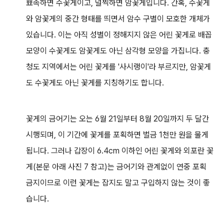
뾰족하면 수꽃게이고, 널찍하면 암꽃게입니다. 간혹, 수꽃게
와 암꽃게의 중간 형태를 띄면서 암수 구별이 모호한 개체가
있습니다. 이는 아직 성별이 정해지지 않은 어린 꽃게로 배꼽
모양이 수꽃게도 암꽃게도 아닌 삼각형 모양을 가집니다. 충
청도 지역에서는 어린 꽃게를 '사시랭이'라 부르지만, 암꽃게
도 수꽃게도 아닌 꽃게를 지칭하기도 합니다.
꽃게의 금어기는 오는 6월 21일부터 8월 20일까지 두 달간
시행되며, 이 기간에 꽃게를 포획하면 벌금 1천만 원을 물게
됩니다. 그러나 갑장이 6.4cm 이하인 어린 꽃게와 외포란 꽃
게(본문 아래 사진 7 참고)는 금어기와 관계없이 연중 포획
금지이므로 이런 꽃게는 잡지도 말고 구입하지 않는 것이 좋
습니다.