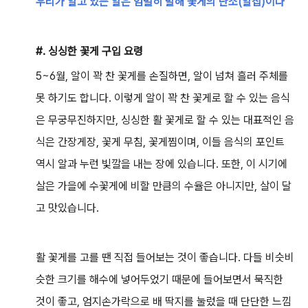
우리가 알고 있는 알은 엄밀히 말해 꽃게의 난소(알집)이다
#. 싱싱한 꽃게 구입 요령
5~6월, 알이 꽉 찬 꽃게를 손질하면, 알이 넘쳐 흘러 주체를
못 하기도 합니다. 이렇게 알이 꽉 찬 꽃게로 할 수 있는 음식
은 무궁무진하지만, 싱싱한 활 꽃게로 할 수 있는 대표적인 음
식은 간장게장, 꽃게 무침, 꽃게찜이며, 이들 음식의 포인트
역시 알과 누런 빛깔을 내는 장에 있습니다. 또한, 이 시기에
살은 가을에 수꽃게에 비할 만큼의 수율은 아니지만, 살이 달
고 맛있습니다.
활 꽃게를 고를 땐 직접 들어보는 것이 좋습니다. 다들 비슷비
슷한 크기를 해수에 넣어두었기 때문에 들어보면서 묵직한
것이 좋고, 엄지손가락으로 배 딱지를 눌렀을 때 단단한 느낌