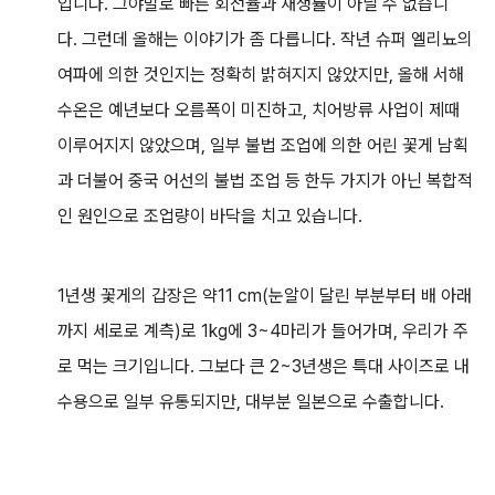
입니다. 그야말로 빠른 회전율과 재생률이 아닐 수 없습니
다. 그런데 올해는 이야기가 좀 다릅니다. 작년 슈퍼 엘리뇨의
여파에 의한 것인지는 정확히 밝혀지지 않았지만, 올해 서해
수온은 예년보다 오름폭이 미진하고, 치어방류 사업이 제때
이루어지지 않았으며, 일부 불법 조업에 의한 어린 꽃게 남획
과 더불어 중국 어선의 불법 조업 등 한두 가지가 아닌 복합적
인 원인으로 조업량이 바닥을 치고 있습니다.
1년생 꽃게의 갑장은 약11 cm(눈알이 달린 부분부터 배 아래
까지 세로로 계측)로 1kg에 3~4마리가 들어가며, 우리가 주
로 먹는 크기입니다. 그보다 큰 2~3년생은 특대 사이즈로 내
수용으로 일부 유통되지만, 대부분 일본으로 수출합니다.