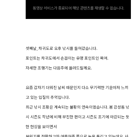
동영상 서비스가 종료되어 해당 콘텐츠를 재생할 수 없습니다.
셋째날, 차귀도로 오후 낚시를 들어갔습니다.
포인트는 차귀도에서 손꼽이는 유명 포인트인 목여.
자세한 조행기는 다음주에 올려드릴께요.
요즘 갑자기 더워진 날씨 때문인지 다소 무기력한 기운마저 느끼
고 있는 입질의 추억입니다.
최근 낚시 조황은 계속되는 불황의 연속이였습니다. 봄 감성돔 낚
시 시즌도 작년에 비해 부진한 편이고 시즌도 조기에 마감되는 듯
한 현상을 보이면서
분위기를 전환하고자 여름어종 쪽으로 눈을 돌리고 있는데요. 사