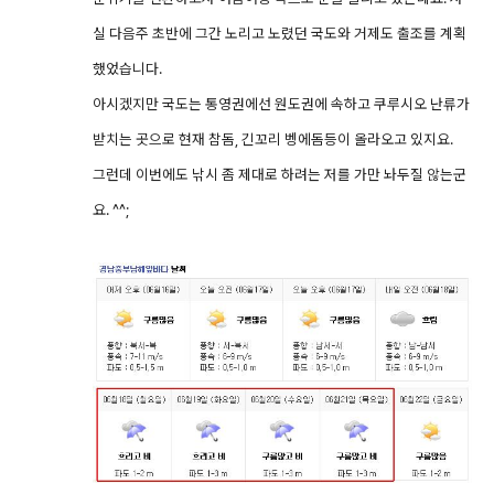
실 다음주 초반에 그간 노리고 노렸던 국도와 거제도 출조를 계획
했었습니다.
아시겠지만 국도는 통영권에선 원도권에 속하고 쿠루시오 난류가
받치는 곳으로 현재 참돔, 긴꼬리 벵에돔등이 올라오고 있지요.
그런데 이번에도 낚시 좀 제대로 하려는 저를 가만 놔두질 않는군
요. ^^;