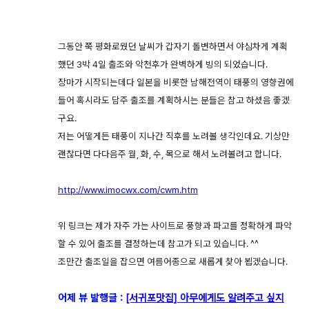
그동안 쭉 평화로웠던 날씨가 갑자기 돌변하면서 야심차게 계획
했던 3박 4일 출조와 악천후가 완벽하게 빙의 되었습니다.
장마가 시작되는데다 일본을 비롯한 남해전역이 태풍의 영향권에
들어 혹시라도 담주 출조를 계획하시는 분들은 참고 하셨음 좋겠
구요.
저는 어떻게든 태풍이 지나간 직후를 노려볼 생각인데요. 기상만
괜찮다면 다다음주 월, 화, 수, 목으로 해서 노려볼려고 합니다.
http://www.imocwx.com/cwm.htm
위 링크는 제가 자주 가는 사이트로 풍향과 파고를 정확하게 파악
할 수 있어 출조를 결정하는데 참고가 되고 있습니다. ^^
조만간 출조일을 잡으면 여름어종으로 새롭게 찾아 뵙겠습니다.
어제 뷰 발행글
:
[서귀포맛집] 아무에게도 알려주고 싶지