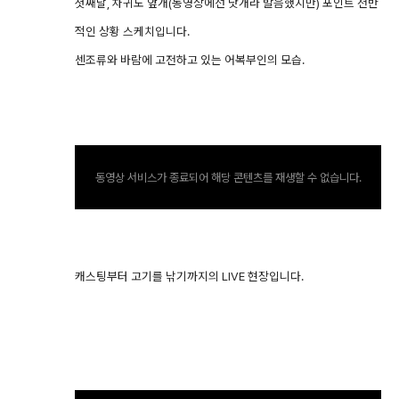
첫째날, 차귀도 앞개(동영상에선 낫개라 발음했지만) 포인트 전반
적인 상황 스케치입니다.
센조류와 바람에 고전하고 있는 어복부인의 모습.
동영상 서비스가 종료되어 해당 콘텐츠를 재생할 수 없습니다.
캐스팅부터 고기를 낚기까지의 LIVE 현장입니다.