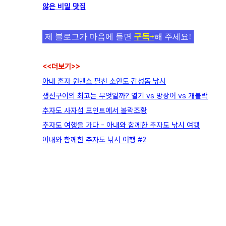
않은 비밀 맛집
제 블로그가 마음에 들면
구독+
해 주세요!
<<더보기>>
아내 혼자 원맨쇼 펼친 소안도 감성돔 낚시
생선구이의 최고는 무엇일까? 열기 vs 망상어 vs 개볼락
추자도 사자섬 포인트에서 볼락조황
추자도 여행을 가다 - 아내와 함께한 추자도 낚시 여행
아내와 함께한 추자도 낚시 여행 #2