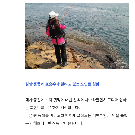
강한 동풍에 표층수가 밀리고 있는 포인트 상황
해가 중천에 뜨자 햇빛에 대한 압박이 사그라들면서 드디어 원하
는 포인트를 공략하기 시작합니다.
맞은 편 등대를 바라보고 힘차게 날려보는 어복부인. 바닥을 훓었
는지 해초더미만 잔뜩 낚아올립니다.