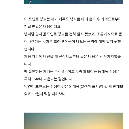
이 포인트 정보는 제가 제주도 낚시를 다녀 온 이후 가이드로부터
전달 받았은 내용이예요.
낚시할 당시엔 포인트 정보를 전혀 알지 못했죠. 조류가 V자로 뻗
어나간다는 것과 긴꼬리 벵에돔이 나오는 구역에 대해 알지 못했
습니다.
처음 자리에 내렸을 때 선장으로부터 들은 내용은 단 두가지였습
니다.
배 접안하는 자리는 수심 6m이고 우측에 보이는 등대쪽 수심은
무려 15m나 나온다는 점입니다.
당연히 포인트는 수심이 깊은 외해쪽(빨간색 표시)이 될 게 뻔해보
였죠. 그런데 막상 내려보니..