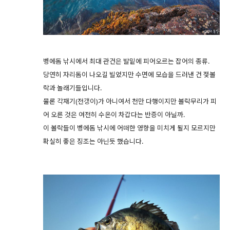
벵에돔 낚시에서 최대 관건은 발밑에 피어오르는 잡어의 종류.
당연히 자리돔이 나오길 빌었지만 수면에 모습을 드러낸 건 젖볼
락과 놀래기들입니다.
물론 각재기(전갱이)가 아니여서 천만 다행이지만 볼락무리가 피
어 오른 것은 여전히 수온이 차갑다는 반증이 아닐까.
이 볼락들이 벵에돔 낚시에 어떠한 영향을 미치게 될지 모르지만
확실히 좋은 징조는 아닌듯 했습니다.