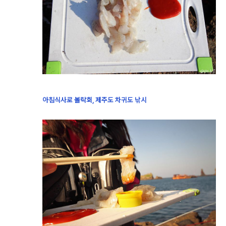
아침식사로 볼락회, 제주도 차귀도 낚시