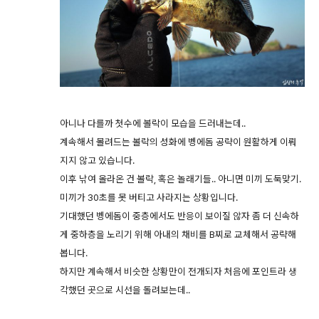
아니나 다를까 첫수에 볼락이 모습을 드러내는데..
계속해서 몰려드는 볼락의 성화에 벵에돔 공략이 원활하게 이뤄
지지 않고 있습니다.
이후 낚여 올라온 건 볼락, 혹은 놀래기들.. 아니면 미끼 도둑맞기.
미끼가 30초를 못 버티고 사라지는 상황입니다.
기대했던 벵에돔이 중층에서도 반응이 보이질 않자 좀 더 신속하
게 중하층을 노리기 위해 아내의 채비를 B찌로 교체해서 공략해
봅니다.
하지만 계속해서 비슷한 상황만이 전개되자 처음에 포인트라 생
각했던 곳으로 시선을 돌려보는데..