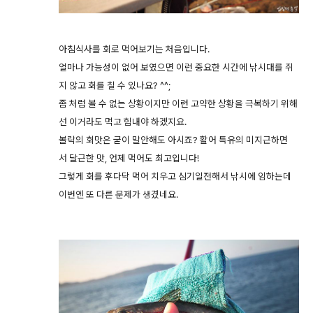
아침식사를 회로 먹어보기는 처음입니다.
얼마나 가능성이 없어 보였으면 이런 중요한 시간에 낚시대를 쥐
지 않고 회를 칠 수 있나요? ^^;
좀 처럼 볼 수 없는 상황이지만 이런 고약한 상황을 극복하기 위해
선 이거라도 먹고 힘내야 하겠지요.
볼락의 회맛은 굳이 말안해도 아시죠? 활어 특유의 미지근하면
서 달근한 맛, 언제 먹어도 최고입니다!
그렇게 회를 후다닥 먹어 치우고 심기일전해서 낚시에 임하는데
이번엔 또 다른 문제가 생겼네요.