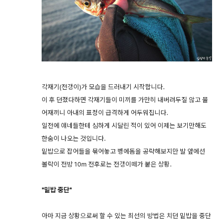
각재기(전갱이)가 모습을 드러내기 시작합니다.
이 후 던졌다하면 각재기들이 미끼를 가만히 내버려두질 않고 물
어재끼니 아내의 표정이 급격하게 어두워집니다.
일전에 얘네들한테 심하게 시달린 적이 있어 이제는 보기만해도
한숨이 나오는 것입니다.
밑밥으로 잡어들을 묶어놓고 벵에돔을 공략해보지만 발 앞에선
볼락이 전방 10m 전후로는 전갱이떼가 붙은 상황.
"밑밥 중단"
아마 지금 상황으로써 할 수 있는 최선의 방법은 치던 밑밥을 중단