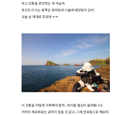
하고 상황을 관망하는 게 아닐까.
포인트가 되는 동쪽은 맞바람과 너울에 태양빛의 압박.
오늘 날 제대로 잡았네 ㅠㅠ
이 상황을 어떻게 극복해야 할까.. 머리를 열심히 굴려봅니다.
어차피 제로찌로는 공략이 힘들 것 같고..그래 반유동으로 해보자.