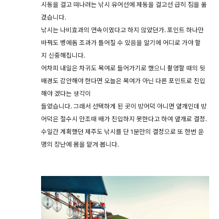
시동을 걸고 떠나려는 낚시 유어선에 제동을 걸고선 급히 짐을 옮
겼습니다.
낚시는 나비효과의 연속이였다고 하지 않았던가. 포인트 하나만
바꿔도 벵에돔 조과가 틀어질 수 있음을 알기에 어디로 가야 할
지 신중해집니다.
어차피 내일은 차귀도 목여로 들어가기로 했으니 촬영할 때의 뒷
배경도 감안해야 한다면 오늘은 목여가 아닌 다른 포인트로 진입
해야 겠다는 생각이
들었습니다. 그래서 선택하게 된 곳이 방어덕 아니면 앞개인데 방
어덕은 철수시 만조때 배가 진입하지 못한다고 하여 앞개로 결정.
수일간 계획했던 제주도 낚시를 단 1분만의 결정으로 또 한번 운
명의 장난에 몸을 맡겨 봅니다.