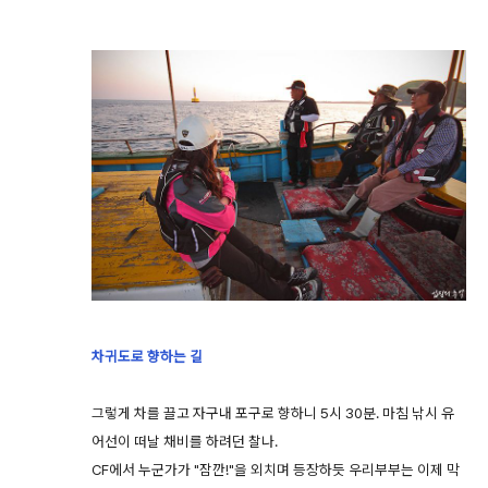
차귀도로 향하는 길
그렇게 차를 끌고 자구내 포구로 향하니 5시 30분. 마침 낚시 유
어선이 떠날 채비를 하려던 찰나.
CF에서 누군가가 "잠깐!"을 외치며 등장하듯 우리부부는 이제 막