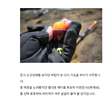
잠시 소강상태를 보이던 바람이 또 다시 기승을 부리기 시작합니
다.
중 하층을 노려봤지만 별다른 재미를 못보자 이번엔 00(투제로)
를 선택 표층부터 바닥까지 아주 샅샅히 훓어 볼 생각입니다.