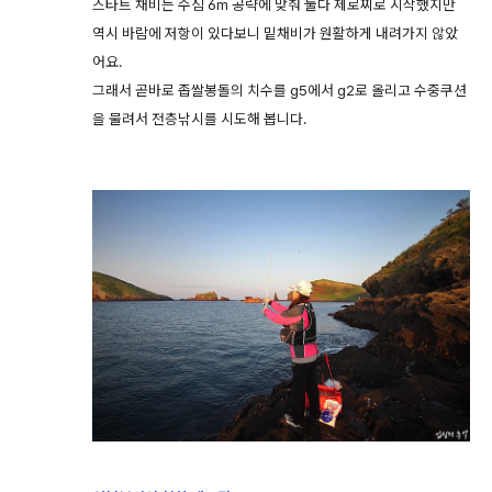
스타트 채비는 수심 6m 공략에 맞춰 둘다 제로찌로 시작했지만
역시 바람에 저항이 있다보니 밑채비가 원활하게 내려가지 않았
어요.
그래서 곧바로 좁쌀봉돌의 치수를 g5에서 g2로 올리고 수중쿠션
을 물려서 전층낚시를 시도해 봅니다.