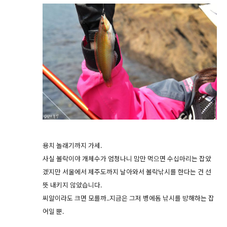
용치 놀래기까지 가세.
사실 볼락이야 개체수가 엄청나니 맘만 먹으면 수십마리는 잡았
겠지만 서울에서 제주도까지 날아와서 볼락낚시를 한다는 건 선
뜻 내키지 않았습니다.
씨알이라도 크면 모를까..지금은 그저 벵에돔 낚시를 방해하는 잡
어일 뿐.