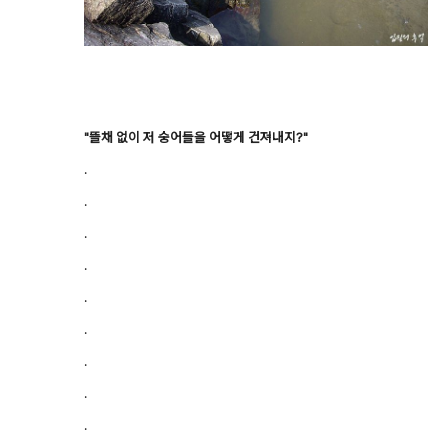
"뜰채 없이 저 숭어들을 어떻게 건져내지?"
.
.
.
.
.
.
.
.
.