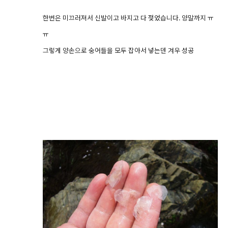
한번은 미끄러져서 신발이고 바지고 다 젖었습니다. 양말까지 ㅠ
ㅠ
그렇게 양손으로 숭어들을 모두 잡아서 넣는덴 겨우 성공