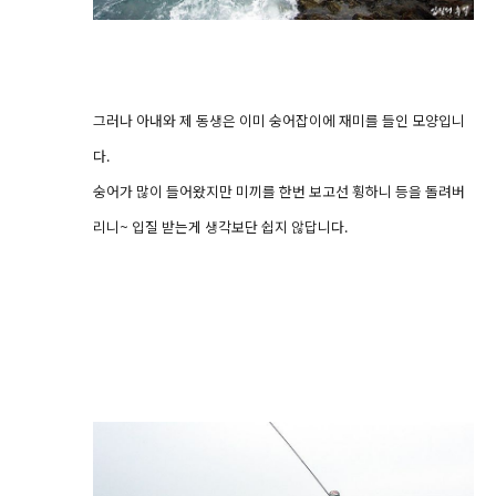
그러나 아내와 제 동생은 이미 숭어잡이에 재미를 들인 모양입니
다.
숭어가 많이 들어왔지만 미끼를 한번 보고선 휭하니 등을 돌려버
리니~ 입질 받는게 생각보단 쉽지 않답니다.