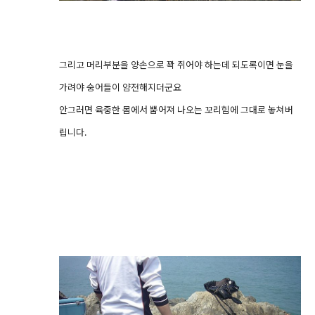
그리고 머리부분을 양손으로 꽉 쥐어야 하는데 되도록이면 눈을
가려야 숭어들이 얌전해지더군요
안그러면 육중한 몸에서 뿜어져 나오는 꼬리힘에 그대로 놓쳐버
립니다.