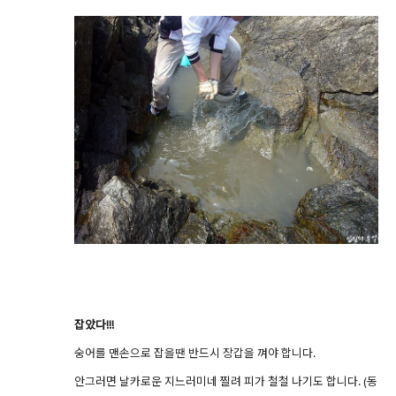
잡았다!!!
숭어를 맨손으로 잡을땐 반드시 장갑을 껴야 합니다.
안그러면 날카로운 지느러미네 찔려 피가 철철 나기도 합니다. (동