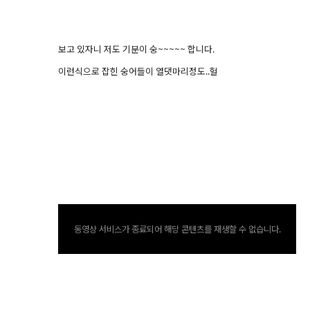
보고 있자니 저도 기분이 숭~~~~~ 합니다.
이런식으로 잡힌 숭어들이 열댓마리정도..헐
동영상 서비스가 종료되어 해당 콘텐츠를 재생할 수 없습니다.