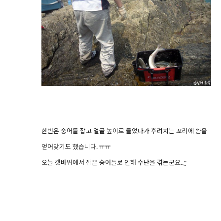
한번은 숭어를 잡고 얼굴 높이로 들었다가 후려치는 꼬리에 뺨을
얻어맞기도 했습니다. ㅠㅠ
오늘 갯바위에서 잡은 숭어들로 인해 수난을 겪는군요..;;