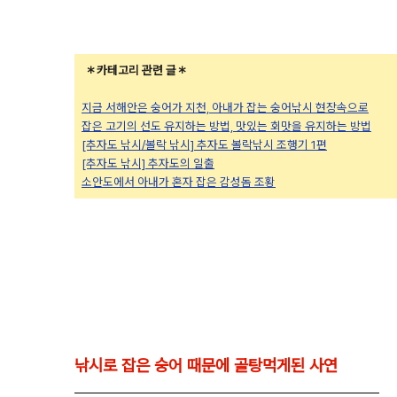
＊카테고리 관련 글＊
지금 서해안은 숭어가 지천, 아내가 잡는 숭어낚시 현장속으로
잡은 고기의 선도 유지하는 방법, 맛있는 회맛을 유지하는 방법
[추자도 낚시/볼락 낚시] 추자도 볼락낚시 조행기 1편
[추자도 낚시] 추자도의 일출
소안도에서 아내가 혼자 잡은 감성돔 조황
낚시로 잡은 숭어 때문에 골탕먹게된 사연