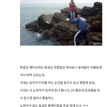
똑같은 채비인데도 동생은 헛챔질만 하다보니 숭어들의 약올림에
약이 바짝 오르는데..
아내는 숭어가 미끼를 무는 순간을 놓치지 않고 챔질에 성공..
이것도 다 노하우가 있어야 잡나 봅니다. (다 좋은데 감성돔을 저
리 잡으면 얼마나 좋을까;;)
노하우가 없는 동생은 뜰채지원을 주로 하게 되고 ㅋㅋ