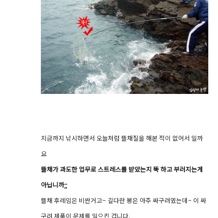
지금까지 낚시하면서 오늘처럼 뜰채질을 해본 적이 없어서 일까
요
뜰채가 과도한 업무로 스트레스를 받았는지 뚝 하고 부러지는게
아닙니까;;
뜰채 후레임은 비싼거고~ 길다란 봉은 아주 싸구려였는데~ 이 싸
구려 제품이 문제를 일으킨 겁니다.