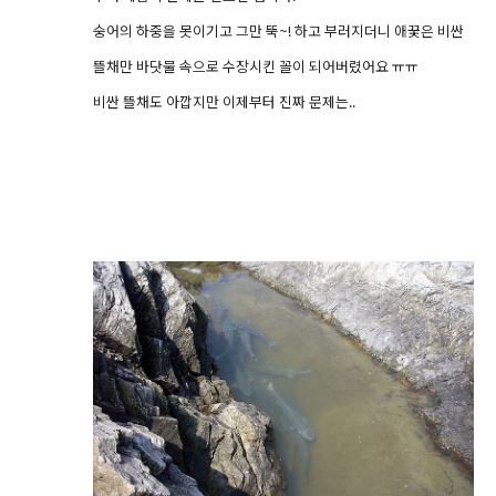
숭어의 하중을 못이기고 그만 뚝~! 하고 부러지더니 애꿎은 비싼
뜰채만 바닷물 속으로 수장시킨 꼴이 되어버렸어요 ㅠㅠ
비싼 뜰채도 아깝지만 이제부터 진짜 문제는..