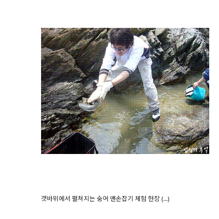
갯바위에서 펼쳐지는 숭어 맨손잡기 체험 현장 (...)