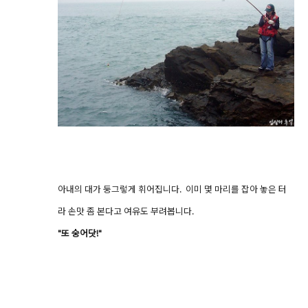
아내의 대가 둥그렇게 휘어집니다. 이미 몇 마리를 잡아 놓은 터
라 손맛 좀 본다고 여유도 부려봅니다.
"또 숭어닷!"