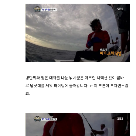
병만씨와 짧은 대화를 나눈 낚시꾼은 아무런 리액션 없이 곧바
로 낚싯대를 세워 파이팅에 들어갑니다. ← 이 부분이 부자연스럽
죠.