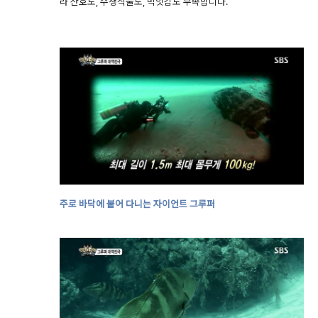
라 산호도, 수생식물도, 먹잇감도 부족합니다.
주로 바닥에 붙어 다니는 자이언트 그루퍼