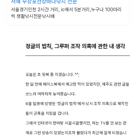
서해 무창포선상바다낚시 전문
서울경기인천 2시간 거리, ic에서 5분거리,누구나 100마리
씩 생활낚시전문낚시배
정글의 법칙, 그루퍼 조작 의혹에 관한 내 생각
오늘은 초 뒷북 좀 치겠습니다. ^^;
한 달 전에 페이스북에서 예고한 적이 있었지만, 제주도 관련 글을
쓰느라 여차저차 늦어졌습니다.
8월 말경에 방영된 '정글의 법칙'에서 낚시 조작 의혹으로 제작진
들이 곤혹을 치렀을 겁니다.
그래서 인터넷이 한바탕 시끌시끌했지만, 저는 TV를 안 보는 관
계로 그런 방송이 있었는지조차 몰랐다가 최근에 알게 되었습니