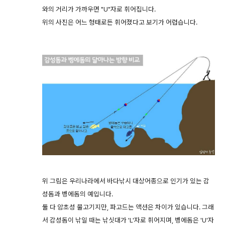
와의 거리가 가까우면 "U"자로 휘어집니다.
위의 사진은 어느 형태로든 휘어졌다고 보기가 어렵습니다.
위 그림은 우리나라에서 바다낚시 대상어종으로 인기가 있는 감
성돔과 벵에돔의 예입니다.
둘 다 암초성 물고기지만, 파고드는 액션은 차이가 있습니다. 그래
서 감성돔이 낚일 때는 낚싯대가 'L'자로 휘어지며, 벵에돔은 'U'자