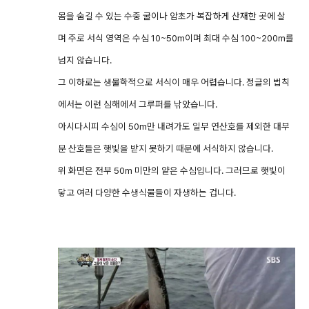
몸을 숨길 수 있는 수중 굴이나 암초가 복잡하게 산재한 곳에 살
며 주로 서식 영역은 수심 10~50m이며 최대 수심 100~200m를
넘지 않습니다.
그 이하로는 생물학적으로 서식이 매우 어렵습니다. 정글의 법칙
에서는 이런 심해에서 그루퍼를 낚았습니다.
아시다시피 수심이 50m만 내려가도 일부 연산호를 제외한 대부
분 산호들은 햇빛을 받지 못하기 때문에 서식하지 않습니다.
위 화면은 전부 50m 미만의 얕은 수심입니다. 그러므로 햇빛이
닿고 여러 다양한 수생식물들이 자생하는 겁니다.