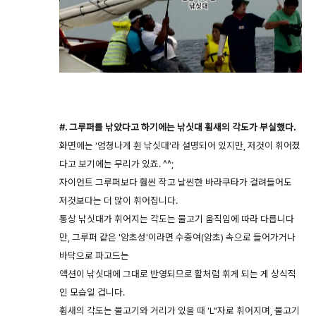
#. 그루퍼를 낚았다고 하기에는 낚싯대 휨새의 각도가 부실했다.
화면에는 '엄청나게 휜 낚싯대'라 설명되어 있지만, 저것이 휘어졌
다고 보기에는 무리가 있죠. ^^;
자이언트 그루퍼보다 훨씬 작고 날씬한 바라쿠타가 걸려들어도
저것보다는 더 많이 휘어집니다.
통상 낚싯대가 휘어지는 각도는 물고기 움직임에 따라 다릅니다
만, 그루퍼 같은 '암초성'이라면 수중여(암초) 속으로 들어가거나
바닥으로 파고드는
액션이 낚싯대에 그대로 반영되므로 활처럼 휘게 되는 게 상식적
인 모습일 겁니다.
휨새의 각도는 물고기와 거리가 있을 때 'L"자로 휘어지며, 물고기