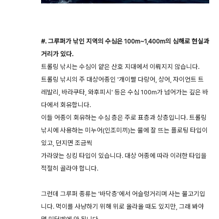
#. 그루퍼가 낚인 지역의 수심은 100m~1,400m의 심해로 현실과
거리가 있다.
트롤링 낚시는 수심이 얕은 산호 지대에서 이뤄지지 않습니다.
트롤링 낚시의 주 대상어종인 '개이빨 다랑어, 상어, 자이언트 트
레발리, 바라쿠타, 와후피시' 등은 수심 100m가 넘어가는 깊은 바
다에서 회유합니다.
이들 어종이 회유하는 수심 층은 주로 표층과 상층입니다. 트롤링
낚시에 사용하는 미누어(인조미끼)는 물에 잘 뜨는 플로팅 타입이
있고, 던지면 조금씩
가라앉는 싱킹 타입이 있습니다. 대상 어종에 따라 이러한 타입을
적절히 골라야 합니다.
그런데 그루퍼 종류는 '바닥층'에서 어슬렁거리며 사는 물고기입
니다. 먹이를 사냥하기 위해 위로 올라올 때도 있지만, 그래 봐야