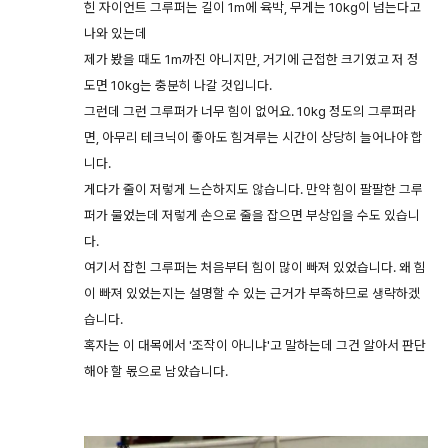
힌 자이언트 그루퍼는 길이 1m에 육박, 무게는 10kg이 넘는다고
나와 있는데
제가 봤을 때도 1m까진 아니지만, 거기에 근접한 크기였고 저 정
도면 10kg는 충분히 나갈 것입니다.
그런데 그런 그루퍼가 너무 힘이 없어요. 10kg 정도의 그루퍼라
면, 아무리 테크닉이 좋아도 힘겨루는 시간이 상당히 늘어나야 합
니다.
게다가 줄이 저렇게 느슨하지도 않습니다. 만약 힘이 팔팔한 그루
퍼가 물었는데 저렇게 손으로 줄을 잡으면 부상입을 수도 있습니
다.
여기서 잡힌 그루퍼는 처음부터 힘이 많이 빠져 있었습니다. 왜 힘
이 빠져 있었는지는 설명할 수 있는 근거가 부족하므로 생략하겠
습니다.
혹자는 이 대목에서 '조작이 아니냐'고 말하는데 그건 알아서 판단
해야 할 몫으로 남았습니다.