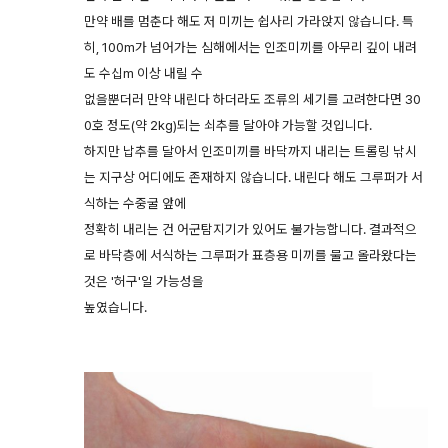
만약 배를 멈춘다 해도 저 미끼는 쉽사리 가라앉지 않습니다. 특
히, 100m가 넘어가는 심해에서는 인조미끼를 아무리 깊이 내려
도 수십m 이상 내릴 수
없을뿐더러 만약 내린다 하더라도 조류의 세기를 고려한다면 30
0호 정도(약 2kg)되는 쇠추를 달아야 가능할 것입니다.
하지만 납추를 달아서 인조미끼를 바닥까지 내리는 트롤링 낚시
는 지구상 어디에도 존재하지 않습니다. 내린다 해도 그루퍼가 서
식하는 수중굴 앞에
정확히 내리는 건 어군탐지기가 있어도 불가능합니다. 결과적으
로 바닥층에 서식하는 그루퍼가 표층용 미끼를 물고 올라왔다는
것은 '허구'일 가능성을
높였습니다.