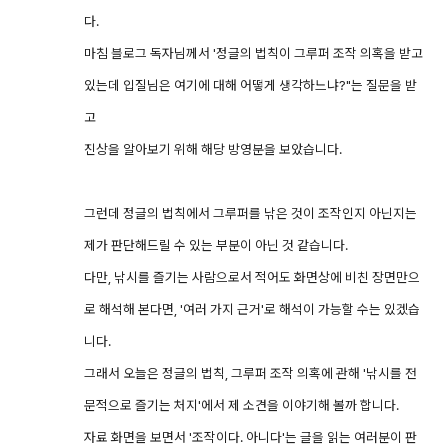
다.
마침 블로그 독자님께서 '정글의 법칙이 그루퍼 조작 의혹을 받고
있는데 입질님은 여기에 대해 어떻게 생각하느냐?"는 질문을 받
고
진상을 알아보기 위해 해당 방영분을 보았습니다.
그런데 정글의 법칙에서 그루퍼를 낚은 것이 조작인지 아닌지는
제가 판단해드릴 수 있는 부분이 아닌 것 같습니다.
다만, 낚시를 즐기는 사람으로서 적어도 화면상에 비친 장면만으
로 해석해 본다면, '여러 가지 근거'로 해석이 가능할 수는 있겠습
니다.
그래서 오늘은 정글의 법칙, 그루퍼 조작 의혹에 관해 '낚시를 전
문적으로 즐기는 처지'에서 제 소견을 이야기해 볼까 합니다.
자료 화면을 보면서 '조작이다. 아니다'는 글을 읽는 여러분이 판