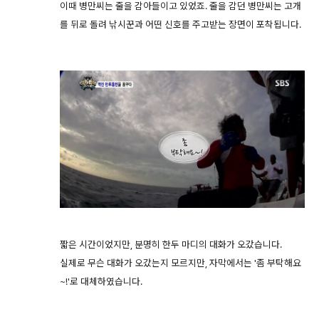
이때 병만씨는 줄을 감아들이고 있었죠. 줄을 감던 병만씨는 고개
를 뒤로 돌려 낚시꾼과 어떤 신호를 주고받는 장면이 포착됩니다.
짧은 시간이었지만, 분명히 한두 마디의 대화가 오갔습니다.
실제로 무슨 대화가 오갔는지 모르지만, 자막에서는 '좀 부탁해요
~!'로 대체하였습니다.