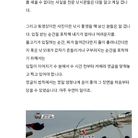
를 세울 수 없다는 사실을 전문 낚시꾼들은 다들 알고 계실 겁니
다.
그리고 동영상이든 사진이든 낚시 촬영을 해 보신 분들은 알 겁니
다. 입질 받는 순간을 포착해 내기가 얼마나 어려운지를.
물고기가 입질하는 순간, 찌가 들어간다든지 줄이 풀려나간다든
지 혹은 낚싯대가 갑자기 흔들리거나 구부러지는 순간을 포착하
기 위해서는
입질이 이어지기 수 분에서 수 시간 전부터 카메라 앵글을 맞춰놓
고 찍고 있어야 합니다.
정글의 법칙에서는 정말 엄청나게 운이 좋아 그 장면을 처음부터
담을 수 있었습니다. 아주 우연히 말이죠.