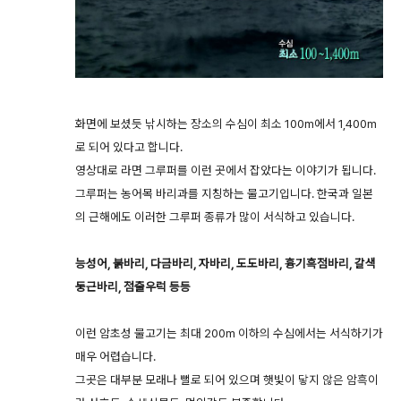
화면에 보셨듯 낚시하는 장소의 수심이 최소 100m에서 1,400m
로 되어 있다고 합니다.
영상대로 라면 그루퍼를 이런 곳에서 잡았다는 이야기가 됩니다.
그루퍼는 농어목 바리과를 지칭하는 물고기입니다. 한국과 일본
의 근해에도 이러한 그루퍼 종류가 많이 서식하고 있습니다.
능성어, 붉바리, 다금바리, 자바리, 도도바리, 흉기흑점바리, 갈색
둥근바리, 점줄우럭 등등
이런 암초성 물고기는 최대 200m 이하의 수심에서는 서식하기가
매우 어렵습니다.
그곳은 대부분 모래나 뻘로 되어 있으며 햇빛이 닿지 않은 암흑이