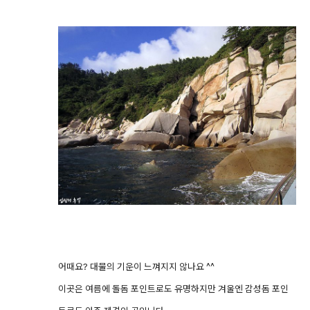
어때요? 대물의 기운이 느껴지지 않나요 ^^
이곳은 여름에 돌돔 포인트로도 유명하지만 겨울엔 감성돔 포인