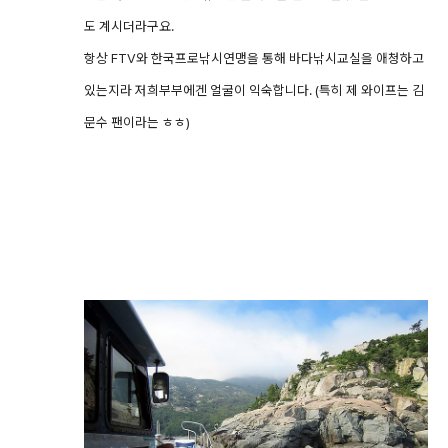
도 계시더라구요.
항상 FTV와 한국프로낚시연맹을 통해 바다낚시교실을 애청하고
있는지라 저희부부에겐 얼굴이 익숙합니다. (특히 제 와이프는 김
문수 팬이라는 ㅎㅎ)