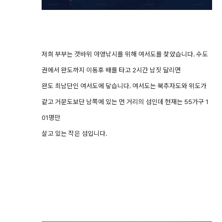
저희 부부는 갯바위 야영낚시를 위해 여서도를 찾았습니다. 수도
권에서 완도까지 이동후 배를 타고 2시간 남짓 달리면
완도 최남단인 여서도에 닿습니다. 여서도는 북추자도와 위도가
같고 거문도보단 남쪽에 있는 먼 거리의 섬인데 현재는 55가구 1
01명만
살고 있는 작은 섬입니다.