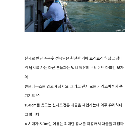
실제로 만난 김문수 선생님은 훤칠한 키에 호리호리 하셨고 갯바
위 낚시를 가는 다른 분들과는 달리 특유의 트레이트 마크인 모자
와
흰블라우스를 입고 계셨지요. 그리고 왠지 모를 카리스마까지 풍
기기도 ^^
180cm를 웃도는 신체조건은 대물을 제압하는데 아주 유리하다
고 합니다.
낚시대가 5.3m인 이유는 최대한 휨새를 이용해서 대물을 제압하