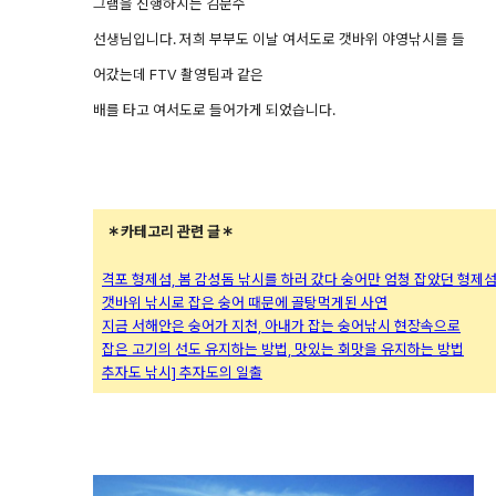
그램을 진행하시는 김문수
선생님입니다. 저희 부부도 이날 여서도로 갯바위 야영낚시를 들
어갔는데 FTV 촬영팀과 같은
배를 타고 여서도로 들어가게 되었습니다.
＊카테고리 관련 글＊
격포 형제섬, 봄 감성돔 낚시를 하러 갔다 숭어만 엄청 잡았던 형제
갯바위 낚시로 잡은 숭어 때문에 골탕먹게된 사연
지금 서해안은 숭어가 지천, 아내가 잡는 숭어낚시 현장속으로
잡은 고기의 선도 유지하는 방법, 맛있는 회맛을 유지하는 방법
추자도 낚시] 추자도의 일출