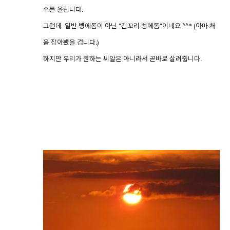
수를 올립니다.
그런데 일반 벵에돔이 아닌 "긴꼬리 벵에돔"이네요 ^^* (아마 처
음 잡아봤을 겁니다.)
하지만 우리가 원하는 씨알은 아니라서 곧바로 살려줍니다.