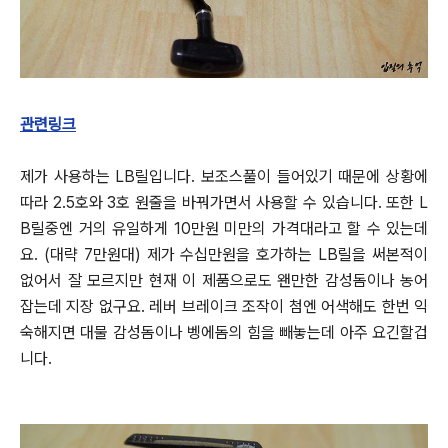
관련링크
제가 사용하는 LB릴입니다. 보조스풀이 들어있기 때문에 상황에
따라 2.5호와 3호 원줄을 바꿔가면서 사용할 수 있습니다.
또한 L
B릴중엔 거의 유일하게 10만원 미만의 가격대라고 할 수 있는데
요. (대략 7만원대)
제가 수십만원을 호가하는 LB릴을 써본적이
없어서 잘 모르지만 현재 이 제품으로도 왠만한 감성돔이나 농어
잡는데 지장 없구요.
레버 브레이크 조작이 첨엔 어색해도 한번 익
숙해지면 대물 감성돔이나 벵에돔의 힘을 빼놓는데 아주 요긴할겁
니다.