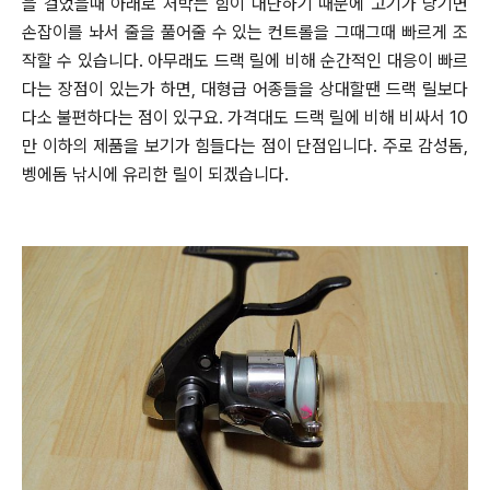
을 걸었을때 아래로 처박는 힘이 대단하기 때문에 고기가 당기면
손잡이를 놔서
줄을 풀어줄 수 있는 컨트롤을 그때그때 빠르게 조
작할 수 있습니다.
아무래도 드랙 릴에 비해 순간적인 대응이 빠르
다는 장점이 있는가 하면, 대형급 어종들을 상대할땐 드랙 릴보다
다소
불편하다는 점이 있구요.
가격대도 드랙 릴에 비해 비싸서 10
만 이하의 제품을 보기가 힘들다는 점이 단점입니다.
주로 감성돔,
벵에돔 낚시에 유리한 릴이 되겠습니다.