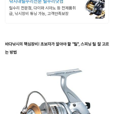
낚시대릴수리전문 릴수리닷컴
릴수리 전문점, 다이와 시마노 등 전제품취
급, 낚시장비 튜닝 가능, 고객만족보장
바다낚시의 핵심장비! 초보자가 알아야 할 "릴", 스피닝 릴 잘 고르
는 방법