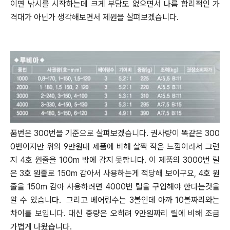
이면 낚시를 시작하는데 크게 부담도 없으면서 나름 합리적인 가
격대가 아닌가 생각해보면서
제원을 살펴보겠습니다.
품번은 300번을 기준으로 살펴보겠습니다.
권사량이 똑같은 300
0번이지만 위의 9만원대 제품에 비해 살짝 작은 느낌이라서 그런
지 4호 원줄을 100m 밖에 감지 못합니다.
이 제품의 3000번 릴
은 3호 원줄로 150m 감아서 사용하는게 적당해 보이구요, 4호 원
줄을 150m 감아 사용하려면 4000번 릴을
구입해야 한다는것을
알 수 있습니다. 그리고 베어링수는 3볼인데 아까 10볼짜리와는
차이를 보입니다.
대신 중량은 오히려 9만원짜리 릴에 비해 조금
가볍게 나왔습니다.