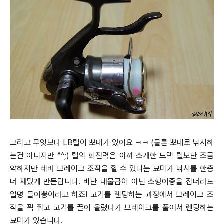
그리고 무엇보다 LB릴이 뽀대가 있어요 ㅋㅋ (물론 뽀대로 낚시하
는건 아니지만 ^^;)
릴의 회전력은 아까 소개한 드랙 릴보단 조금
약하지만 레버 브레이크 조작을 할 수 있다는 묘미가 낚시를 한층
더 재밌게 만든답니다.
비단 대물급이 아닌 소형어종을 잡더라도
일명 들어뽕이라고 하죠! 고기를 렌딩하는 과정에서 브레이크 조
작을 꽉 쥐고 고기를 끌어 올
렸다가 브레이크를 풀어서 렌딩하는
묘미가 있습니다.