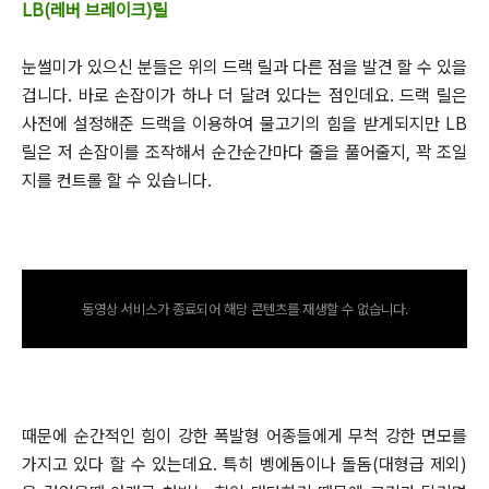
LB(레버 브레이크)릴
눈썰미가 있으신 분들은 위의 드랙 릴과 다른 점을 발견 할 수 있을
겁니다.
바로 손잡이가 하나 더 달려 있다는 점인데요. 드랙 릴은
사전에 설정해준 드랙을 이용하여 물고기의 힘을 받게되지만
LB
릴은 저 손잡이를 조작해서 순간순간마다 줄을 풀어줄지, 꽉 조일
지를 컨트롤 할 수 있습니다.
동영상 서비스가 종료되어 해당 콘텐츠를 재생할 수 없습니다.
때문에 순간적인 힘이 강한 폭발형 어종들에게 무척 강한 면모를
가지고 있다 할 수 있는데요.
특히 벵에돔이나 돌돔(대형급 제외)