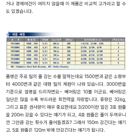
거나 경제여건이 여의치 않을때 이 제품은 비교적 고가라고 할 수
도 있겠습니다.
품명은 주로 릴의 줄 감는 수를 말하는데요 1500번과 같은 소형부
터 4000번과 같은 대형 릴의 제원이 나와 있습니다.
3000번을
기준으로 설명을 드리자면요~ 베어링은 10볼 이군요. 베어링은
일단은 많을 수록 부드러운 회전력을 자랑합니다.
중량은 326g,
그리고 표준 권사량이 매우 중요한데요 3/200이란 말은 3호 원줄
을 200m 감을 수 있다는 얘기가 되고,
4호 원줄은 줄이 두꺼우니
깐 그만큼 감는 횟수가 줄어들겠죠? 그래서 150m 감긴다는 얘기
고,
5호 원줄은 120m 밖에 안감긴다는 얘기가 됩니다.