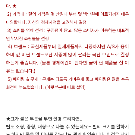
다. ★
2) 가격대 : 릴의 가격은 몇 만원대 부터 몇 백만원에 이르기까지 매우
다양합니다. 자신의 경제사정을 고려해서 결정
3) 쇼핑몰 업체 선정 : 구입평이 많고, 많은 소비자가 이용하는 대표적
인 낚시점 쇼핑몰을 선정
4) 브랜드 : 국산제품부터 일제제품까지 다양하지만 A/S가 용이
하며 값 비싼 브랜드보단 시중에 많이 팔리는 국산 브랜드로
결정
하는게 좋습니다. (물론 경제여건이 된다면 굳이 싼 제품을 살 이
유는 없습니다.)
5) 베어링 & 무게 : 무게는 되도록 가벼운게 좋고 베어링은 많을 수록
회전이 부드럽습니다. (아랫부분에 따로 설명)
★표가 붙은 부분을 부연 설명 드리자면..
릴도 소형, 중형, 대형으로 나눌 수 있는데요~ 릴의 크기를 말하기
도 하지만 줄을 몇 미터를 감느냐도 관계가 있습니다.
이것은 낚시