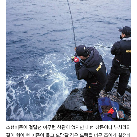
소형어종이 걸릴땐 아무런 상관이 없지만 대형 참돔이나 부시리와
같이 힘이 쎈 어종이 물고 도망갈 경우
드랙을 너무 조이게 설정하