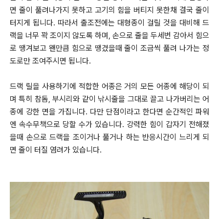
면 줄이 풀려나가지 못하고 고기의 힘을 버티지 못한채 결국 줄이
터지게 됩니다.
따라서 출조전에는 대형종이 걸릴 것을 대비해 드
랙을 너무 꽉 조이지 않도록 하며, 손으로 줄을 두세번 감아서 힘으
로 땡겨보고
왠만큼 힘으로 땡겼을때 줄이 조금씩 풀려 나가는 정
도로만 조여주시면 됩니다.
드랙 릴을 사용하기에 적합한 어종은 거의 모든 어종에 해당이 되
며 특히 참돔, 부시리와 같이 낚시줄을 그대로 끌고 나가버리는 어
종에
강한 면을 가집니다. 다만 단점이라고 한다면 순간적인 파워
엔 속수무책으로 당할 수가 있습니다.
강력한 힘이 갑자기 전해졌
을때 손으로 드랙을 조이거나 풀거나 하는 반응시간이 느리게 되
면 줄이 터질 염려가 있습니다.