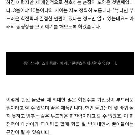
하긴 어렵지만
제 개인적으로 선호하는 손잡이 모양은 첫번째입니
다.
3볼이냐 10볼이냐의 차이는 저도 정확히 모릅니다 ^^;
다만 부
드러운 회전력과 밀접한 연관이 있다는 정도만 알고 있는데요~
아
래의 동영상을 보고 얘기를 해보도록 하겠습니다.
동영상 서비스가 종료되어 해당 콘텐츠를 재생할 수 없습니다.
이렇게 힘껏 돌렸을 때 최대한 많은 회전수를 가진것이 부드러운
릴이라고 할 수 있으며 좋은 제품입니다.
한번 돌렸는데 몇 바퀴 돌
지 못하고 멈추는 릴은 부드러운 회전력이라고 할 수 없겠죠.
이 회
전력이 대상어와 파이팅을 할때 힘을 잘 받아내면서 끌어들이는
근간이 될 수 있습니다.