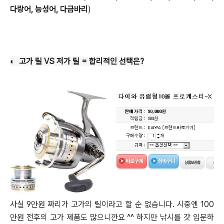
다랑어, 능성어, 다금바리
)
◐ 고가 릴 VS 저가 릴 = 합리적인 선택은?
사실 9만원 짜리가 고가의 릴이라고 할 순 없습니다. 시중엔 100
만원 전후의 고가 제품도 많으니깐요 ^^
하지만 낚시를 갓 입문하