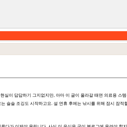
 현실이 답답하기 그지없지만, 아마 이 글이 올라갈 때면 의료용 스
카테고리
는 슬슬 조깅도 시작하고요. 설 연휴 후에는 낚시를 위해 잠시 잠적
루다가 이제야 올립니다. 사실 이 음식을 굳이 블로그에 올려야 할지