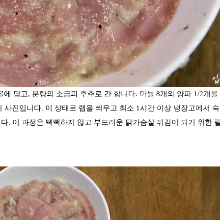
 담고, 분량의 소금과 후추로 간 합니다. 마늘 8개와 양파 1/2개를 
위 사진입니다. 이 상태로 랩을 씌우고 최소 1시간 이상 냉장고에서 
니다. 이 과정은
뻑뻑하지 않고 부드러운 닭가슴살 튀김이 되기 위한 