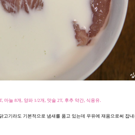
, 마늘 8개, 양파 1/2개, 맛술 2T, 후추 약간, 식용유.
 닭고기라도 기본적으로 냄새를 품고 있는데 우유에 재움으로써 잡내