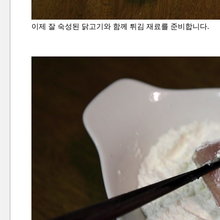
이제 잘 숙성된 닭고기와 함께 튀김 재료를 준비합니다.