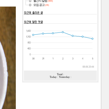
월간지 칼럼
(484)
모집 공고
(28)
08-06 20:44
Total :
Today : Yesterday :