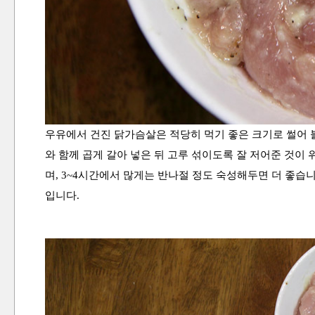
우유에서 건진 닭가슴살은 적당히 먹기 좋은 크기로 썰어 볼에
와 함께 곱게 갈아 넣은 뒤 고루 섞이도록 잘 저어준 것이 
며, 3~4시간에서 많게는 반나절 정도 숙성해두면 더 좋습
입니다.