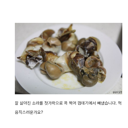
잘 삶아진 소라를 젓가락으로 콕 찍어 껍데기에서 빼냈습니다. 먹
음직스러운가요?