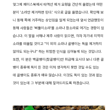
엊그제 페이스북에서 타액선 제거 요령을 간단히 올렸는데 어떤
분이 '소라만 제거하면 된다.' 식으로 글을 올렸습니다. 확인해 보
니 동해 쪽에 거주하는 상인임을 알게 되었는데 앞서 언급했듯이
동해 사람들은 '삐뚤이소라'를 소라나 참소라로 여기는 경향이 있
습니다. 이 말을 서해나 제주 사람이 읽으면, 각자 자기네 지역의
소라를 떠올릴 것이고 "이 외의 소라나 골뱅이는 독을 제거하지
않아도 되는구나" 하는 위험한 인식을 심어놓게 되는 것입니다.
또한, 이 분은 백골뱅이(참골뱅이)만 취급해 오시다 보니 다른 골
뱅이 종류에 독이 든 것은 미처 생각하지 못한 것일 수도 있는
데 골뱅이도 종류가 매우 많습니다. 이것도 독이 있는 것과 없는
것이 있는데 그 부분에 대해 짚어드리도록 하겠습니다.