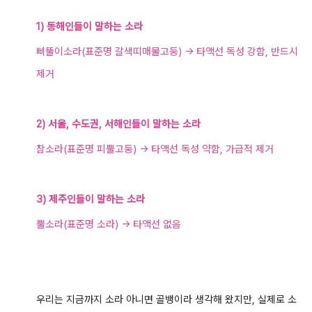
1) 동해인들이 말하는 소라
삐뚤이소라(표준명 갈색띠매물고둥) → 타액선 독성 강함, 반드시
제거
2)
서울, 수도권, 서해인들이 말하는 소라
참소라(표준명 피뿔고둥) → 타액선 독성 약함, 가급적 제거
3) 제주인들이 말하는 소라
뿔소라(표준명 소라) → 타액선 없음
우리는 지금까지 소라 아니면 골뱅이라 생각해 왔지만,
실제로 소