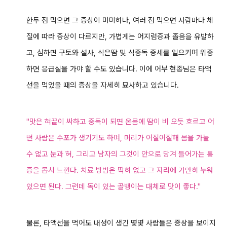
한두 점 먹으면 그 증상이 미미하나, 여러 점 먹으면 사람마다 체
질에 따라 증상이 다르지만, 가볍게는 어지럼증과 졸음을 유발하
고, 심하면 구토와 설사, 식은땀 및 식중독 증세를 일으키며 위중
하면 응급실을 가야 할 수도 있습니다.
이에 어부 현종님은 타액
선을 먹었을 때의 증상을 자세히 묘사하고 있습니다.
"맛은 혀끝이 싸하고 중독이 되면 온몸에 땀이 비 오듯 흐르고 어
떤 사람은 수포가 생기기도 하며, 머리가 어질어질해 몸을 가눌
수 없고 눈과
혀, 그리고
남자의 그것이 안으로 당겨 들어가는 통
증을 몹시 느낀다. 치료 방법은 딱히 없고 그 자리에 가만히 누워
있으면 된다. 그런데 독이 있는 골뱅이는 대체로 맛이 좋다."
물론, 타액선을 먹어도 내성이 생긴 몇몇 사람들은 증상을 보이지