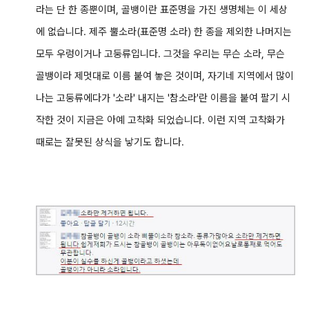
라는 단 한 종뿐이며,
골뱅이란 표준명을 가진 생명체는 이 세상
에 없습니다. 제주 뿔소라(표준명 소라) 한 종을 제외한 나머지는
모두 우렁이거나 고둥류입니다. 그것을 우리는 무슨 소라, 무슨
골뱅이라 제멋대로 이름 붙여 놓은 것이며, 자기네 지역에서 많이
나는 고둥류에다가 '소라' 내지는 '참소라'란 이름을 붙여 팔기 시
작한 것이 지금은 아예 고착화 되었습니다. 이런 지역 고착화가
때로는 잘못된 상식을 낳기도 합니다.