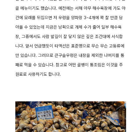
골 메뉴이기도 했습니다. 예전에는 서해 아무 해수욕장에 가도 야
간에 모래를 뒤집으면 저 우렁을 양파망 3~4개에 꽉 찰 만큼 담
아올 수 있었는데 지금은 남획으로 개체 수가 줄어 일부 해수욕
장, 그중에서도 사람 발길이 잘 닿지 않은 깊은 조간대에 서식합
니다. 앞서 언급했듯이 타액선은 표준명으로 무슨 무슨 고둥류에
만 있습니다. 그러므로 큰구슬우렁은 내장을 제외한 나머지를 통
째로 먹을 수 있습니다. 참고로 어떤 골뱅이 통조림은 이것을 주
원료로 사용하기도 합니다.