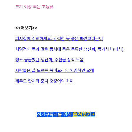
크기 이상 되는
고둥류
<<더보기>>
피서철에 주의하세요. 강력한 독 품은 파란고리문어
치명적인 독과 맛을 동시에 품은 독특한 생선회, 독가시치(따치)
평소 궁금했던 생선회, 수산물 상식 모음
사람들은 잘 모르는 복어요리의 치명적인 오해
제주도 한치와 준치 오징어의 차이
즐겨찾기+
정기구독자를 위한