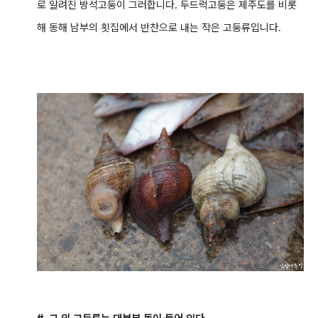
로 알려진 방석고둥이 그러합니다. 두드럭고둥은 제주도를 비롯
해 동해 남부의 횟집에서 반찬으로 내는 작은 고둥류입니다.