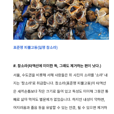
표준명 피뿔고둥(일명 참소라)
#. 참소라(타액선에 미미한 독, 그래도 제거하는 편이 낫다.)
서울, 수도권을 비롯해 서해 사람들은 위 사진의 소라를 '소라' 내
지는 '참소라'로 취급합니다. 참소라(표준명 피뿔고둥)의 타액선
은 새끼손톱보다 작은 크기로 들어 있고 독성도 미미해 그동안 통
째로 삶아 먹어도 별문제가 없었습니다. 하지만 내성이 약하면,
어지러움과 졸음 등을 유발할 수 있는 만큼, 될 수 있으면 제거하