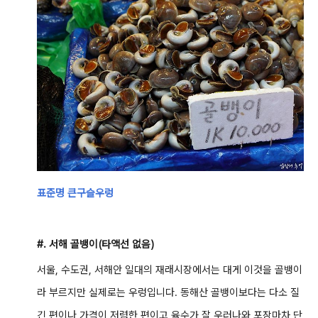
표준명 큰구슬우렁
#. 서해 골뱅이(타액선 없음)
서울, 수도권, 서해안 일대의 재래시장에서는 대게 이것을 골뱅이
라 부르지만 실제로는 우렁입니다. 동해산 골뱅이보다는 다소 질
긴 편이나 가격이 저렴한 편이고 육수가 잘 우러나와 포장마차 단