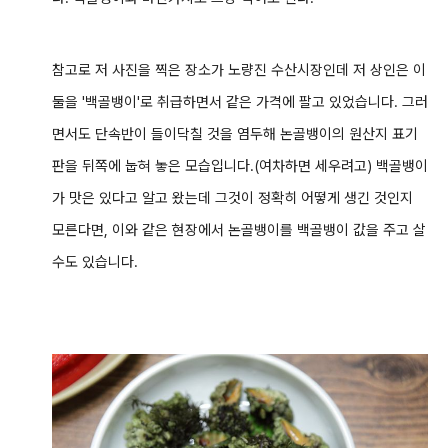
참고로 저 사진을 찍은 장소가 노량진 수산시장인데 저 상인은 이
둘을 '백골뱅이'로 취급하면서 같은 가격에 팔고 있었습니다. 그러
면서도 단속반이 들이닥칠 것을 염두해 논골뱅이의 원산지 표기
판을 뒤쪽에 눕혀 놓은 모습입니다.(여차하면 세우려고) 백골뱅이
가 맛은 있다고 알고 왔는데 그것이 정확히 어떻게 생긴 것인지
모른다면, 이와 같은 현장에서 논골뱅이를 백골뱅이 값을 주고 살
수도 있습니다.