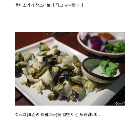
뚤이소라가 참소라보다 작고 날씬합니다.
참소라(표준명 피뿔고둥)를 썰면 이런 모양입니다.