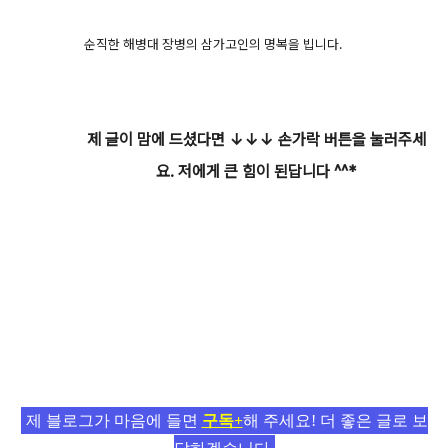
순직한 해병대 장병의 삼가고인의 명복을 빕니다.
제 글이 맘에 드셨다면 ↓↓↓ 손가락 버튼을 눌러주세
요. 저에게 큰 힘이 된답니다 ^^*
제 블로그가 마음에 들면
구독+
해 주세요! 더 좋은 글로 보