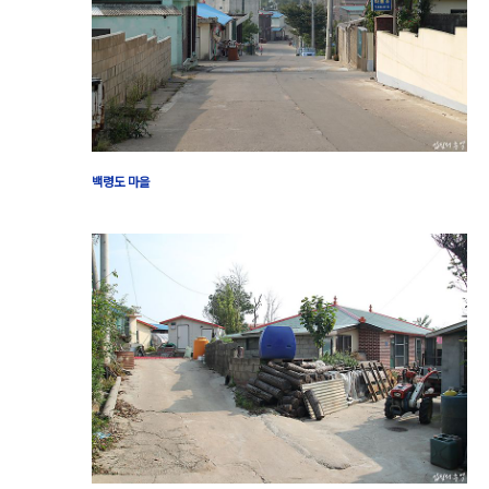
백령도 마을