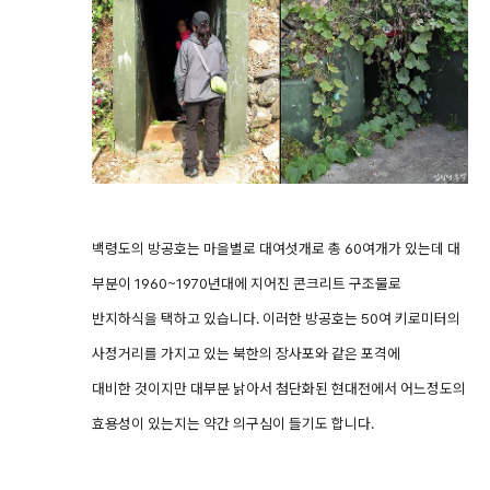
백령도의 방공호는 마을별로 대여섯개로 총 60여개가 있는데 대
부분이 1960~1970년대에 지어진 콘크리트 구조물로
반지하식을 택하고 있습니다. 이러한 방공호는 50여 키로미터의
사정거리를 가지고 있는 북한의 장사포와 같은 포격에
대비한 것이지만 대부분 낡아서 첨단화된 현대전에서 어느정도의
효용성이 있는지는 약간 의구심이 들기도 합니다.