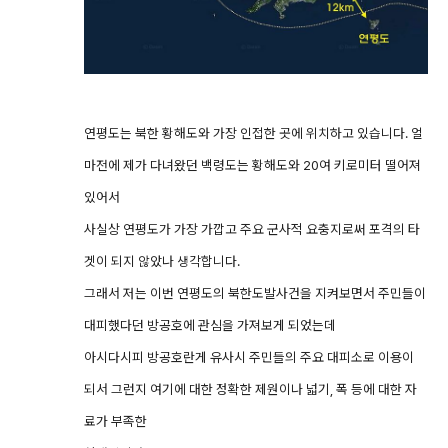
연평도는 북한 황해도와 가장 인접한 곳에 위치하고 있습니다. 얼
마전에 제가 다녀왔던 백령도는 황해도와 20여 키로미터 떨어져
있어서
사실상 연평도가 가장 가깝고 주요 군사적 요충지로써 포격의 타
겟이 되지 않았나 생각합니다.
그래서 저는 이번 연평도의 북한도발사건을 지켜보면서 주민들이
대피했다던 방공호에 관심을 가져보게 되었는데
아시다시피 방공호란게 유사시 주민들의 주요 대피소로 이용이
되서 그런지 여기에 대한 정확한 제원이나 넓기, 폭 등에 대한 자
료가 부족한