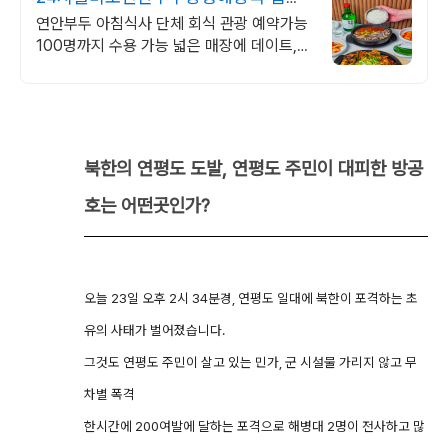
빠른 네이버 예약!
연안부두 아침식사 단체 회식 관광 예약가능
100명까지 수용 가능 넓은 매장에 데이트,
회식, 모임을 즐겨보세요!
북한의 연평도 도발, 연평도 주민이 대피한 방공
호
는 어떤곳인가?
오늘 23일 오후 2시 34분경, 연평도 일대에 북한이 포격하는 초
유의 사태가 벌어졌습니다.
그것도 연평도 주민이 살고 있는 민가, 군 시설물 가리지 않고 무
차별 폭격
한시간에 200여발에 달하는 포격으로 해병대 2명이 전사하고 많