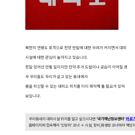
북한의 연평도 포격으로 전쟁 반발에 대한 우려가 커지면서 대피
시설에 대한 관심이 높아지고 있습니다.
정말 있어선 안될 일이지만 만약 추가 도발이나 공습이 이어질 경
우 우리들도 우리가 살고 있는 동네에서
몸을 피신할 수 있는 대피소 위치를 미리 파악해 둘 필요가 있어
보입니다.
바로
우리동네의 대피시설 위치를 알고 싶으시다면
'국가재난정보센터'
홈페이지에 접속해서 '민방위' 코너 -> 시설, 장비,화생방 코너에서 해