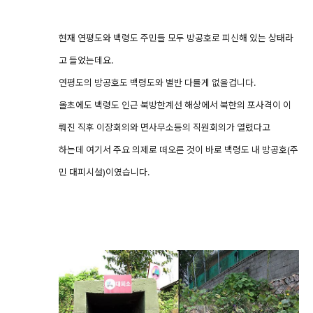
현재 연평도와 백령도 주민들 모두 방공호로 피신해 있는 상태라
고 들었는데요.
연평도의 방공호도 백령도와 별반 다를게 없을겁니다.
올초에도 백령도 인근 북방한계선 해상에서 북한의 포사격이 이
뤄진 직후 이장회의와 면사무소등의 직원회의가 열렸다고
하는데 여기서 주요 의제로 떠오른 것이 바로 백령도 내 방공호(주
민 대피시설)이였습니다.