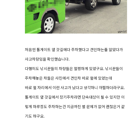
처음엔 톨게이트 앞 갓길에다 주차했다고 견인하는줄 알았다가
사고차량임을 확인했습니다.
다행히도 낚시꾼들의 차량들은 멀쩡하게 있었구요. 낚시꾼들이
주차해놓은 차들은 사진에서 견인차 바로 옆에 있었는데
바로 옆 자리에서 이런 사고가 났다고 생각하니 아찔하더라구요.
톨게이트 앞 갓길에서 장기주차라면 단속대상이 될 수 있지만 이
렇게 하루정도 주차하는건 지금까진 별 문제가 없어 괜찮은거 같
기도 하구요.