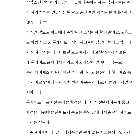
갑작스런 견인차의 등장에 이곳에다 주차시켜 논 낚시꾼들은 순
간 자기 차량이 견인되는줄 알고 순간 놀란 가슴을 쓸어내려야만
했습니다. ^^
하지만 앞으로 이곳에다 주차할 땐 조심해야 할거 같아요. 고속도
로 차량 사고 중 톨게이트에서의 사고율이 상당이 높다고 합니다.
저 역시 낚시를 다니다보면 도로에서의 사고현장을 자주 보는
데 톨게이트 근처에서 의외로 사고가 많이 일어나더라구요.
특히 하이패스 차량이 아닌 경우 멍때리고 운전하다 하이패스 통
과기 바로 앞에서 급하게 차선을 바꾸는 건데요. 이럴경우 정말 위
헙합니다.
톨게이트 부근에선 통과할 차선을 미리미리 선택하시는게 좋고
차선을 바꿔야 할땐 반드시 속도를 줄인 상태에서 충분히 사이드
미러를 살핀 후
바꾸셔야 합니다. 결국 낚시꾼들관 관계 없는 사고현장이였지만