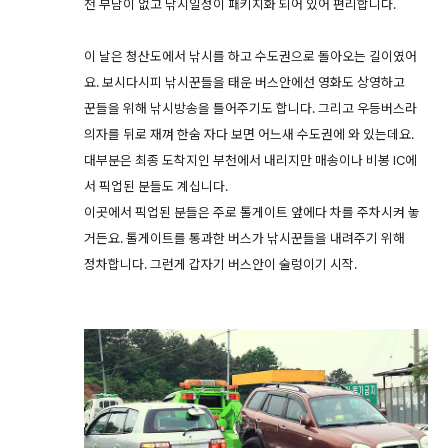
전 부담이 없고 낚시일정이 패키지화 되어 있어 편리합니다.
이 날은 청산도에서 낚시를 하고 수도권으로 돌아오는 길이였어
요. 보시다시피 낚시꾼들을 태운 버스안에선 영화도 상영하고
꾼들을 위해 낚시방송을 틀어주기도 합니다. 그리고 우등버스라
의자를 뒤로 재껴 한숨 자다 보면 어느새 수도권에 와 있는데요.
대부분은 최종 도착지인 부천에서 내리지만 매송이나 비봉 IC에
서 픽업된 분들도 계십니다.
이곳에서 픽업된 분들은 주로 톨게이트 앞에다 차를 주차시켜 놓
거든요. 톨게이트를 통과한 버스가 낚시꾼들을 내려주기 위해
정차합니다. 그런게 갑자기 버스안이 술렁이기 시작.