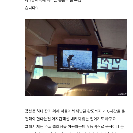
다. (남해쪽에 사시는 분들이 늘 부럽
습니다.)
감성돔 하나 잡기 위해 서울에서 해남끝 완도까지 7~8시간을 운
전해야 한다는건 어지간해선 내키지 않는 일이기도 하구요.
그래서 저는 주로 출조점을 이용하는데 우등버스로 움직이니 운