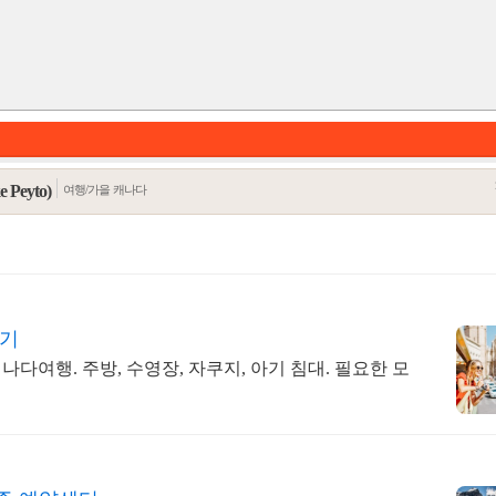
eyto)
여행/가을 캐나다
보기
다여행. 주방, 수영장, 자쿠지, 아기 침대. 필요한 모
카테고리