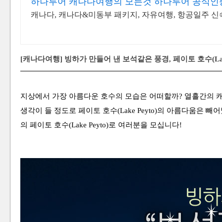
하나투어 캐나다여행의 모든것 하나투어 공식인
캐나다, 캐나다&미동부 패키지, 자유여행, 항공일주 신
[캐나다여행] 빙하가 만들어 낸 보석같은 풍경, 페이토 호수(Lake
지상에서 가장 아름다운 호수의 모습은 어떠할까?
열흘간의 캐
생각이 들 정도로 페이토 호수(Lake Peyto)의 아름다움은 
의 페이토 호수(Lake Peyto)로 여러분을 모십니다!