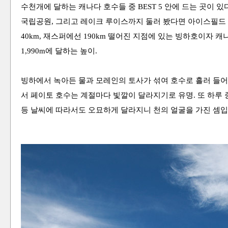
수천개에 달하는 캐나다 호수들 중 BEST 5 안에 드는 곳이 
국립공원, 그리고 레이크 루이스까지 둘러 봤다면 아이스필드
40km, 재스퍼에선 190km 떨어진 지점에 있는 빙하호이자 
1,990m에 달하는 높이.
빙하에서 녹아든 물과 모레인의 토사가 섞여 호수로 흘러 들
서 페이토 호수는 계절마다 빛깔이 달라지기로 유명. 또 하루
등 날씨에 따라서도 오묘하게 달라지니 천의 얼굴을 가진 셈입