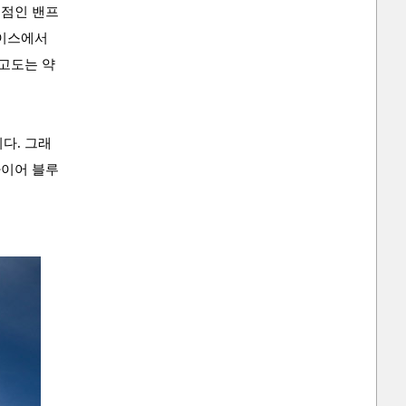
정점인 밴프
루이스에서
면고도는 약
니다.
그래
이어 블루