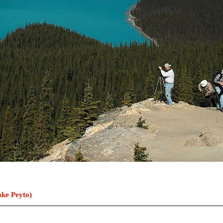
 Peyto)