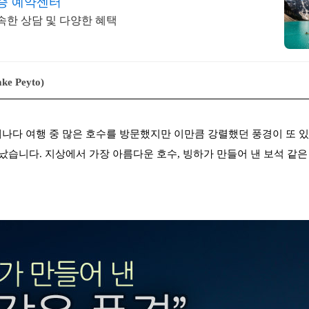
증 예약센터
속한 상담 및 다양한 혜택
 Peyto)
나다 여행 중 많은 호수를 방문했지만 이만큼 강렬했던 풍경이 또 
빼어났습니다. 지상에서 가장 아름다운 호수, 빙하가 만들어 낸 보석 같은