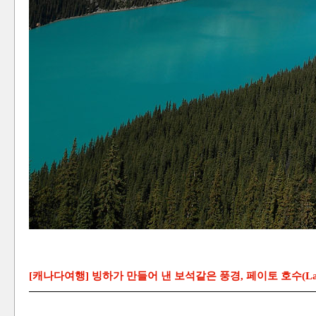
[캐나다여행] 빙하가 만들어 낸 보석같은 풍경, 페이토 호수(Lake