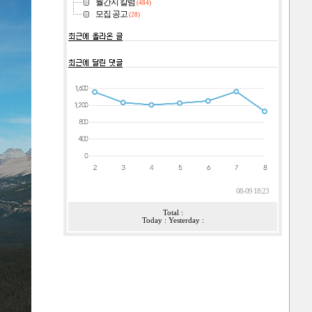
월간지 칼럼
(484)
모집 공고
(28)
08-09 18:23
Total :
Today : Yesterday :