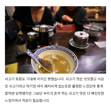
쇠고기 토핑도 기대에 미치진 못했습니다.
쇠고기 맛은 밋밋했고 식감
은 쇠고기라고 하기엔 마치 돼지비계 씹는듯한 물컹한 느낌인데 좋게
말하면 담백했지만 그보단 우리가 흔히 먹는
쇠고기 맛은 다 빠진듯한
느낌이여서 적응이 필요합니다.