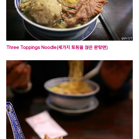
Three Toppings Noodle(세가지 토핑을 얹은 완탕면)