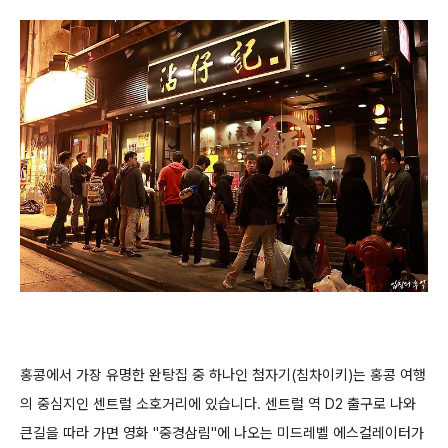
홍콩에서 가장 유명한 완탕집 중 하나인 첨자기(침차이키)는 홍콩 여행
의 중심지인 센트럴 소호거리에 있습니다.
센트럴 역 D2 출구로 나와
큰길을 따라 가면 영화 "중경삼림"에 나오는 미드레벨 에스컬레이터가