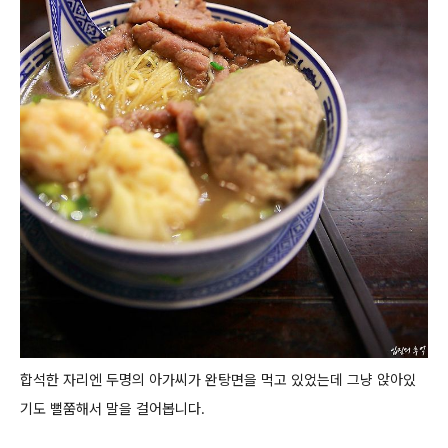
합석한 자리엔 두명의 아가씨가 완탕면을 먹고 있었는데 그냥 앉아있
기도 뻘쭘해서 말을 걸어봅니다.