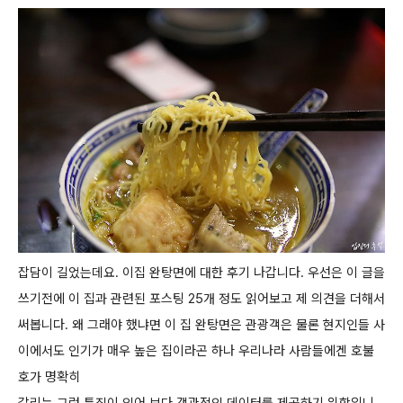
잡담이 길었는데요. 이집 완탕면에 대한 후기 나갑니다.
우선은 이 글을
쓰기전에 이 집과 관련된 포스팅 25개 정도 읽어보고 제 의견을 더해서
써봅니다.
왜 그래야 했냐면 이 집 완탕면은 관광객은 물론 현지인들 사
이에서도 인기가 매우 높은 집이라곤 하나 우리나라 사람들에겐 호불
호가 명확히
갈리는 그런 특징이 있어 보다 객관적인 데이터를 제공하기 위함입니