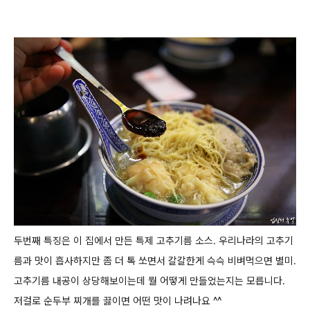
두번째 특징은 이 집에서 만든 특제 고추기름 소스.
우리나라의 고추기
름과 맛이 흡사하지만 좀 더 톡 쏘면서 칼칼한게 슥슥 비벼먹으면 별미.
고추기름 내공이 상당해보이는데 뭘 어떻게 만들었는지는 모릅니다.
저걸로 순두부 찌개를 끓이면 어떤 맛이 나려나요 ^^