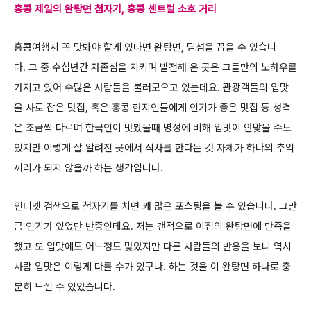
홍콩 제일의 완탕면 첨자기, 홍콩 센트럴 소호 거리
홍콩여행시 꼭 맛봐야 할게 있다면 완탕면, 딤섬을 꼽을 수 있습니
다. 그 중 수십년간 자존심을 지키며 발전해 온 곳은 그들만의 노하우를
가지고 있어
수많은 사람들을 불러모으고 있는데요. 관광객들의 입맛
을 사로 잡은 맛집, 혹은 홍콩 현지인들에게 인기가 좋은 맛집 등 성격
은 조금씩 다르며 한국인이
맛봤을때 명성에 비해 입맛이 안맞을 수도
있지만 이렇게 잘 알려진 곳에서 식사를 한다는 것 자체가 하나의 추억
꺼리가 되지 않을까 하는 생각입니다.
인터넷 검색으로 첨자기를 치면 꽤 많은 포스팅을 볼 수 있습니다. 그만
큼 인기가 있었단 반증인데요.
저는 갠적으로 이집의 완탕면에 만족을
했고 또 입맛에도 어느정도 맞았지만 다른 사람들의 반응을 보니 역시
사람 입맛은 이렇게 다를 수가 있구나.
하는 것을 이 완탕면 하나로 충
분히 느낄 수 있었습니다.