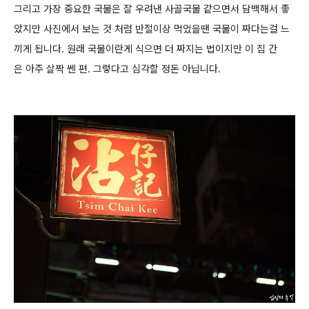
그리고 가장 중요한 국물은 잘 우려낸 사골국물 같으면서 담백해서 좋
았지만 사진에서 보는 것 처럼 반절이상 먹었을땐 국물이 짜다는걸 느
끼게 됩니다.
원래 국물이란게 식으면 더 짜지는 법이지만 이 집 간
은 아주 살짝 쎈 편. 그렇다고 심각할 정돈 아닙니다.