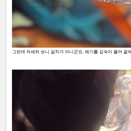
그런데 자세히 보니 갈치가 아니군요. 에기를 깊숙이 물어 끝