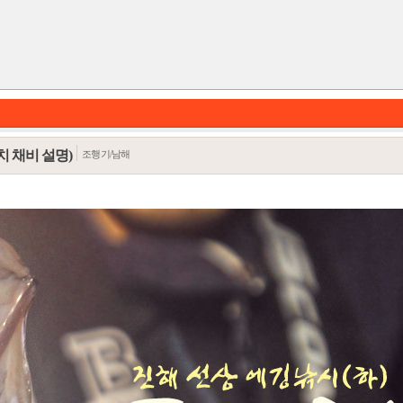
치 채비 설명)
조행기/남해
카테고리