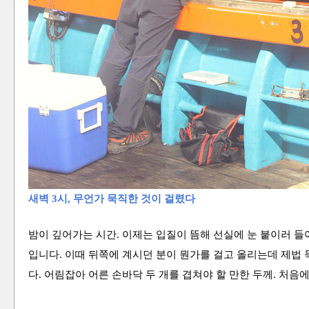
새벽 3시, 무언
가 묵직한 것이 걸렸다
밤이 깊어가는 시간. 이제는 입질이 뜸해 선실에 눈 붙이러 들
입니다. 이때 뒤쪽에 계시던 분이 뭔가를 걸고 올리는데 제법
다. 어림잡아 어른 손바닥 두 개를 겹쳐야 할 만한 두께. 처음에