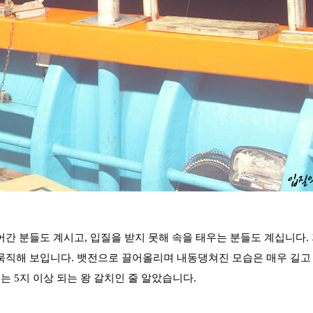
최근에 올라온 글
최근에 달린 댓글
어간 분들도 계시고, 입질을 받지 못해 속을 태우는 분들도 계십니다.
 묵직해 보입니다. 뱃전으로 끌어올리며 내동댕쳐진 모습은 매우 길고
는 5지 이상 되는 왕 갈치인 줄 알았습니다.