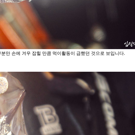
부분만 손에 겨우 잡힐 만큼 먹이활동이 급했던 것으로 보입니다.