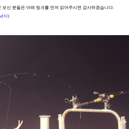
못 보신 분들은 아래 링크를 먼저 읽어주시면 감사하겠습니다.
상낚시
)