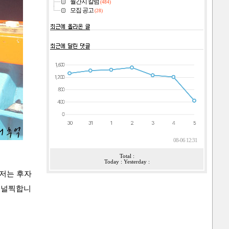
월간지 칼럼
(484)
모집 공고
(28)
08-06 12:31
Total :
Today : Yesterday :
 저는 후자
 널찍합니