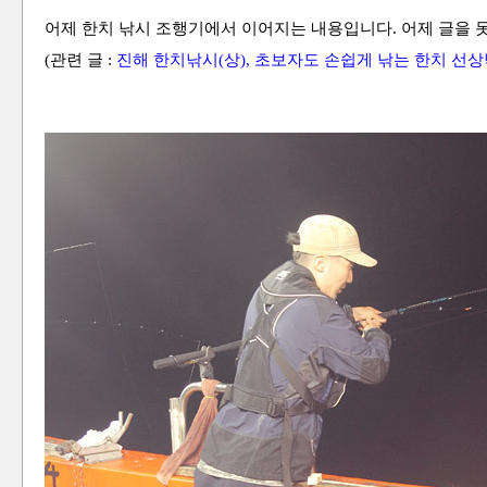
어제 한치 낚시 조행기에서 이어지는 내용입니다. 어제 글을 
(관련 글 :
진해 한치낚시(상), 초보자도 손쉽게 낚는 한치 선