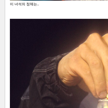
이 녀석의 정체는..