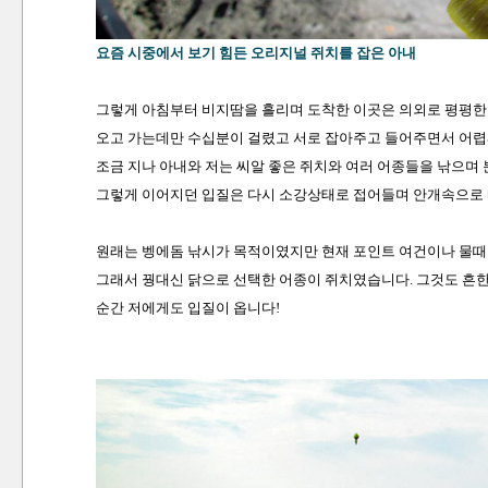
요즘 시중에서 보기 힘든 오리지널 쥐치를 잡은 아내
그렇게 아침부터 비지땀을 흘리며 도착한 이곳은 의외로 평평한
오고 가는데만 수십분이 걸렸고 서로 잡아주고 들어주면서 어렵
조금 지나 아내와 저는 씨알 좋은 쥐치와 여러 어종들을 낚으며
그렇게 이어지던 입질은 다시 소강상태로 접어들며 안개속으로
원래는 벵에돔 낚시가 목적이였지만 현재 포인트 여건이나 물때로
그래서 꿩대신 닭으로 선택한 어종이 쥐치였습니다. 그것도 흔
순간 저에게도 입질이 옵니다!