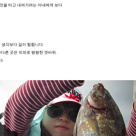
그것을 타고 내려가려는 아내에게 보다
 생각보다 길이 험합니다.
다다른 곳은 의외로 평평한 갯바위.
다.