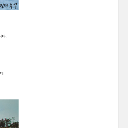
니다.
는데