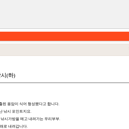
시(하)
카테고리
출된 용암이 식어 형성됐다고 합니다.
 낚시 포인트지요.
 낚시가방을 메고 내려가는 우리부부.
래로 내려갑니다.