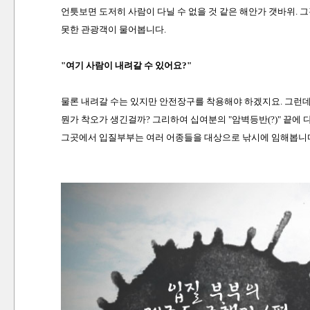
언틋보면 도저히 사람이 다닐 수 없을 것 같은 해안가 갯바위. 
못한 관광객이 물어봅니다.
"여기 사람이 내려갈 수 있어요?"
물론 내려갈 수는 있지만 안전장구를 착용해야 하겠지요. 그런데
뭔가 착오가 생긴걸까? 그리하여 십여분의 "암벽등반(?)" 끝에 
그곳에서 입질부부는 여러 어종들을 대상으로 낚시에 임해봅니