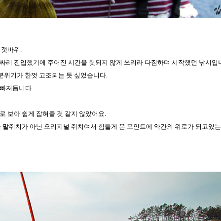
 갯바위.
싸리 진입했기에 주어진 시간을 헛되지 않게 쓰리라 다짐하며 시작했던 낚시입
 분위기가 한껏 고조되는 듯 싶었습니다.
 빠져듭니다.
 보아 쉽게 잡혀줄 것 같지 않았어요.
한 말쥐치가 아닌 오리지널 쥐치여서 힘들게 온 포인트에 약간의 위로가 되고있