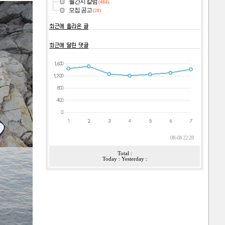
월간지 칼럼
(484)
모집 공고
(28)
08-08 22:28
Total :
Today : Yesterday :