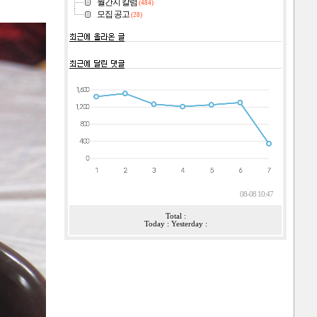
월간지 칼럼
(484)
모집 공고
(28)
08-08 10:47
Total :
Today : Yesterday :