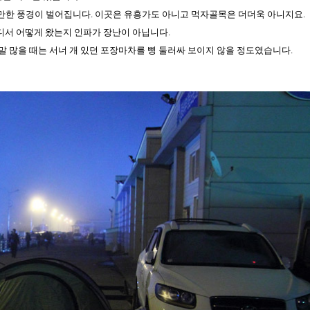
 만한 풍경이 벌어집니다.
이곳은 유흥가도 아니고 먹자골목은 더더욱 아니지요.
디서 어떻게 왔는지 인파가 장난이 아닙니다.
말 많을 때는 서너 개 있던 포장마차를 삥 둘러싸 보이지 않을 정도였습니다.