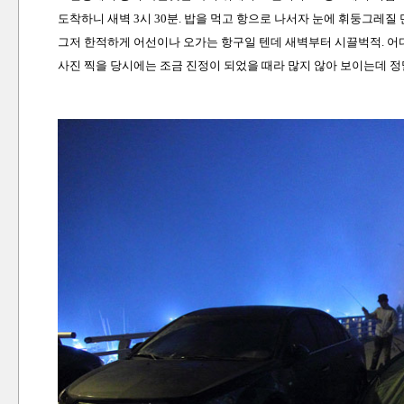
도착하니 새벽 3시 30분. 밥을 먹고 항으로 나서자 눈에 휘둥그레질
그저 한적하게 어선이나 오가는 항구일 텐데 새벽부터 시끌벅적. 어
사진 찍을 당시에는 조금 진정이 되었을 때라 많지 않아 보이는데 정