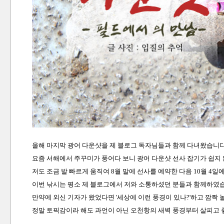
올해 마지막 광어 다운샷을 제 블로그 독자님들과 함께 다녀왔습니다
요즘 서해에서 주꾸미가 풍어다 보니 광어 다운샷 선사 잡기가 쉽지
저도 조금 발 빠르게 움직여 8월 말에 선사를 예약한 다음 10월 4일
이번 낚시는 평소 제 블로그에서 저와 소통하셨던 분들과 함께하였습
만약에 외신 기자가 왔었다면 '세상에 이런 풍경이 있나?'하고 깜짝
정말 토픽감이라 해도 과언이 아닌 오천항의 새벽 풍경부터 살피고 