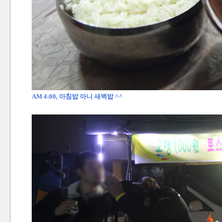
AM 4:00, 아침밥 아니 새벽밥 ^^