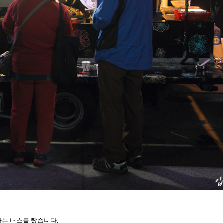
하는 버스를 탔습니다.