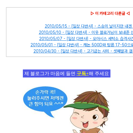
▷ 이 카테고리 다른글 ◁
2010/05/15 - [일상 다반사] - 스승의 날이지만 
2010/05/10 - [일상 다반사] - 이웃 블로거님이 보내
2010/05/07 - [일상 다반사] - 오아시스 세탁소 습격
2010/05/01 - [일상 다반사] - 캐논 500D와 탐론 17-
2010/04/30 - [일상 다반사] - 고기굽는 사위 - 셋째딸
제 블로그가 마음에 들면
구독+
해 주세요