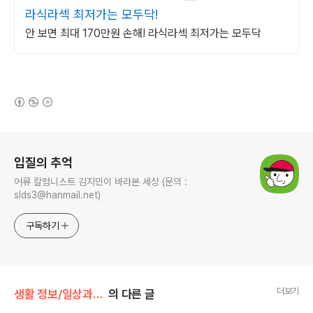
라식라섹 최저가는 모두닥!
안 보면 최대 170만원 손해! 라식라섹 최저가는 모두닥
(새창열림)
로그 정보
입질의 추억
어류 칼럼니스트 김지민이 바라본 세상 (문의 :
slds3@hanmail.net)
구독하기
더보기
생활 정보/일상과 생각, 사진
의 다른 글