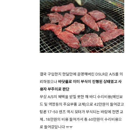
결국 구입한지 한달만에 운명해버린 DSLR은 A/S를 의
뢰하였으나
바닷물로 이미 부식이 진행된 상태였고 사
용자 부주의로 판단
무상 A/S의 혜택을 받질 못한 채 바디 수리비용(메인보
드 및 액정등의 주요부품 교체)으로 42만원이 들어갔고
탐론 17-50 렌즈 역시 모터가 부식되는 바람에 전면 교
체.. 18만원의 비용 들어가서 총 60만원이 수리비용으
로 들어갔답니다 ㅠㅠ