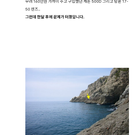
무려 160만원 가까이 주고 구입했던 캐논 500D 그리고 탐론 17-
50 렌즈..
그런데 한달 후에 문제가 터졌답니다.