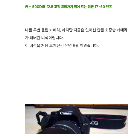
캐논 500D와 f2.8 고정 조리개가 맘에 드는 탐론 17-50 렌즈
나를 두번 울린 카메라, 하지만 지금은 없어선 안될 소중한 카메라
가 되버린 녀석이랍니다.
이 녀석을 처음 보게된건 작년 8월 이였습니다.