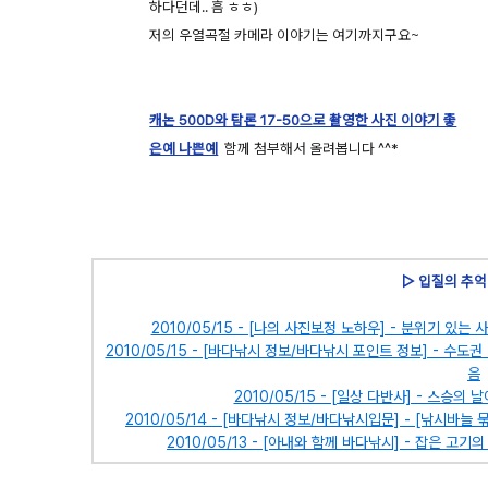
하다던데.. 흠 ㅎㅎ)
저의 우열곡절 카메라 이야기는 여기까지구요~
캐논 500D와 탐론 17-50으로 촬영한 사진 이야기 좋
은예 나쁜예
함께 첨부해서 올려봅니다 ^^*
▷ 입질의 추억
2010/05/15 - [나의 사진보정 노하우] - 분위기 있
2010/05/15 - [바다낚시 정보/바다낚시 포인트 정보] - 수
음
2010/05/15 - [일상 다반사] - 스승
2010/05/14 - [바다낚시 정보/바다낚시입문] - [낚시바
2010/05/13 - [아내와 함께 바다낚시] - 잡은 