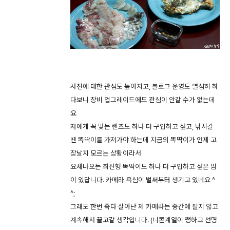
사진에 대한 관심도 높아지고, 블로그 운영도 열심히 하
다보니 장비 업그레이드에도 관심이 안갈 수가 없는데
요
저에게 꼭 맞는 렌즈도 하나 더 구입하고 싶고, 낚시갈
땐 똑딱이를 가져가야 하는데 지금의 똑딱이가 언제 고
장날지 모르는 상황이라서
요새나오는 최신형 똑딱이도 하나 더 구입하고 싶은 맘
이 있답니다. 카메라 욕심이 벌써부터 생기고 있네요 ^
^;
그래도 한번 죽다 살아난 제 카메라는 중간에 팔지 않고
계속해서 끌고갈 생각입니다. (니콘계열이 쨍하고 선명