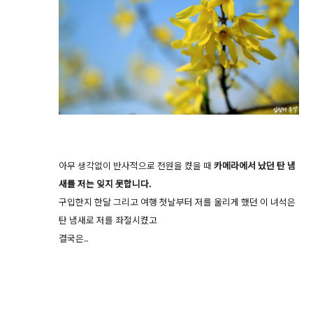
아무 생각없이 반사적으로 전원을 켰을 때
카메라에서 났던 탄 냄
새를 저는 잊지 못합니다.
구입한지 한달 그리고 여행 첫날부터 저를 울리게 했던 이 녀석은
탄 냄새로 저를 좌절시켰고
결국은..