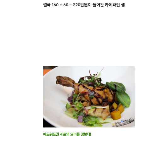
결국 160 + 60 = 220만원이 들어간 카메라인 셈
에드워드권 셰프의 요리를 맛보다!