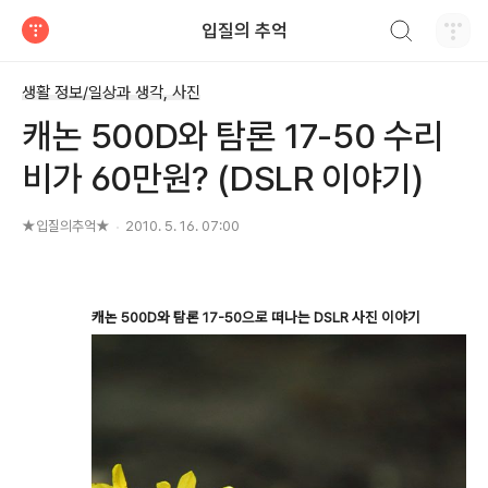
검색하기
입질의 추억
티스토리
생활 정보/일상과 생각, 사진
캐논 500D와 탐론 17-50 수리
비가 60만원? (DSLR 이야기)
★입질의추억★
2010. 5. 16. 07:00
캐논 500D와 탐론 17-50으로 떠나는 DSLR 사진 이야기