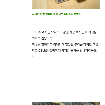
지금은 살짝 골동품 삘이 나는 파나소닉 루믹스
그 이후로 저는 낚시하러 갈땐 지금 보시는 이 녀석을
가지고 간답니다.
화질도 떨어지고 이래저래 말썽을 부리곤 하지만 그렇
다고 DSLR을 갯바위에 가져갈 용기는 안나더라구요 ^
^;