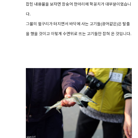
잡힌 내용물을 보자면 참숭어 한마리에 학꽁치가 대부분이였습니
다.
그물의 옆구리가 터지면서 바닥에 사는 고기들(광어같은)은 탈출
을 했을 것이고 이렇게 수면위로 뜨는 고기들만 잡혀 온 것입니다.