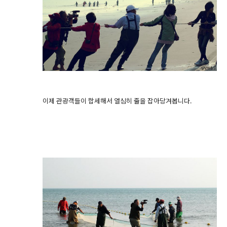
이제 관광객들이 합세해서 열심히 줄을 잡아당겨봅니다.