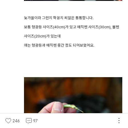
늦가을이라 그런지 학꽁치 씨알은 통통합니다.
보통 형광등 사이즈(40cm)가 있고 매직펜 사이즈(30cm), 볼펜
사이즈(20cm)가 있는데
얘는 형광등과 매직펜 중간 정도 되어보였어요.
246
97