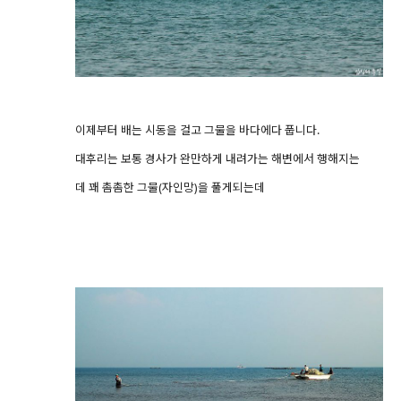
이제부터 배는 시동을 걸고 그물을 바다에다 풉니다.
대후리는 보통 경사가 완만하게 내려가는 해변에서 행해지는
데 꽤 촘촘한 그물(자인망)을 풀게되는데