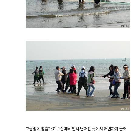
그물망이 촘촘하고 수십미터 멀리 떨어진 곳에서 해변까지 끌어