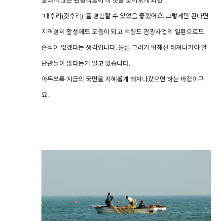
알려서 많은 관광객들이 이 곳을 찾아오게 되면
"대후리(갓후리)"를 경험할 수 있었음 좋겠어요. 그렇게만 된다면
지역경제 활성에도 도움이 되고 백령도 관광사업의 일환으로도
손색이 없겠다는 생각입니다. 물론 그러기 위해선 해쳐나가야 할
난관들이 많다는거 알고 있습니다.
아무쪼록 지금의 국면을 지혜롭게 해쳐나갔으면 하는 바램이구
요.