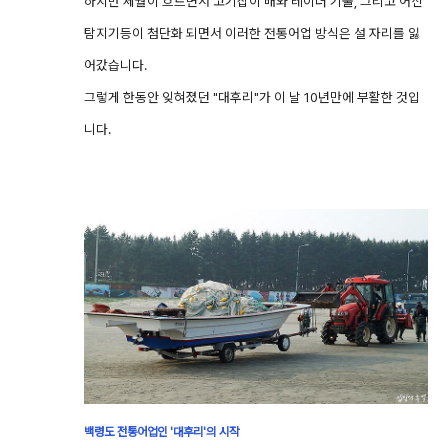
하지만 세월이 흐르면서 고기잡이 배와 레이더 기술, 그리고 어신
탐지기등이 첨단화 되면서 이러한 전통어업 방식은 설 자리를 잃
어갔습니다.
그렇게 한동안 잊혀졌던 "대후리"가 이 날 10년만에 부활한 것입
니다.
백령도 전통어업인 '대후리'의 시작