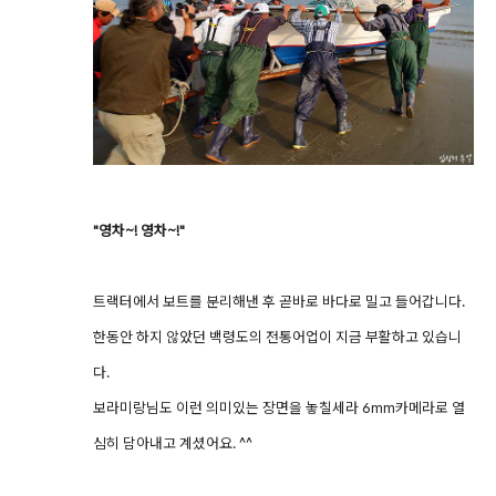
"영차~! 영차~!"
트랙터에서 보트를 분리해낸 후 곧바로 바다로 밀고 들어갑니다.
한동안 하지 않았던 백령도의 전통어업이 지금 부활하고 있습니
다.
보라미랑님도 이런 의미있는 장면을 놓칠세라 6mm카메라로 열
심히 담아내고 계셨어요. ^^