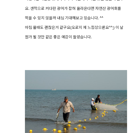
요. 갠적으로 커다란 광어가 잡혀 올라온다면 자연산 광어회를
먹을 수 있지 않을까 내심 기대해보고 있습니다. ^^
마침 물때도 괜찮은거 같구요(오로지 제 느낌상으론요^^;) 이 날
뭔가 될 것만 같은 좋은 예감이 들었습니다.