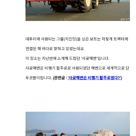
대후리에 사용되는 그물(지인망)을 싣은 보트는 저렇게 트랙터에
연결된 채 바다로 향하고 있었는데요
이 장소는 지난번에 소개해 드렸던 '사곶해변'입니다.
사곶해변은 비행기 활주로로 사용되었던 해변으로 세계적으로 단
두곳뿐이랍니다.
(관련글 :
'사곶해변은 비행기 활주로였다?'
)