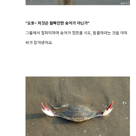
"오옷~ 저것은 팔뚝만한 숭어가 아닌가"
그물에서 철퍼덕하며 숭어가 점프를 시도, 탈출하려는 것을 아저
씨가 잡아냈어요.