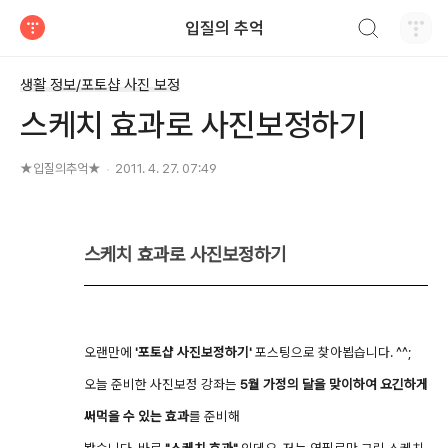
검색하기
입질의 추억
티스토리
생활 정보/포토샵 사진 보정
스케치 효과로 사진보정하기
★입질의추억★
2011. 4. 27. 07:49
스케치 효과로 사진보정하기
오랜만에
'포토샵 사진보정하기'
포스팅으로 찾아뵙습니다. ^^;
오늘 준비한 사진보정 강좌는
5월 가정의 달을 맞이하여 요긴하게
써먹을 수 있는 효과
를 준비해