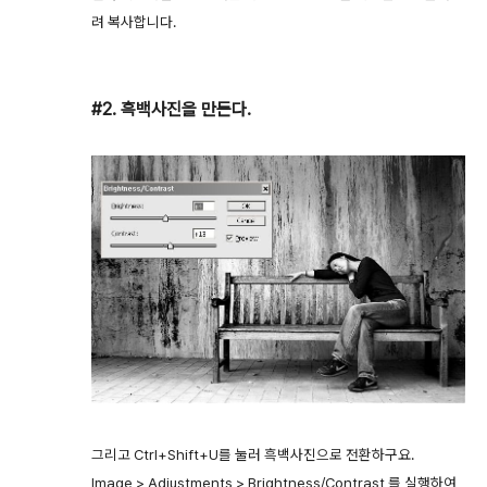
려 복사합니다.
#2. 흑백사진을 만든다.
그리고 Ctrl+Shift+U를 눌러 흑백사진으로 전환하구요.
Image > Adjustments > Brightness/Contrast 를 실행하여