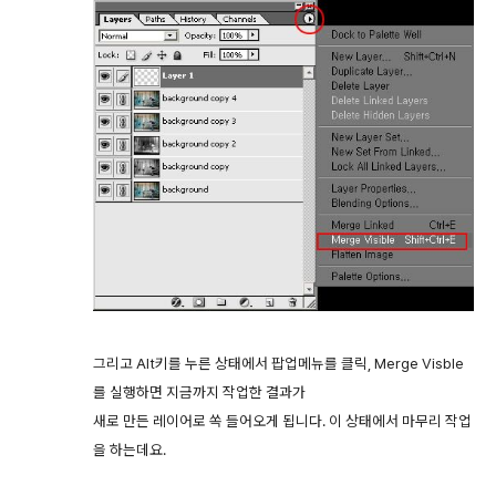
그리고 Alt키를 누른 상태에서 팝업메뉴를 클릭, Merge Visble
를 실행하면 지금까지 작업한 결과가
새로 만든 레이어로 쏙 들어오게 됩니다. 이 상태에서 마무리 작업
을 하는데요.