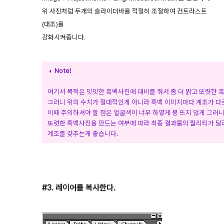
위 사진처럼 두개의 슬라이더바를 적절히 조절하여 컨트라스트
(대조)를
강화시켜줍니다.
◐ Note!
여기서 목적은 밋밋한 흑백사진에 대비를 줘서 좀 더 밝고 또렷한 
그러니 위의 수치가 절대적인게 아니라 흑백 이미지마다 계조가 다
이때 주의하셔야 할 점은 얼굴색이 너무 하얗게 붕 뜨지 않게 그러
또렷한 흑백사진을 만드는 여부에 따라 최종 결과물의 퀄리티가 달
계조를 갖추는게 좋습니다.
#3. 레이어를 복사한다.