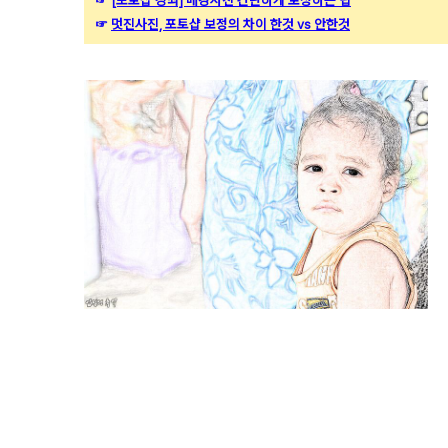
☞
[포토샵 강좌] 배경사진 간단하게 보정하는 팁
☞
멋진사진, 포토샵 보정의 차이 한것 vs 안한것