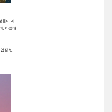
분들이 계
며, 아열대
 입질 빈