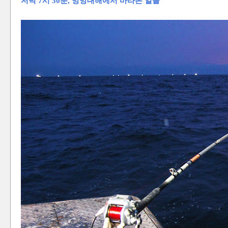
저녁 7시 30분, 망망대해에서 바라본 일몰