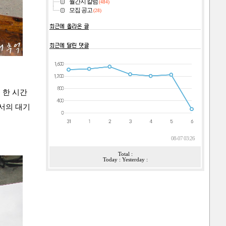
월간지 칼럼
(484)
모집 공고
(28)
 한 시간
에서의 대기
08-07 03:26
Total :
Today : Yesterday :