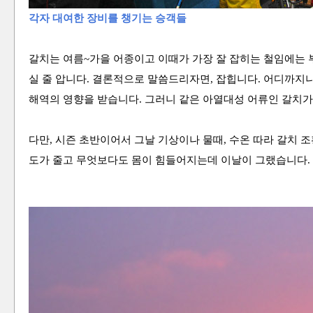
각자 대여한 장비를 챙기는 승객들
갈치는 여름~가을 어종이고 이때가 가장 잘 잡히는 철임에는 
실 줄 압니다. 결론적으로 말씀드리자면, 잡힙니다. 어디까지
해역의 영향을 받습니다. 그러니 같은 아열대성 어류인 갈치가
다만, 시즌 초반이어서 그날 기상이나 물때, 수온 따라 갈치 조
도가 줄고 무엇보다도 몸이 힘들어지는데 이날이 그랬습니다.