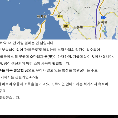
약 1시간 가량 걸리는 먼 섬입니다.
작은 부속섬이 있어 '안마군도'로 불리는데 노령산맥의 말단이 침수되어
 굴곡이 심해 곳곳에 소만입과 곶(串)이 산재하며, 겨울에 눈이 많이 내립니다.
마, 콩이 생산되며 특히 소의 사육이 활발합니다.
루는 매우 중요한 곳
으로 우리가 알고 있는 법성포 영광굴비는 주로
기파시는 산란기인 4~5월.
에 이르며 수출과 소득을 높이고 있고, 주도인 안마도에는 석기시대 유적이
구요.
 도착했습니다.