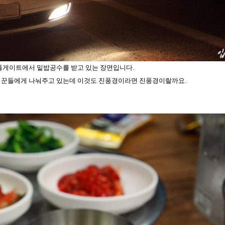
 톨게이트에서 밑밥공수를 받고 있는 장면입니다.
 꾼들에게 나눠주고 있는데 이것도 진풍경이라면 진풍경이랄까요.