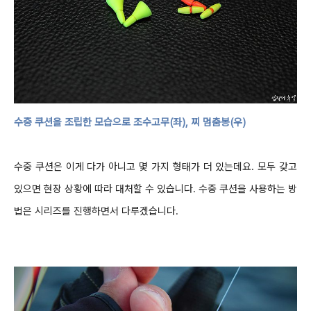
수중 쿠션을 조립한 모습으로 조수고무
(
좌
),
찌 멈춤봉
(
우
)
수중 쿠션은 이게 다가 아니고 몇 가지 형태가
더 있는데요
.
모두 갖고
있으면
현장 상황에 따라
대처할 수 있습니다
.
수중 쿠션을 사용하는 방
법은 시리즈를 진행하면서 다루겠습니다
.