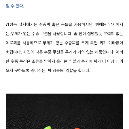
릴 수 있다
.
감성돔 낚시에서는 수중찌 혹은 봉돌을 사용하지만
,
벵에돔 낚시에서
는 무게가 없는 수중 쿠션을 사용합니다
.
좀 전에 설명했듯 부력이 없는
제로찌를 사용하므로 무게가
있는 수중찌를 쓰게 되면 찌가 가라앉아
버립니다
.
사진에 나온 수중 쿠션은 무게가 거의 없는 제품입니다
.
이러
한 수중 쿠션은 조류를 받아서 흘리는 역할과 동시에 찌가 더 이상 내려
오지 못하도록
막아주는
'
찌 멈춤봉
'
역할을 합니다
.