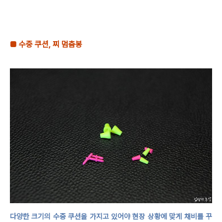
■
수중 쿠션
,
찌 멈춤봉
다양한 크기의 수중 쿠션을 가지고 있어야 현장 상황에 맞게 채비를 꾸