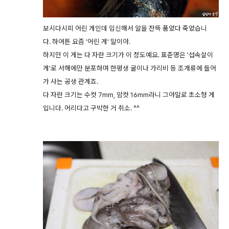
보시다시피 어린 게인데 임신해서 알을 잔뜩 품었다 죽었습니
다. 하여튼 요즘 '어린 게' 말이야.
하지만 이 게는 다 자란 크기가 이 정도예요. 표준명은 '섭속살이
게'로 서해에만 분포하며 한평생 굴이나 가리비 등 조개류에 들어
가 사는 공생 관계죠.
다 자란 크기는 수컷 7mm, 암컷 16mm라니 그야말로 초소형 게
입니다. 어리다고 구박한 거 취소. ^^