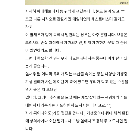
자세히 확대해보니 나름 귀엽게 생겼습니다. 눈도 붙어 있고. ^^
조금 다른 시각으로 관찰하면 에일리언의 체스트버스터 같기도
하고.
이 옆새우가 멍게 속에서 발견되는 경우는 아주 흔합니다. 보통은
조리사의 손질 과정에서 제거되지만, 미처 제거하지 못할 때 손님
이 발견하기도 합니다.
그런데 중요한 건 옆새우가 나오는 것까지는 좋은데 이게 살아 있
는게 좋습니다.
옆새우 뿐 아니라 우리가 먹는 수산물 속에는 정말 다양한 기생충,
기생 벌레가 사는데 이런 게 죽어 있으면 우리가 먹고 있는 수산물
역시 죽은 지 오래된
겁니다. 그러니 수산물을 드실 때는 제발 살아있는 생명체가 꿈틀
대면서 나와주기를 기도하면서 드시지는 마시고요. ^^;
저게 튀어나와도(가끔 점핑을 합니다.) 기생충이다 뭐다 해서 횟집
에 항의하거나 소란 떨기보다 그냥 옆에다 조용히 두고 드시면 됩
니다.