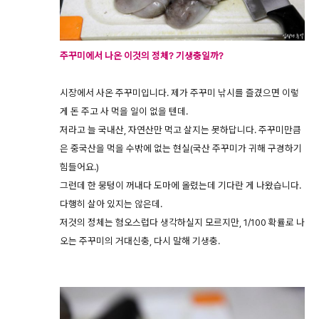
주꾸미에서 나온 이것의 정체? 기생충일까?
시장에서 사온 주꾸미입니다. 제가 주꾸미 낚시를 즐겼으면 이렇
게 돈 주고 사 먹을 일이 없을 텐데.
저라고 늘 국내산, 자연산만 먹고 살지는 못하답니다. 주꾸미만큼
은 중국산을 먹을 수밖에 없는 현실(국산 주꾸미가 귀해 구경하기
힘들어요.)
그런데 한 뭉텅이 꺼내다 도마에 올렸는데 기다란 게 나왔습니다.
다행히 살아 있지는 않은데.
저것의 정체는 혐오스럽다 생각하실지 모르지만, 1/100 확률로 나
오는 주꾸미의 거대신충, 다시 말해 기생충.