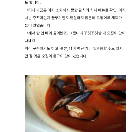
도 합니다.
그러다 가끔은 미처 소화하지 못한 갈치의 식사 메뉴를 확인. 여기
서는 주꾸미인지 꼴뚜기인지 확실하지 않은데 오징어류 새끼가
들어 있었습니다.
그래서 한 입 베어 물어봤죠. 그랬더니 꾸릿꾸릿한 게 오징어 맛이
나네요.
약간 구수하기도 하고. 물론, 남이 먹던 거라 찝찌름할 수도 있지
만 잘 익은 오징어 통구이 맛이 났습니다.