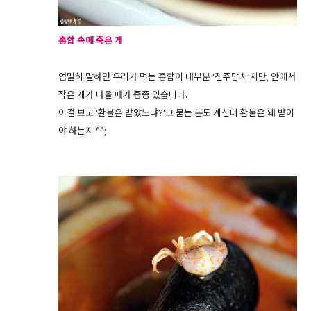
홍합 속에 죽은 게
엄밀히 말하면 우리가 먹는 홍합이 대부분 '진주담치'지만, 안에서
작은 게가 나올 때가 종종 있습니다.
이걸 보고 '환불은 받았느냐?'고 묻는 분도 계신데 환불은 왜 받아
야 하는지 ^^;