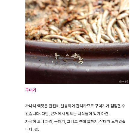
구더기
까나리 액젓은 완전히 밀봉되어 관리하므로 구더기가 침범할 수
없습니다. 다만, 근처에서 맴도는 녀석들이 있기 마련.
자세히 보니 파리, 구더기, 그리고 옆에 알까지. 삼대가 모여있습
니다. 쩝.