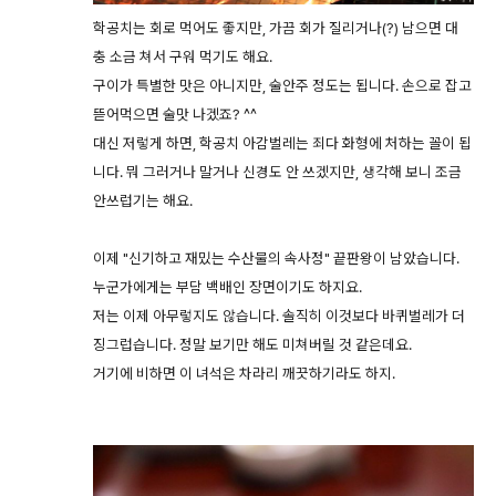
학공치는 회로 먹어도 좋지만, 가끔 회가 질리거나(?) 남으면 대
충 소금 쳐서 구워 먹기도 해요.
구이가 특별한 맛은 아니지만, 술안주 정도는 됩니다. 손으로 잡고
뜯어먹으면 술맛 나겠죠? ^^
대신 저렇게 하면, 학공치 아감벌레는 죄다 화형에 처하는 꼴이 됩
니다. 뭐 그러거나 말거나 신경도 안 쓰겠지만, 생각해 보니 조금
안쓰럽기는 해요.
이제 "신기하고 재밌는 수산물의 속사정" 끝판왕이 남았습니다.
누군가에게는
부담 백배인 장면이기도 하지요.
저는 이제 아무렇지도 않습니다. 솔직히 이것보다 바퀴벌레가 더
징그럽습니다. 정말 보기만 해도 미쳐버릴 것 같은데요.
거기에 비하면 이 녀석은 차라리 깨끗하기라도 하지.