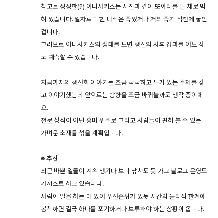
참고로 싱싱한(?) 아니사키스는 사진과 같이 또아리를 튼 채로 박
혀 있습니다. 일자로 박힌 녀석은 죽었거나 거의 죽기 직전에 놓인
겁니다.
그러므로 아니사키스의 상태를 보면 생선의 사후 경과를 어느 정
도 예측할 수 있습니다.
지금까지의 생선회 이야기는 조금 딱딱하고 무게 있는 주제를 갖
고 이야기했는데 앞으로는 방향을 조금 바꿔볼까도 생각 중이에
요.
전문 상식이 아닌 흥미 위주로 그리고 사람들이 편히 볼 수 있는
가벼운 소재를 섞을 계획입니다.
※ 추신
최근 바쁜 일들이 계속 생기다 보니 낚시도 못 가고 블로그 운영도
가까스로 하고 있습니다.
사람이 일을 하는 데 있어 우선순위가 있듯 시간의 물리적 한계에
봉착하면 결국 하나를 포기하거나 보류해야 하는 상황이 옵니다.