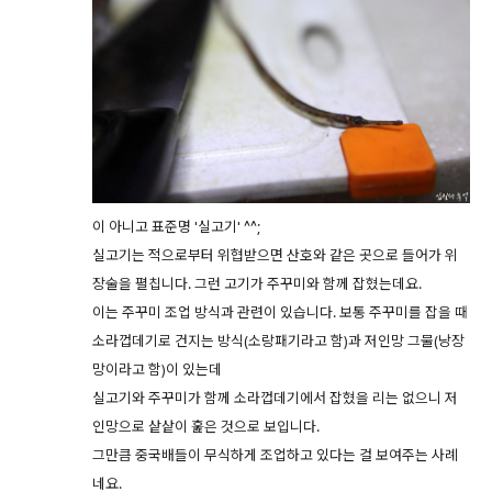
이 아니고 표준명 '실고기' ^^;
실고기는 적으로부터 위협받으면 산호와 같은 곳으로 들어가 위
장술을 펼칩니다. 그런 고기가 주꾸미와 함께 잡혔는데요.
이는 주꾸미 조업 방식과 관련이 있습니다. 보통 주꾸미를 잡을 때
소라껍데기로 건지는 방식(소랑패기라고 함)과 저인망 그물(낭장
망이라고 함)이 있는데
실고기와 주꾸미가 함께 소라껍데기에서 잡혔을 리는 없으니 저
인망으로 샅샅이 훑은 것으로 보입니다.
그만큼 중국배들이 무식하게 조업하고 있다는 걸 보여주는 사례
네요.