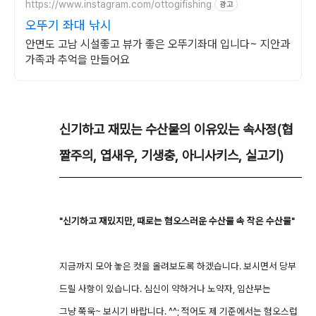
https://www.instagram.com/ottogifishing
광고
오뚜기 좌대 낚시
안면도 고남 시설좋고 뷰가 좋은 오뚜기좌대 입니다~ 지안과
가족과 추억을 만들어요
신기하고 재밌는 수산물의 이유있는 속사정(협
짤주의, 엽새우, 기생충, 아니사키스, 실고기)
"신기하고 재밌지만, 때로는 혐오스러운 수산물 속 작은 수산물"
지금까지 모아 놓은 컷을 올려보도록 하겠습니다. 보시면서 당부
드릴 사항이 있습니다. 심신이 약하거나 노약자, 임산부는
그냥 쭉욱~ 보시기 바랍니다. ^^; 적어도 제 기준에서는 혐오스럽