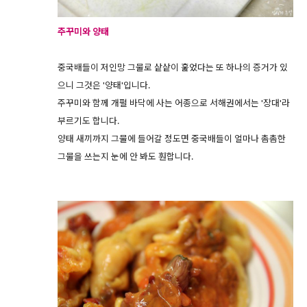
주꾸미와 양태
중국배들이 저인망 그물로 샅샅이 훑었다는 또 하나의 증거가 있
으니 그것은 '양태'입니다.
주꾸미와 함께 개펄 바닥에 사는 어종으로 서해권에서는 '장대'라
부르기도 합니다.
양태 새끼까지 그물에 들어갈 정도면 중국배들이 얼마나 촘촘한
그물을 쓰는지 눈에 안 봐도 훤합니다.