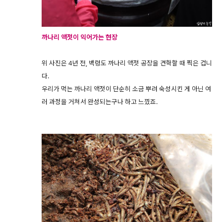
까나리 액젓이 익어가는 현장
위 사진은 4년 전, 백령도 까나리 액젓 공장을 견학할 때 찍은 겁니
다.
우리가 먹는 까나리 액젓이 단순히 소금 뿌려 숙성시킨 게 아닌 여
러 과정을 거쳐서 완성되는구나 하고 느꼈죠.