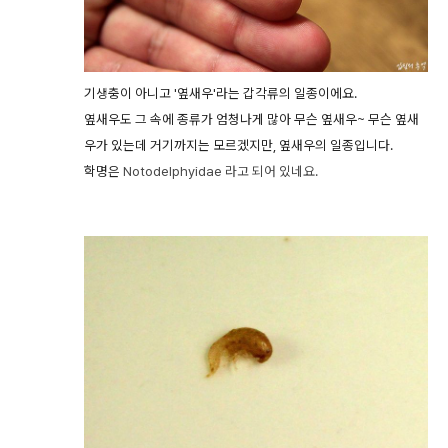
기생충이 아니고 '옆새우'라는 갑각류의 일종이에요.
옆새우도 그 속에 종류가 엄청나게 많아 무슨 옆새우~ 무슨 옆새
우가 있는데 거기까지는 모르겠지만, 옆새우의 일종입니다.
학명은
Notodelphyidae
라고 되어 있네요.