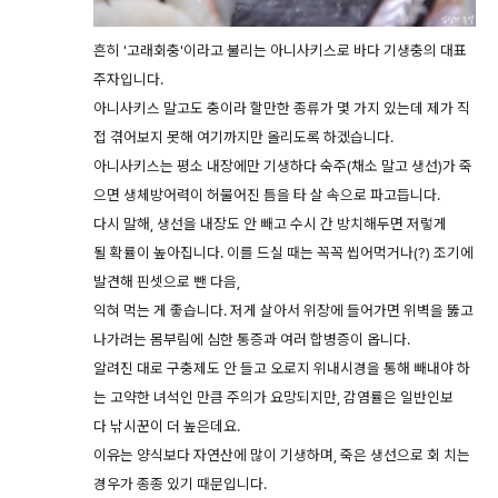
흔히 '고래회충'이라고 불리는 아니사키스로 바다 기생충의 대표
주자입니다.
아니사키스 말고도 충이라 할만한 종류가 몇 가지 있는데 제가 직
접 겪어보지 못해 여기까지만 올리도록 하겠습니다.
아니사키스는 평소 내장에만 기생하다 숙주(채소 말고 생선)가 죽
으면 생체방어력이 허물어진 틈을 타 살 속으로 파고듭니다.
다시 말해, 생선을 내장도 안 빼고 수시 간 방치해두면 저렇게
될 확률이 높아집니다. 이를 드실 때는 꼭꼭 씹어먹거나(?) 조기에
발견해 핀셋으로 뺀 다음,
익혀 먹는 게 좋습니다. 저게 살아서 위장에 들어가면 위벽을 뚫고
나가려는 몸부림에 심한 통증과 여러 합병증이 옵니다.
알려진 대로 구충제도 안 들고 오로지 위내시경을 통해 빼내야 하
는 고약한 녀석인 만큼 주의가 요망되지만, 감염률은 일반인보
다 낚시꾼이 더 높은데요.
이유는 양식보다 자연산에 많이 기생하며, 죽은 생선으로 회 치는
경우가 종종 있기 때문입니다.