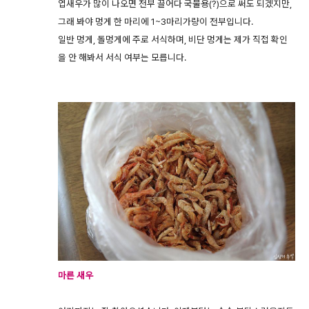
엽새우가 많이 나오면 전부 끌어다 국물용(?)으로 써도 되겠지만,
그래 봐야 멍게 한 마리에 1~3마리가량이 전부입니다.
일반 멍게, 돌멍게에 주로 서식하며, 비단 멍게는 제가 직접 확인
을 안 해봐서 서식 여부는 모릅니다.
마른 새우