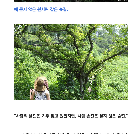
때 묻지 않은 원시림 같은 숲길.
"사람의 발길은 겨우 닿고 있었지만, 사람 손길은 닿지 않은 숲길."