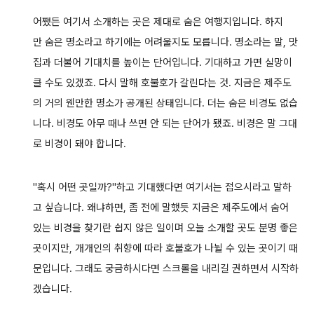
어쨌든 여기서 소개하는 곳은 제대로 숨은 여행지입니다. 하지
만 숨은 명소라고 하기에는 어려울지도 모릅니다.
명소라는 말, 맛
집과 더불어 기대치를 높이는 단어입니다. 기대하고 가면 실망이
클 수도 있겠죠.
다시 말해 호불호가 갈린다는 것.
지금은 제주도
의 거의 웬만한 명소가 공개된 상태입니다. 더는 숨은 비경도 없습
니다. 비경도 아무 때나 쓰면 안 되는 단어가 됐죠.
비경은 말 그대
로 비경이 돼야 합니다.
"혹시 어떤 곳일까?"하고 기대했다면 여기서는 접으시라고 말하
고 싶습니다. 왜냐하면, 좀 전에 말했듯 지금은 제주도에서 숨어
있는 비경을
찾기란
쉽지 않은 일이며 오늘 소개할 곳도 분명 좋은
곳이지만, 개개인의 취향에 따라 호불호가 나뉠 수 있는 곳이기 때
문입니다.
그래도 궁금하시다면 스크롤을 내리길 권하면서 시작하
겠습니다.