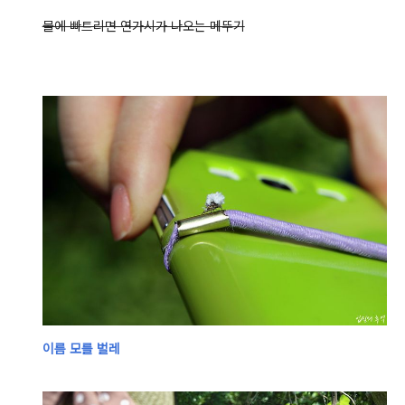
물에 빠트리면 연가시가 나오는 메뚜기
이름 모를 벌레