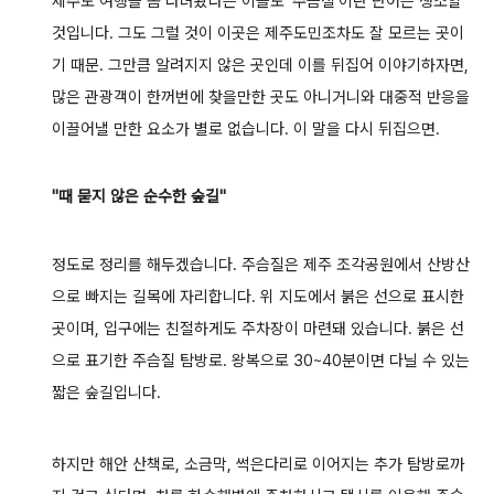
제주도 여행을 좀 다녀봤다는 이들도 '주슴질'이란 단어는 생소할
것입니다.
그도 그럴 것이 이곳은 제주도민조차도 잘 모르는 곳이
기 때문.
그만큼 알려지지 않은 곳인데 이를 뒤집어 이야기하자면,
많은 관광객이 한꺼번에
찾을만한 곳도 아니거니와 대중적 반응을
이끌어낼 만한 요소가 별로 없습니다.
이 말을 다시 뒤집으면.
"때 묻지 않은 순수한 숲길"
정도로 정리를 해두겠습니다. 주슴질은 제주 조각공원에서 산방산
으로 빠지는 길목에 자리합니다.
위 지도에서 붉은 선으로 표시한
곳이며, 입구에는 친절하게도 주차장이 마련돼 있습니다.
붉은 선
으로 표기한 주슴질 탐방로. 왕복으로 30~40분이면 다닐 수 있는
짧은 숲길입니다.
하지만 해안 산책로, 소금막, 썩은다리로 이어지는 추가 탐방로까