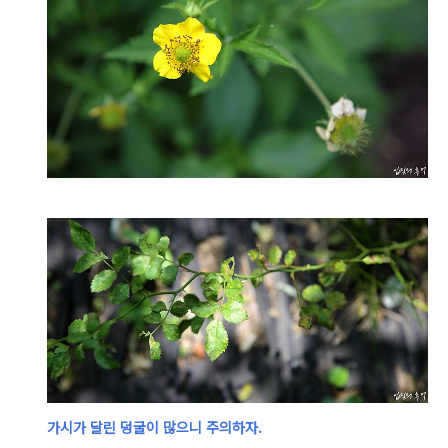
가시가 달린 덩굴이 많으니 주의하자.