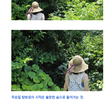
주슴질 탐방로의
시작은 울창한 숲으로 들어가는 것.