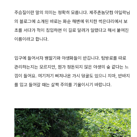
주슴질이란 말의 의미는 정확히 모릅니다.
제주촌놈닷컴 아일락님
의 블로그에 소개된 바로는 화순 해변에 위치한 썩은다리에서 보
초를 서다가 적이 침입하면 이 길로 달려가 알렸다고 해서
붙여진
이름이라고 합니다.
입구에 들어서자 뱀딸기와 야생화들이 반깁니다. 탐방로를
따로
관리하는지는 모르지만, 뭔가 정돈되지 않은 야생의 숲 같다는 느
낌이 들어요.
여기저기 삐져나온 가시 덩굴도 있으니 치마, 반바지
를 입고 들어갈 때는 살짝 주의를 기울이시기 바랍니다.