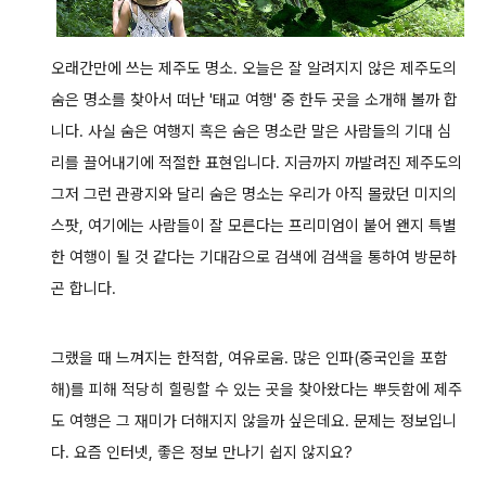
오래간만에 쓰는 제주도 명소.
오늘은 잘 알려지지 않은 제주도의
숨은 명소를 찾아서 떠난 '태교 여행' 중 한두 곳을 소개해 볼까 합
니다.
사실 숨은 여행지 혹은 숨은 명소란 말은 사람들의 기대 심
리를 끌어내기에 적절한 표현입니다.
지금까지 까발려진 제주도의
그저 그런 관광지와 달리 숨은 명소는 우리가 아직 몰랐던 미지의
스팟, 여기에는 사람들이 잘 모른다는 프리미엄이
붙어 왠
지 특별
한 여행이 될 것 같다는 기대감으로 검색에 검색을 통하여 방문하
곤 합니다.
그랬을 때 느껴지는 한적함, 여유로움. 많은 인파(중국인을 포함
해)를 피해 적당히 힐링할 수 있는 곳을 찾아왔다는 뿌듯함에 제주
도 여행은 그 재미가
더해지지 않을까 싶은데요. 문제는 정보입니
다. 요즘 인터넷, 좋은 정보 만나기 쉽지 않지요?