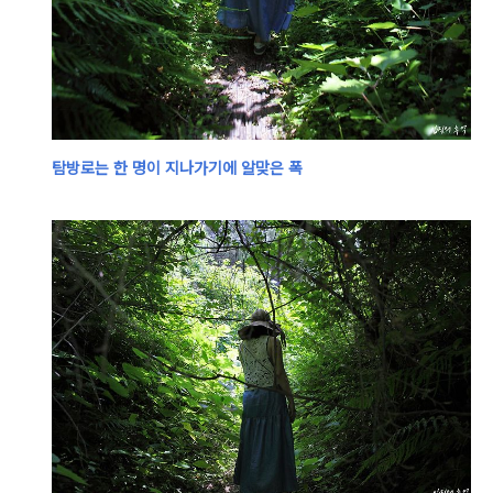
탐방로는
한 명이 지나가기에 알맞은 폭