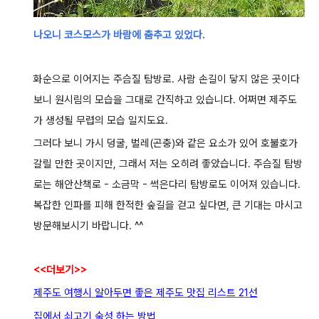
나오니 코스모스가 바람에 춤추고 있었다.
화순으로 이어지는 주슴질 탐방로.
사람 손길이 닿지 않은 곳이다
보니 원시림의 모습을 그대로 간직하고 있습니다.
어쩌면 제주도
가 생성될 무렵의 모습 일지도요.
그러다 보니 가시 덩굴, 벌레(곤충)와 같은 요소가 있어 호불호가
갈릴 만한 곳이지만, 그래서 저는 오히려 좋았습니다.
주슴질 탐방
로는 해안산책로 - 소금막 - 썩은다리 탐방로도 이어져 있습니다.
복잡한 인파를 피해 한적한 숲길을 걷고 싶다면, 큰 기대는 마시고
방문해보시기 바랍니다. ^^
<<더보기>>
제주도 여행시 알아두면 좋은 제주도 맛집 리스트 21선
집에서 쇠
고기 숙성 하는 방법