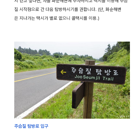
지 걷고 싶다면, 차를 화순해변에 주차하시고 택시를 이용해 주슴
질 시작점으로
간 다음 탐방하시기를 권합니다. (단, 화순해변
은 지나가는 택시가 별로 없으니 콜택시를 이용.)
주슴질 탐방로 입구