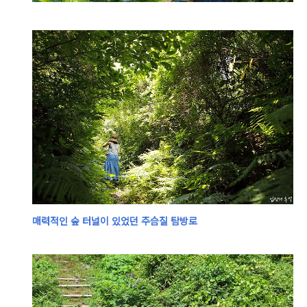
매력적인 숲 터널이 있었던 주슴질 탐방로