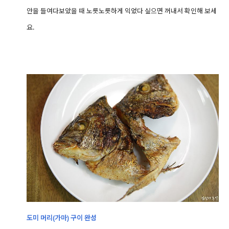
안을 들여다보았을 때 노릇노릇하게 익었다 싶으면 꺼내서 확인해 보세
요.
도미 머리(가마) 구이 완성