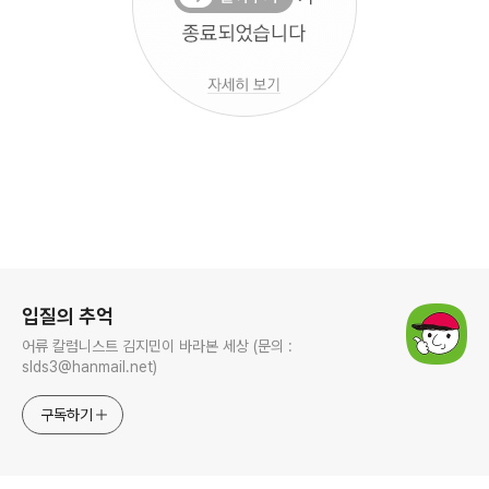
로그 정보
입질의 추억
어류 칼럼니스트 김지민이 바라본 세상 (문의 :
slds3@hanmail.net)
구독하기