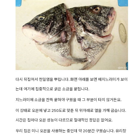
다시 뒤집어서 천일염을 뿌립니다. 화면 아래를 보면 배지느러미가 보이
는데 여기에
집중적으로 굵은 소금을 묻힙니다.
지느러미에 소금을 잔뜩 묻혀야 구웠을 때 그 부분이 타지 않거든요.
이 상태로 오븐에 넣고 250도로 맞춘 뒤 위아래로 열을 가해 굽습니다.
시간은 집마다 오븐 성능이 다르므로 절대적인 정답은 없어요.
우리 집은 미니 오븐을 사용하는 중인데 약 20분간 구웠습니다. 유리창