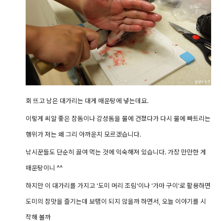
회 뜨고 남은 대가리는 대게 매운탕에 넣는데요.
이렇게 씨알 좋은 참돔이나 감성돔을 물에 건졌다가 다시 물에 빠트리는
행위가 저는 왜 그리 아까운지 모르겠습니다.
낚시꾼들도 단순히 끓여 먹는 것에 익숙해져 있습니다. 가장 만만한 게
매운탕이니 ^^
하지만 이 대가리를 가지고 '도미 머리 조림'이나 '가마 구이'로 활용하면
도미의 참맛을 즐기는데
보탬이 되지 않을까 하면서, 오늘 이야기를 시
작해 볼까