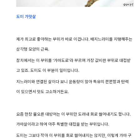
도미
가맛살
제가 최고로 좋아하는 부위가 바로 이겁니다.
배지느러미를 지탱해주는
삼각형 모양의 근육.
참치에서는 이 부위를 '가마도로'라 부르며 가장 값비싼 부위로 대접받
고 있죠.
도미도 이 부분이 일미입니다.
지느러미와 연결된 살이다 보니 운동량이 많아 특유의 쫀쫀함과 탄력
이 있으면서 맛도 고소하거든요.
요즘 한창 물오른 대방어는 이 부위만 도려내 회로 썰어내기도 합니다.
가마살이라고 하여 아주 특별한 대접을 받는 부위입니다.
도미는 그보다 작아 이 부위를 회로 썰어내지는 않지만, 이렇게 가마 구