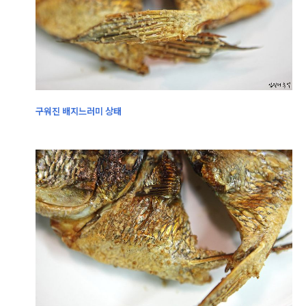
구워진
배지느러미 상태