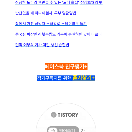
싱싱한 도미라야 만들 수 있는 '도미 솥밥', 상상초월의 맛
반찬없을 때 끼니해결사, 두부 달걀덮밥
집에서 거친 상남자 스타일로 스테이크 만들기
중국집 짜장면과 볶음밥도 기본에 충실하면 맛이 다르다
현직 어부의 기가 막힌 생선 손질법
페이스북 친구맺기+
즐겨찾기+
정기구독자를 위한