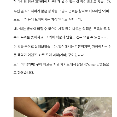
한 마리의 생선 대가리에서 분리해 낼 수 있는 살 양이 의외로 많습니다.
우선 옆 지느러미가 붙은 삼각형 모양의 근육은 참치로 비유하면 '가마
도로'라 하는데 도미에서는 가장 일미로 꼽힙니다.
대가리는 뽈살이 빠질 수 없으며 가장 많이 나오는 살점은 '두육살'로 정
수리 부위를 뜻하지요. 그 외에 턱살과 입술도 전부 먹을 수 있습니다.
이 맛을 구이로 살려보았습니다. 일식에서는 기본이지만, 가정에서는 선
뜻 해먹기 어렵죠.
바로 도미 머리(가마) 구이입니다.
도미 머리(가마) 구이 재료는 지난 가거도에서 잡은 47cm급 감성돔으
로 하였습니다.