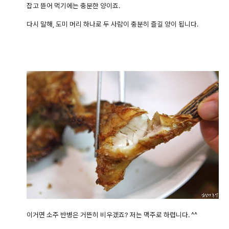
잡고 뜯어 먹기에는 충분한 양이죠.
다시 말해, 도미 머리 하나로 두 사람이 충분히 즐길 양이 됩니다.
이거면 소주 반병은 거뜬히 비우겠죠? 저는 맥주로 하렵니다. ^^