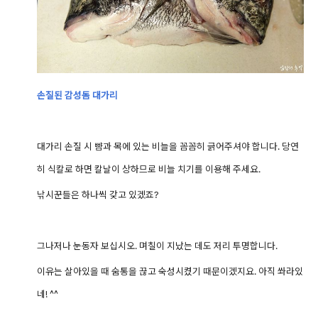
손질된 감성돔 대가리
대가리 손질 시 뺨과 목에 있는 비늘을 꼼꼼히 긁어주셔야 합니다. 당연
히 식칼로 하면 칼날이 상하므로 비늘 치기를 이용해 주세요.
낚시꾼들은 하나씩 갖고 있겠죠?
그나저나
눈동자 보십시오. 며칠이 지났는 데도 저리 투명합니다.
이유는 살아있을 때 숨통을 끊고 숙성시켰기 때문이겠지요.
아직 쏴라있
네! ^^