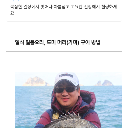
복잡한 일상에서 벗어나 아름답고 고요한 산장에서 힐링하세
요
일식
일품요리,
도미 머리(
가마) 구이 방법