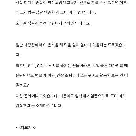
사실 대가리 손질이 까다로워서 그렇지, 반으로 가를 수만 있다면 이후
의 조리법은 정말 단순한 게 도미 머리 구이입니다.
소금을 적절히 묻혀 구워내기만 하면 되니까요.
일반 가정집에서 이 음식을 해 먹을 일이 얼마나 있을지는 모르겠습니
다.
하지만 참돔, 감성돔 낚시를 즐기는 꾼들이라면, 씨알 좋은 대가리를 매
운탕만으로 먹을 게 아닌, 간장 조림이나 소금구이로 활용해 보는 건 어
떨까요?
이상 꾼의 레시피였습니다. 다음에도 일식에서 일품요리로 '도미 머리
간장조림'을 소개하겠습니다.
<<더보기>>