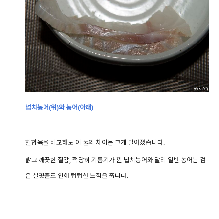
넙치농어(위)와
농어(아래)
혈합육을 비교해도 이 둘의 차이는 크게 벌어졌습니다.
밝고 깨끗한 질감, 적당히 기름기가 낀 넙치농어와 달리 일반 농어는 검
은 실핏줄로 인해 텁텁한 느낌을 줍니다.