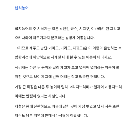
넙치농어
넙치농어의 주 서식지는 일본 남단인 규슈, 시코쿠, 이바라키 현 그리고
오키나와에 이르기까지 분포하는 남방계 어종입니다.
그러므로 제주도 남단(가파도, 마라도, 지귀도)은 이 어종이 출현하는 북
방한계선에 해당하므로 사계절 내내 볼 수 있는 어종이 아니지요.
생김새는 다른 두 농어와 달리 체고가 크고 널찍해 넙치라는 이름이 붙
여진 것으로 보이며 그에 반해 머리는 작고 뾰족한 편입니다.
가장 큰 특징은 다른 두 농어와 달리 꼬리지느러미가 일자이고 등지느러
미에는 반점이 없다는 사실입니다.
제철은 봄에 산란하므로 겨울에 잡힌 것이 가장 맛있고 낚시 시즌 또한
제주도 남부 지역에 한해서 1~4월에 이뤄집니다.