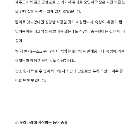
제주도에서 김포 공항으로 또 거기서 홍대로 오면서 적잖은 시간이 흘렀
을 텐데 살의 탄력은 크게 잃지 않았습니다.
활어로 맛보았다면 상당한 식감일 것이 예상됩니다. 숙성이 꽤 많이 된
넙치농어를 비교적 얇게 썰어져 냈는데도 식감이 충분했다는 것은 이 어
종이
'얇게 썰기(우스즈쿠리)'에 더 적합한 횟감임을 말해줍니다. 숙성에 의한
감칠맛과 함께 기름진 맛도 적당하네요.
평소 쉽게 먹을 수 없어서 그렇지 식감과 맛으로는 우리 국민이 아주 좋
아할 만한 맛입니다.
#. 우리나라에 서식하는 농어 종류