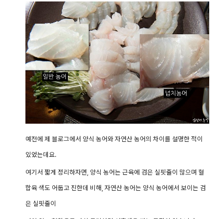
예전에 제 블로그에서 양식 농어와 자연산 농어의 차이를 설명한 적이
있었는데요.
여기서 짧게 정리하자면, 양식 농어는 근육에 검은 실핏줄이 많으며 혈
합육 색도 어둡고 진한데 비해, 자연산 농어는 양식
농어에서 보이는 검
은 실핏줄이