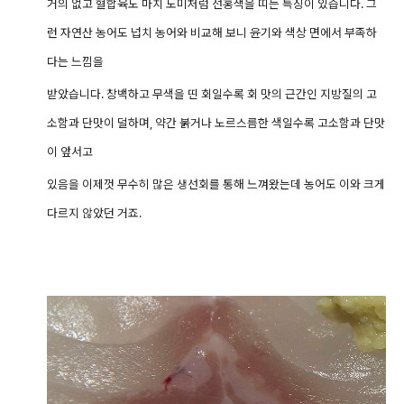
거의 없고 혈합육도 마치 도미처럼 선홍색을 띠는 특징이 있습니다.
그
런 자연산 농어도 넙치 농어와 비교해 보니 윤기와 색상 면에서 부족하
다는 느낌을
받았습니다.
창백하고 무색을 띤 회일수록 회 맛의 근간인 지방질의 고
소함과 단맛이 덜하며, 약간 붉거나 노르스름한
색일수록 고소함과 단맛
이 앞서고
있음을 이제껏
무수히 많은 생선회를 통해 느껴왔는데 농어도 이와 크게
다르지 않았던 거죠.