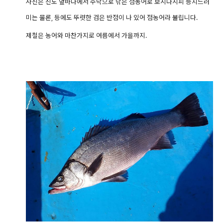
사진은 진도 앞바다에서 주낙으로 낚은 점농어로 보시다시피 등지느러
미는 물론, 등에도 뚜렷한 검은 반점이 나 있어 점농어라 불립니다.
제철은 농어와 마찬가지로 여름에서 가을까지.