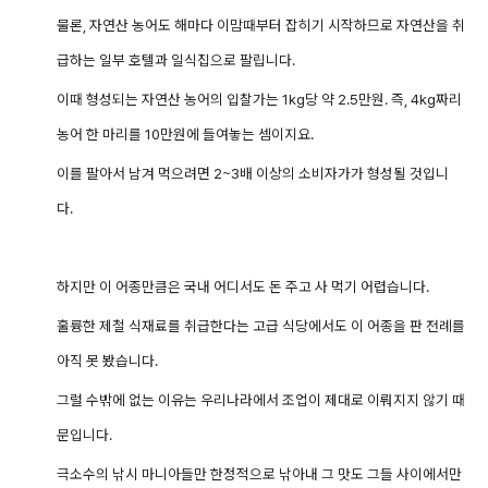
물론, 자연산 농어도 해마다 이맘때부터 잡히기 시작하므로 자연산을 취
급하는 일부 호텔과 일식집으로 팔립니다.
이때 형성되는 자연산 농어의 입찰가는 1kg당 약 2.5만원. 즉, 4kg짜리
농어 한 마리를 10만원에 들여놓는 셈이지요.
이를 팔아서 남겨 먹으려면 2~3배 이상의 소비자가가 형성될 것입니
다.
하지만 이 어종만큼은 국내 어디서도 돈 주고 사 먹기 어렵습니다.
훌륭한 제철 식재료를 취급한다는 고급 식당에서도 이 어종을 판 전례를
아직 못 봤습니다.
그럴 수밖에 없는 이유는 우리나라에서 조업이 제대로 이뤄지지 않기 때
문입니다.
극소수의 낚시 마니아들만 한정적으로 낚아내 그 맛도 그들 사이에서만