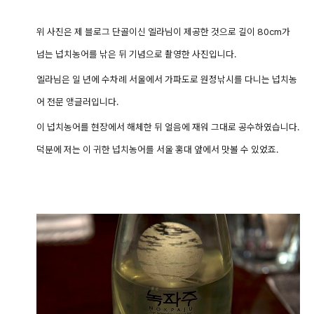
위 사진은 제 블로그 단골이신 엘라님이 제공한 것으로 길이 80cm가
넘는 넙치농어를 낚은 뒤 기념으로 촬영한 사진입니다.
엘라님은 일 년에 수차례 서울에서 가파도로 원정낚시를 다니는 넙치농
어 전문 앵글러입니다.
이 넙치농어를 현장에서 해체한 뒤 얼음에 재워 그대로 공수하였습니다.
덕분에 저는
이 귀한 넙치농어를 서울 홍대 앞에서 맛볼 수 있었죠.