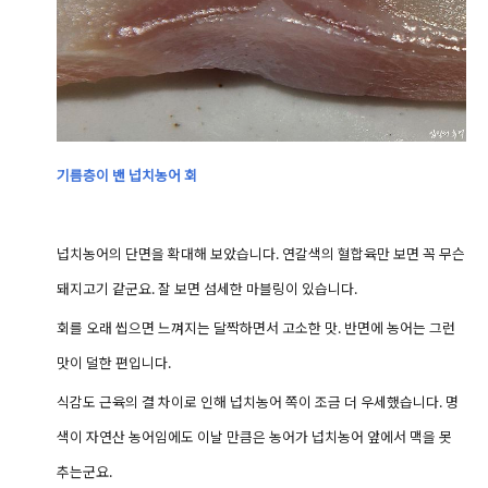
기름층이 밴
넙치농어 회
넙치농어의 단면을 확대해 보았습니다. 연갈색의 혈합육만 보면 꼭 무슨
돼지고기 같군요.
잘 보면 섬세한 마블링이 있습니다.
회를 오래 씹으면 느껴지는 달짝하면서 고소한 맛.
반면에 농어는 그런
맛이 덜한 편입니다.
식감도 근육의 결 차이로 인해 넙치농어 쪽이 조금 더 우세했습니다.
명
색이 자연산 농어임에도 이날 만큼은 농어가 넙치농어 앞에서 맥을 못
추는군요.