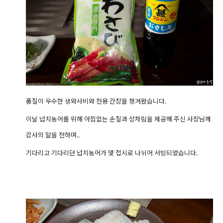
품질이 우수한 생와사비와 전용 간장을 챙겨왔습니다.
이날 넙치농어를 위해 아낌없는 손질과 상차림을 제공해 주신 사장님께
감사의 말을 전하며..
기다리고 기다리던 넙치농어가 몇 접시로 나뉘어 서빙되었습니다.