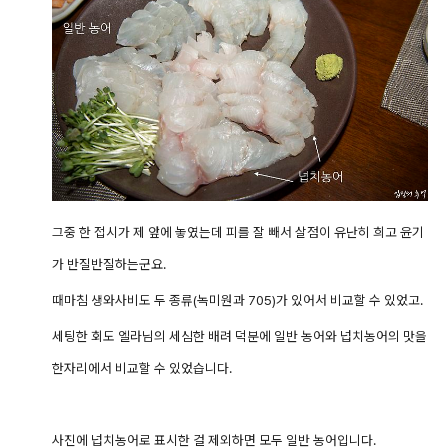
그중 한 접시가 제 앞에 놓였는데 피를 잘 빼서 살점이 유난히 희고 윤기
가 반질반질하는군요.
때마침 생와사비도 두 종류(녹미원과 705)가 있어서 비교할 수
있었고.
세팅한 회도 엘라님의 세심한 배려 덕분에 일반 농어와 넙치농어의 맛을
한자리에서
비교할 수 있었습니다.
사진에 넙치농어로 표시한 걸 제외하면 모두 일반 농어입니다.