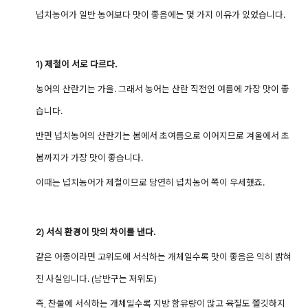
넙치농어가 일반 농어보다 맛이 좋음에는 몇 가지 이유가 있었습니다.
1) 제철이 서로 다르다.
농어의 산란기는 가을. 그래서 농어는 산란 직전인 여름에 가장 맛이 좋
습니다.
반면 넙치농어의 산란기는 봄에서 초여름으로 이어지므로 겨울에서 초
봄까지가 가장 맛이 좋습니다.
이때는 넙치농어가 제철이므로 당연히 넙치농어 쪽이 우세했죠.
2) 서식 환경이 맛의 차이를 낸다.
같은 어종이라면 고위도에 서식하는 개체일수록 맛이 좋음은 익히 밝혀
진 사실입니다. (남반구는 저위도)
즉, 찬물에 서식하는 개체일수록 지방 함유량이 많고 육질도 쫄깃하지