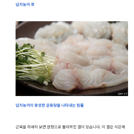
넙치농어 회
넙치농어의 왕성한 운동량을 나타내는 힘줄
근육을 자세히 보면 원형으로 둘러쳐진 결이 있습니다. 이 결은 식감에