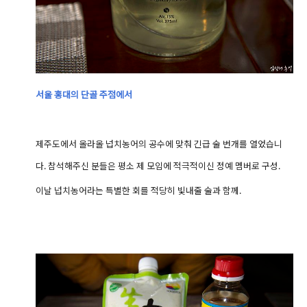
서울 홍대의 단골 주점에서
제주도에서 올라올 넙치농어의 공수에 맞춰 긴급 술 번개를 열었습니
다.
참석해주신 분들은
평소 제 모임에 적극적이신 정예 멤버로 구성.
이날 넙치농어라는 특별한 회를 적당히 빛내줄 술과 함께.