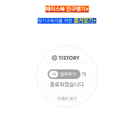
페이스북 친구맺기+
즐겨찾기+
정기구독자를 위한