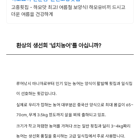
고흥횟집 - 하모맛 최고! 여름철 보양식! 하모유비끼 드시고
더운 여름을 건강하게
환상의 생선회 '넙치농어'를 아십니까?
루어낚시 마니아로부터 인기 있는 농어는 양식이 활발해 횟집과 일식집
이 선호하는 횟감입니다.
실제로 우리가 접하는 농어 대부분은 중국산 양식으로 최대 몸길이 65~
70cm, 무게 3.5kg 정도까지 살을 찌워 출하되고 있죠.
크기가 작고 저렴한 농어를 가져다 쓰는 일반 횟집과 달리 3~4kg짜리
농어는 생선회 품질을 중시하는 고급 일식집에서 주로 사용합니다.