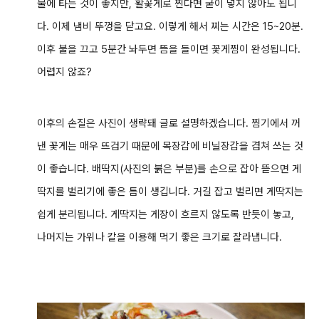
물에 타는 것이 좋지만, 활꽃게로 찐다면 굳이 넣지 않아도 됩니
다. 이제 냄비 뚜껑을 닫고요. 이렇게 해서 찌는 시간은 15~20분.
이후 불을 끄고 5분간 놔두면 뜸을 들이면 꽃게찜이 완성됩니다.
어렵지 않죠?
이후의 손질은 사진이 생략돼 글로 설명하겠습니다. 찜기에서 꺼
낸 꽃게는 매우 뜨겁기 때문에 목장갑에 비닐장갑을 겹쳐 쓰는 것
이 좋습니다. 배딱지(사진의 붉은 부분)를 손으로 잡아 뜯으면 게
딱지를 벌리기에 좋은 틈이 생깁니다. 거길 잡고 벌리면 게딱지는
쉽게 분리됩니다. 게딱지는 게장이 흐르지 않도록 반듯이 놓고,
나머지는 가위나 칼을 이용해 먹기 좋은 크기로 잘라냅니다.