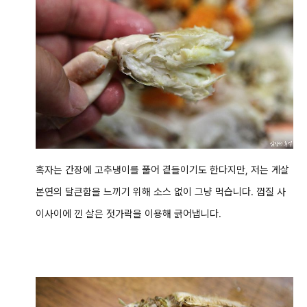
혹자는 간장에 고추냉이를 풀어 곁들이기도 한다지만, 저는 게살
본연의 달큰함을 느끼기 위해 소스 없이 그냥 먹습니다. 껍질 사
이사이에 낀 살은 젓가락을 이용해 긁어냅니다.