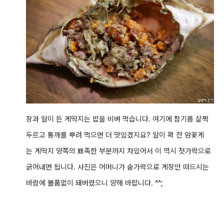
장과 알이 든 게딱지는 밥을 비벼 먹습니다. 여기에 참기름 살짝
두르고 통깨를 뿌려 먹으면 더 맛있겠지요? 알이 꽉 찬 암꽃게
는 게딱지 양쪽의 뾰족한 부분까지 차있어서 이 역시 젓가락으로
긁어내면 됩니다. 사진은 어머니가 숟가락으로 게장만 떠드시는
바람에 볼품없이 돼버렸으니 양해 바랍니다. ^^;