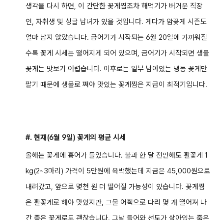
생각을 다시 하면, 이 간단한 꽃게찜조차 해먹기가 버거운 직장
인, 자취생 및 싱글 남녀가 있을 것입니다. 게다가
암꽃게 시즌도
얼마 남지 않았습니다. 금어기가 시작되는 6월 20일에 가까워질
수록 꽃게 시세는 떨어지게 되어 있으며, 금어기가 시작되면 생물
꽃게는 맛보기 어렵습니다. 이후로는 일부 남아있는 냉동 꽃게만
팔기 때문에 생물로 쪄야 맛있는 꽃게찜은 지금이 최적기입니다.
#. 현재(6월 9일) 꽃게의 평균 시세
올해는 꽃게에 흉어가 들었습니다. 불과 한 달 전만해도 활꽃게 1
kg(2~3마리) 가격이 5만원에 육박했는데 지금은 45,000원으로
내려갔고, 앞으로 몇천 원 더 떨어질 가능성이 있습니다. 꽃게찜
은 활꽃게로 해야 맛있지만,
그물 어획으로 다리 몇 개 떨어져 나
간 죽은 꽃게로도 괜찮습니다. 그날 들어와 선도가 살아있는 죽은