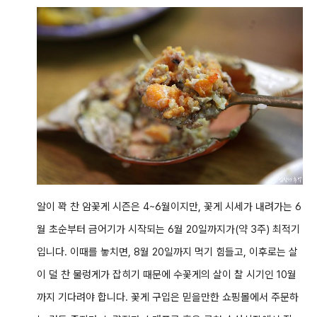
알이 꽉 찬 암꽃게 시즌은 4~6월이지만, 꽃게 시세가 내려가는 6
월 초순부터 금어기가 시작되는 6월 20일까지가(약 3주) 최적기
입니다. 이때를 놓치면, 8월 20일까지 먹기 힘들고, 이후로는 살
이 덜 찬 물렁게가 잡히기 때문에 수꽃게의 살이 찰 시기인 10월
까지 기다려야 합니다. 꽃게 구입은 믿을만한 쇼핑몰에서 주문하