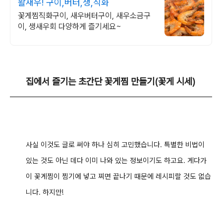
활새우! 구이,버터,생,직화
꽃게찜직화구이, 새우버터구이, 새우소금구
이, 생새우회 다양하게 즐기세요~
집에서 즐기는 초간단 꽃게찜 만들기(꽃게 시세)
사실 이것도 글로 써야 하나 심히 고민했습니다. 특별한 비법이
있는 것도 아닌 데다 이미 나와 있는 정보이기도 하고요. 게다가
이 꽃게찜이 찜기에 넣고 찌면 끝나기 때문에 레시피랄 것도 없습
니다. 하지만!