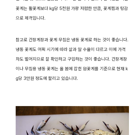
꽃게는 활꽃게보다 kg당 5천원 가량 저렴한 만큼, 꽃게찜과 탕감
으로 제격입니다.
참고로
간장게장과 꽃게 무침은 냉동 꽃게로 하는 것이 좋습니다.
냉동 꽃게도 어획 시기에 따라 살과 알 수율이 다르고 이에 가격
차도 벌어지므로 잘 확인하고 구입하는 것이 좋습니다. 간장게장
이나 무침용 냉동 꽃게는 올 봄에 잡힌 암꽃게를 기준으로 현재 k
g당 3만원 정도에 팔리고 있습니다.