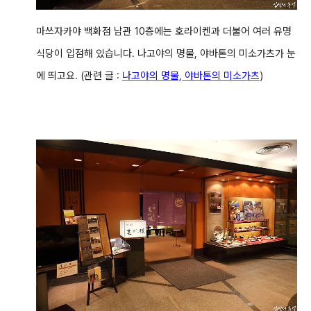
마쓰자카야 백화점 남관 10층에는 호라이켄과 더불어 여러 유명
식당이 입점해 있습니다. 나고야의 명물, 야바톤의 미소가츠가 눈
에 띄고요. (관련 글 :
나고야의 명물, 야바톤의 미소가츠
)