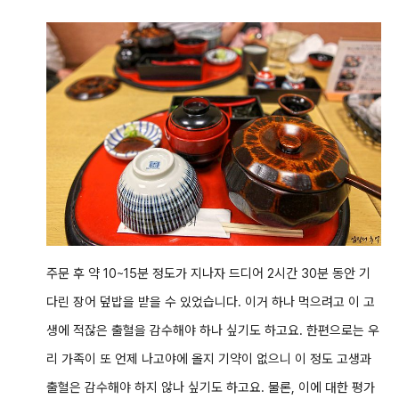
주문 후 약 10~15분 정도가 지나자 드디어 2시간 30분 동안 기
다린 장어 덮밥을 받을 수 있었습니다. 이거 하나 먹으려고 이 고
생에 적잖은 출혈을 감수해야 하나 싶기도 하고요. 한편으로는 우
리 가족이 또 언제 나고야에 올지 기약이 없으니 이 정도 고생과
출혈은 감수해야 하지 않나 싶기도 하고요. 물론, 이에 대한 평가