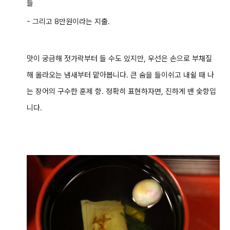
들
- 그리고 8만원이라는 지출.
맛이 궁금해 젓가락부터 들 수도 있지만, 우선은 손으로 부채질
해 올라오는 냄새부터 맡아봅니다. 큰 숨을 들이쉬고 내쉴 때 나
는 장어의 구수한 훈제 향. 정확히 표현하자면, 진하게 밴 숯향입
니다.