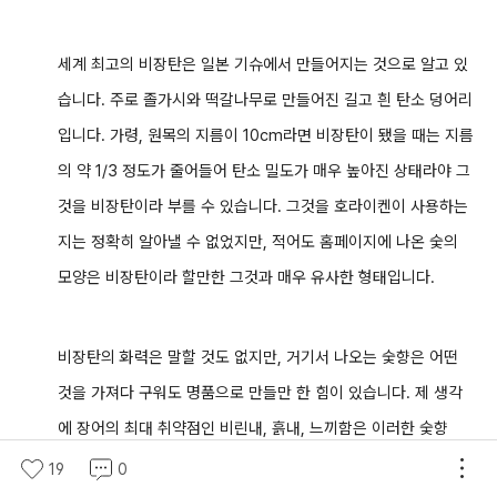
세계 최고의 비장탄은 일본 기슈에서 만들어지는 것으로 알고 있
습니다. 주로 졸가시와 떡갈나무로 만들어진 길고 흰 탄소 덩어리
입니다. 가령, 원목의 지름이 10cm라면 비장탄이 됐을 때는 지름
의 약 1/3 정도가 줄어들어 탄소 밀도가 매우 높아진 상태라야 그
것을 비장탄이라 부를 수 있습니다. 그것을 호라이켄이 사용하는
지는 정확히 알아낼 수 없었지만, 적어도 홈페이지에 나온 숯의
모양은 비장탄이라 할만한 그것과 매우 유사한 형태입니다.
비장탄의 화력은 말할 것도 없지만, 거기서 나오는 숯향은 어떤
것을 가져다 구워도 명품으로 만들만 한 힘이 있습니다. 제 생각
에 장어의 최대 취약점인 비린내, 흙내, 느끼함은 이러한 숯향
이 잡아준다고 보고 있기에 호라이켄의 장어덮밥이 유구한 역사
19
0