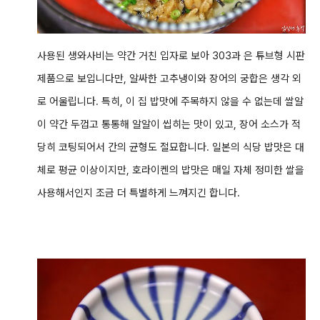
사용된 생와사비는 약간 거친 입자로 보아 303과 은 튜브형 시판
제품으로 보입니다만, 알싸한 고추냉이와 장어의 궁합은 생각 외
로 어울립니다. 특히, 이 집 밥맛에 주목하지 않을 수 없는데 쌀알
이 약간 두껍고 통통해 알알이 씹히는 맛이 있고,
장어 소스가 적
당히 코팅되어서 간의 균형도 절묘합니다.
일본의 식당 밥맛은 대
체로 평균 이상이지만, 호라이켄의 밥맛은
매일 자체 정미한 쌀을
사용해서인지 조금 더 특별하게 느껴지긴 합니다.