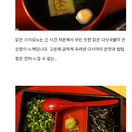
맑은 스이모노는 긴 시간 저온에서 우린 듯한 맑은 다싯국물의 은
은함이 느껴집니다. 고온에 급하게 우려낸 다시마의 쓴맛과 텁텁
함은 전혀 느낄 수 없는..