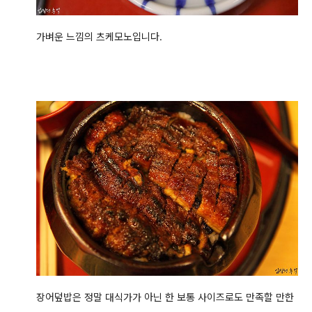
가벼운 느낌의 츠케모노입니다.
장어덮밥은 정말 대식가가 아닌 한 보통 사이즈로도 만족할 만한