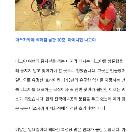
마쓰자카야 백화점 남관 10층, 아이치현 나고야
나고야 여행의 종지부를 찍는 마지막 식사는 나고야를 방문했을
때 놓치지 말고 찾아가야 할 곳으로 정했습니다. 그곳은 민물장어
덮밥으로 유명한 '호라이켄'. 143년의 유구한 역사를 자랑하는 만
큼 나고야를 대표하는 음식이자 꼭 한번 찾아가 볼만한 이제는 명
소가 되었습니다. 현재 전국에 4곳의 분점을 두고 있는데 제가 찾
은 곳은 마쓰자카야 백화점에 입점한 호라이켄입니다.
이날은 일요일이라 백화점 특성상 많은 인파가 몰린 듯합니다. 가