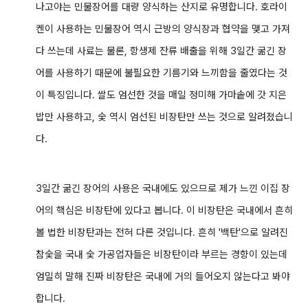
나고야는 민물장어를 대량 양식하는 산지로 유명합니다. 호라이
켄이 사용하는 민물장어 역시 근방의 양식장과 협약을 맺고 가져
다 쓰는데 사료는 물론, 항생제 잔류 배출을 위해 3일간 굶긴 장
어를 사용하기 때문에 불필요한 기름기와 느끼함을 줄였다는 것
이 특징입니다. 쌀도 엄선한 것을 매일 정미해 가마솥에 갓 지은
밥만 사용하고, 숯 역시 엄선된 비장탄만 쓰는 것으로 알려졌습니
다.
3일간 굶긴 장어의 사용은 국내에도 있으므로
제가 느낀 이집 장
어의 핵심은 비장탄에 있다고 봅니다. 이 비장탄은 국내에서 흔히
볼 법한 비장탄과는 전혀 다른 것입니다. 흔히 '백탄'으로 알려진
참숯을 국내 숯 가공업자들은 비장탄이라 부르는 경향이 있는데
엄밀히 말해 진짜 비장탄은 국내에 거의 들어오지 않는다고 봐야
합니다.