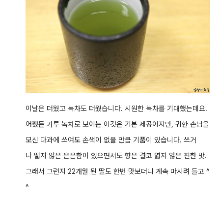
이날은 더웠고 녹차도 더웠습니다. 시원한 녹차를 기대했는데요.
어쨌든 가루 녹차로 보이는 이것은 기본 제공이지만, 귀한 손님을
모신 다과에 쓰여도 손색이 없을 만큼 기품이 있습니다. 쓰거
나 떫지 않은 은은함이 있으면서도 향은 결코 엷지 않은 진한 맛.
그래서 그런지 22개월 된 딸도 한번 맛보더니 계속 마시려 들고 ^
^