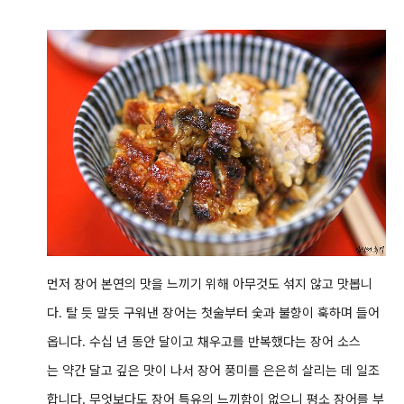
먼저 장어 본연의 맛을 느끼기 위해 아무것도 섞지 않고 맛봅니
다. 탈 듯 말듯 구워낸 장어는 첫술부터 숯과 불향이 훅하며 들어
옵니다. 수십 년 동안 달이고 채우고를 반복했다는 장어 소스
는 약간 달고 깊은 맛이 나서 장어 풍미를 은은히 살리는 데 일조
합니다. 무엇보다도 장어 특유의 느끼함이 없으니 평소 장어를 부