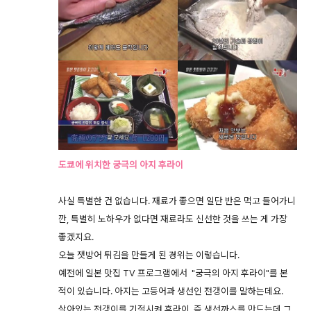
도쿄에 위치한 궁극의 아지 후라이
사실 특별한 건 없습니다. 재료가 좋으면 일단 반은 먹고 들어가니
깐, 특별히 노하우가 없다면 재료라도 신선한 것을 쓰는 게 가장
좋겠지요.
오늘 잿방어 튀김을 만들게 된 경위는 이렇습니다.
예전에 일본 맛집 TV 프로그램에서 "궁극의 아지 후라이"를 본
적이 있습니다. 아지는 고등어과 생선인 전갱이를 말하는데요.
살아있는 전갱이를 기절시켜 후라이, 즉 생선까스를 만드는데 그