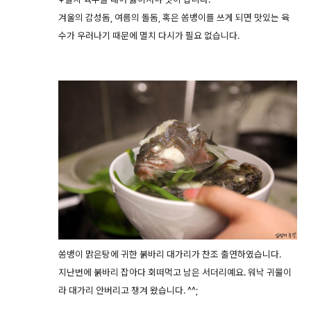
겨울의 감성돔, 여름의 돌돔, 혹은 쏨뱅이를 쓰게 되면 맛있는 육
수가 우러나기 때문에 멸치 다시가 필요 없습니다.
쏨뱅이 맑은탕에 귀한 붉바리 대가리가 찬조 출연하였습니다.
지난번에 붉바리 잡아다 회떠먹고 남은 서더리예요. 워낙 귀물이
라 대가리 안버리고 챙겨 왔습니다. ^^;