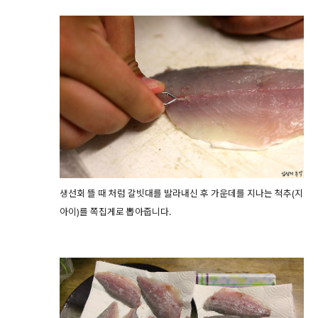
생선회 뜰 때 처럼 갈빗대를 발라내신 후 가운데를 지나는 척추(지
아이)를 쪽집게로 뽑아줍니다.