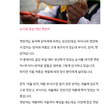
낚시로 잡은 어린 잿방어
잿방어는 농어목 방어과에 속하는 생선인데요. 우리나라 연안에
서 잡히는 방어과 어종은 크게 세가지가 있는데 부시리, 방어, 잿
방어입니다.
이 중에서도 같은 씨알 대비 생선회가 맛있는 순서를 따지면 잿방
어>부시리>방어로 꾼들은 대부분 그렇게 인식하고 있습니다.
하지만 이들 어종은 계절에 따라 맛이 판이하게 달라집니다.
흔히 '겨울 방어, 여름 부시리'란 말이 있듯 방어는 겨울에 압도적
으로 맛있고, 부시리는 겨울에도 맛있지만 여름에 특히 맛있는 어
종입니다.
잿방어는 여름부터 가을까지 제맛을 내는데요. 이번에 잡은 잿방