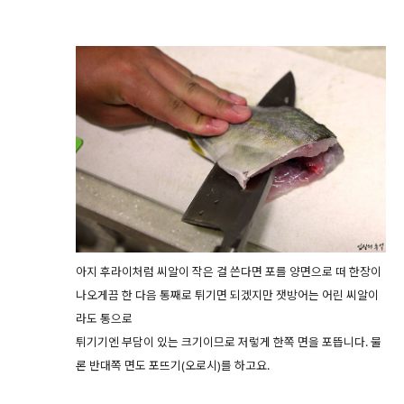
아지 후라이처럼 씨알이 작은 걸 쓴다면 포를 양면으로 떠 한장이
나오게끔 한 다음 통째로 튀기면 되겠지만 잿방어는 어린 씨알이
라도 통으로
튀기기엔 부담이 있는 크기이므로 저렇게 한쪽 면을 포뜹니다. 물
론 반대쪽 면도 포뜨기(오로시)를 하고요.