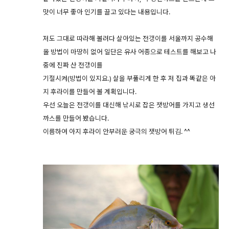
맛이 너무 좋아 인기를 끌고 있다는 내용입니다.
저도 그대로 따라해 볼려다 살아있는 전갱이를 서울까지 공수해
올 방법이 마땅히 없어 일단은 유사 어종으로 테스트를 해보고 나
중에 진짜 산 전갱이를
기절시켜(방법이 있지요.) 살을 부풀리게 한 후 저 집과 똑같은 아
지 후라이를 만들어 볼 계획입니다.
우선 오늘은 전갱이를 대신해 낚시로 잡은 잿방어를 가지고 생선
까스를 만들어 봤습니다.
이름하여 아지 후라이 안부러운 궁극의 잿방어 튀김. ^^