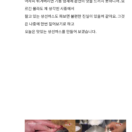
어차피 튀겨버리면 기름 냄새에 본연의 맛을 느끼지 못하니까..모
르긴 몰라도 제 생각엔 시중에서
팔고 있는 생선까스도 파보면 불편한 진실이 있을꺼 같아요. 그것
은 나중에 한번 짚어보기로 하고
오늘은 맛있는 생선까스를 만들어 보겠습니다.