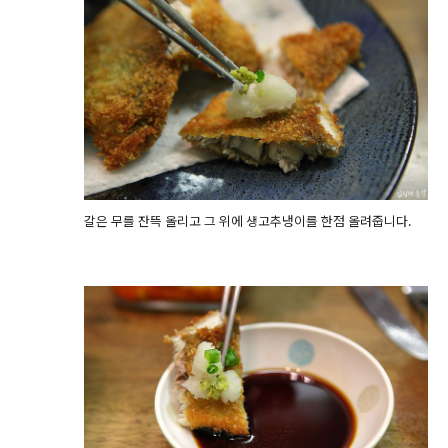
갈은 무를 잔뜩 올리고 그 위에 생고추냉이를 한점 올려줍니다.