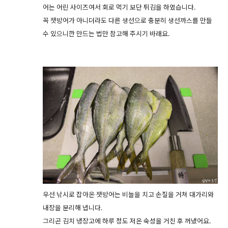
어는 어린 사이즈여서 회로 먹기 보단 튀김을 하였습니다.
꼭 잿방어가 아니더라도 다른 생선으로 충분히 생선까스를 만들
수 있으니깐 만드는 법만 참고해 주시기 바래요.
우선 낚시로 잡아온 잿방어는 비늘을 치고 손질을 거쳐 대가리와
내장을 분리해 냅니다.
그리곤 김치 냉장고에 하루 정도 저온 숙성을 거친 후 꺼냈어요.