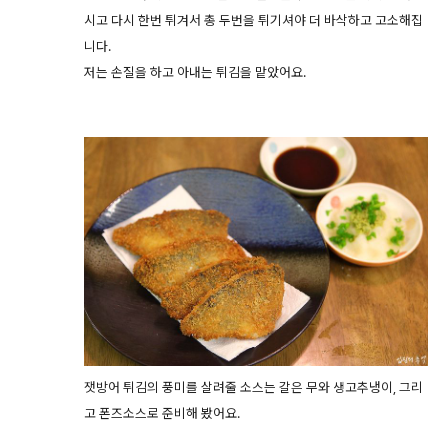
시고 다시 한번 튀겨서 총 두번을 튀기셔야 더 바삭하고 고소해집
니다.
저는 손질을 하고 아내는 튀김을 맡았어요.
잿방어 튀김의 풍미를 살려줄 소스는 갈은 무와 생고추냉이, 그리
고 폰즈소스로 준비해 봤어요.