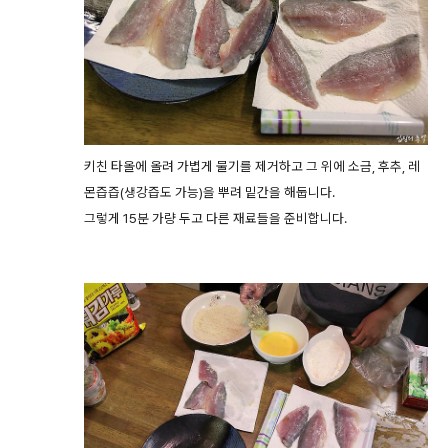
키친 타올에 올려 가볍게 물기를 제거하고 그 위에 소금, 후추, 레
몬즙즙(생강즙도 가능)을 뿌려 밑간을 해둡니다.
그렇게 15분 가량 두고 다른 재료들을 준비합니다.