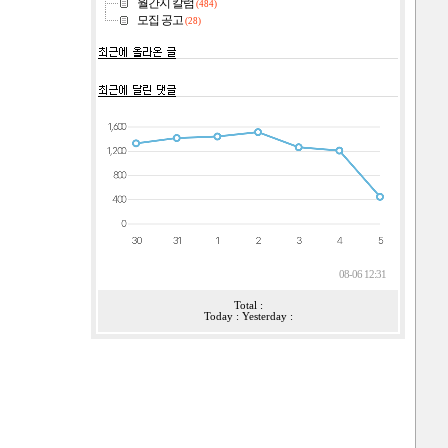
월간지 칼럼
(484)
모집 공고
(28)
08-06 12:31
Total :
Today : Yesterday :