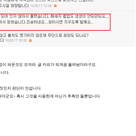
 없이 퍼온것도 모자라 글 카피가 되게끔 올려놨더라구요.
니다.
거짓인지 판단이 안섭니다.
다더군요~ 혹시 그것을 사용한게 아닌가 추측만 들뿐입니다.