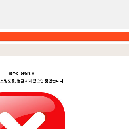
글쓴이 허락없이
포스팅도용, 펌글 사라졌으면 좋겠습니다!
카테고리