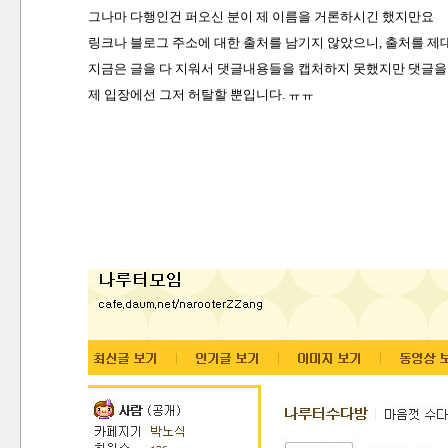
그나마 다행인건 퍼오신 분이 제 이름을 거론하시긴 했지만요
링크나 블로그 주소에 대한 출처를 남기지 않았으니,
출처를 제
지금은 글을 다 지워서 댓글내용들을 캡처하지 못했지만
댓글을
제 입장에선 그저 허탈할 뿐입니다. ㅠㅠ