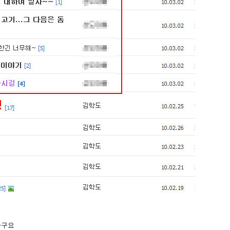
최근에 올라온 글
최근에 달린 댓글
라구요