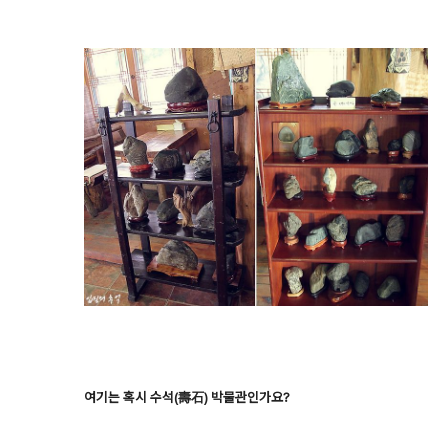
여기는 혹시 수석(壽石) 박물관인가요?