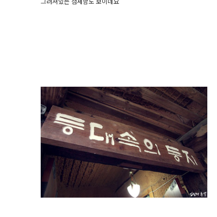
그려져있는 섬세함도 보이네요