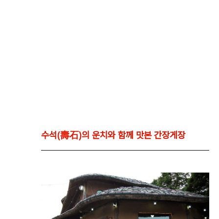
수석(壽石)의 운치와 함께 맛본 간장게장