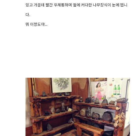
있고 가운데 빨간 우체통하며 옆에 커다란 나무장식이 눈에 띕니
다.
뭐 이정도야...