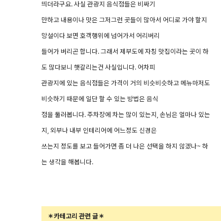
띄더라구요. 사실 관광지 음식점들은 비싸기
만하고 내용이나 맛은 그저그런 곳들이 많아서 어디로 가야 할지
망설이다 보면 호객행위에 넘어가서 어리버리
들어가 버리곤 합니다. 그래서 제부도에 자칭 맛집이라는 곳이 하
도 많다보니 햇갈리는건 사실입니다. 어차피
관광지에 있는 음식점들은 가격이 거의 비슷비슷하고 메뉴마저도
비슷하기 때문에 일단 할 수 있는 방법은 음식
점을 둘러봅니다. 주차장에 차는 많이 있는지, 손님은 얼마나 있는
지, 외부나 내부 인테리어에 어느정도 신경은
쓰는지 정도를 보고 들어가면 좀 더 나은 선택을 하지 않겠나~ 하
는 생각을 해봅니다.
＊카테고리 관련 글＊