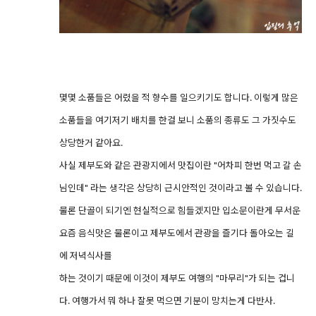
몇몇 소품들은 어렸을 적 향수를 일으키기도 합니다. 이렇게 많은
소품들을 여기저기 배치를 한걸 보니 소품의 종류도 그 가짓수도
상당한거 같아요.
사실 제부도와 같은 관광지에서 맛집이란 "어차피 한번 먹고 갈 손
님인데" 라는 생각은 상당히 근시안적인 것이라고 볼 수 있습니다.
물론 단골이 되기엔 현실적으로 힘들겠지만 입소문이란게 무서운
요즘 음식맛은 물론이고 제부도에서 관광을 즐기다 돌아오는 길
에 저녁식사를
하는 것이기 때문에 이것이 제부도 여행의 "마무리"가 되는 겁니
다. 여행가서 뭐 하나 잘못 먹으면 기분이 망치는게 다반사.