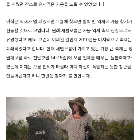
을 치뤘던 장소로 유서깊은 기운을 느낄 수 있었습니다.
아직은 억새가 덜 피었지만 11월에 찾으면 활짝 핀 억새에 가을 향기가
진동할 것으로 보입니다.
원래 새별오름은 가을 억세 축제 현장으로도
유명했다고 해요. 그런데 어찌된 일인지 2010년을 마지막으로 축제는
폐쇄되었다고 합니다.
현재 새별오름이 가지고 있는 가장 큰 축제는 정
월대보름 바로 전날(2월 14~15일)에 오름 전체를 태우는 '들불축제'가
있는데 이때는 오름 전체가 타올라
마치 화산이 폭발하는 듯한 장관을
만들어낸다고 하니 한번쯤 찾아가 볼 만합니다.