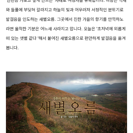
'한번쯤 가보고 싶게 만드는' 자태로 여행자를 유혹합니다.
바람은 억새
와 들풀에 부딪혀 갈라지고 하늘의 빛과 어우러져 서정적인 분위기로
발걸음을 인도하는
새별오름. 그곳에서 진한 가을의 향기를 만끽하노
라면 울적한 기분은 어느새 사라지고 맙니다.
오늘은 '초저녁에 외롭게
떠 있는 샛별 같다 '해서 붙여진 새별오름으로 편안하게 발걸음을 옮겨
봅니다.