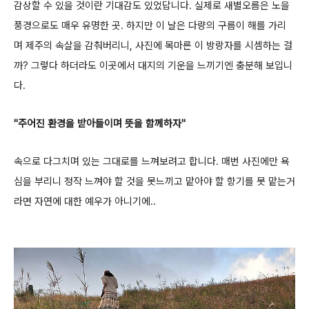
감상할 수 있을 것이란 기대감도 있었답니다. 실제로 새별오름은 노을
풍경으로도 매우 유명한 곳.
하지만 이 날은 다량의 구름이 해를 가리
며 제주의 속살을 감춰버리니, 사진에 목마른 이 방랑자를 시셈하는 걸
까?
그렇다 하더라도 이곳에서 대지의 기운을 느끼기엔 충분해 보입니
다.
"주어진 환경을 받아들이며 뜻을 함께하자"
속으로 다그치며 있는 그대로를 느껴보려고 합니다.
매번 사진에만 욕
심을 부리니 정작 느껴야 할 것을 못느끼고 맡아야 할 향기를 못 맡는거
라면 자연에 대한 예우가 아니기에..