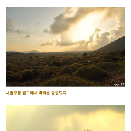
새별오름 입구에서 바라본 공동묘지