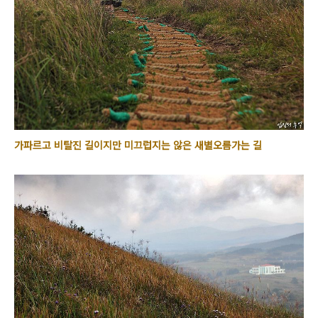
가파르고 비탈진 길이지만 미끄럽지는 않은 새별오름가는 길