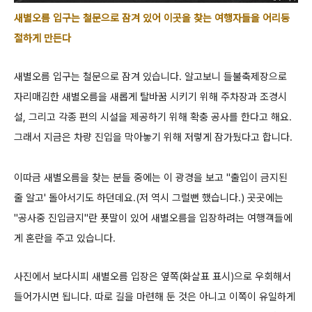
새별오름 입구는 철문으로 잠겨 있어 이곳을 찾는 여행자들을 어리둥
절하게 만든다
새별오름 입구는 철문으로 잠겨 있습니다. 알고보니 들불축제장으로
자리매김한 새별오름을 새롭게 탈바꿈 시키기 위해 주차장과 조경시
설, 그리고 각종
편의 시설을 제공하기 위해 확충 공사를 한다고 해요.
그래서 지금은 차량 진입을 막아놓기 위해 저렇게 잠가뒀다고 합니다.
이따금 새별오름을 찾는 분들 중에는 이 광경을 보고 "출입이 금지된
줄 알고' 돌아서기도 하던데요.(저 역시 그럴뻔 했습니다.)
곳곳에는
"공사중 진입금지"란 푯말이 있어 새별오름을 입장하려는 여행객들에
게 혼란을 주고 있습니다.
사진에서 보다시피 새별오름 입장은 옆쪽(화살표 표시)으로 우회해서
들어가시면 됩니다.
따로 길을 마련해 둔 것은 아니고 이쪽이 유일하게