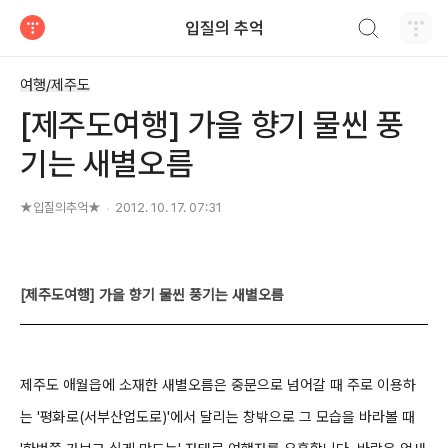
검색하기
입질의 추억
티스토리
여행/제주도
[제주도여행] 가을 향기 물씬 풍
기는 새별오름
★입질의추억★
2012. 10. 17. 07:31
[제주도여행] 가을 향기 물씬 풍기는 새별오름
제주도 애월읍에 소재한 새별오름은 중문으로 넘어갈 때 주로 이용하
는 '평화로(서부산업도로)'에서
달리는 창밖으로 그 모습을 바라볼 때