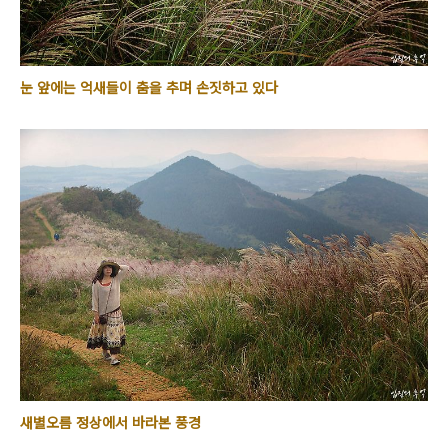
눈 앞에는 억새들이 춤을 추며 손짓하고 있다
새별오름 정상에서 바라본 풍경