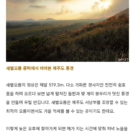
새별오름 중턱에서 바라본 제주도 풍경
새별오름의 정상은 해발 519.3m.
다소 가파른 경사지만 천천히 쉼호
흡을 하며 오르다 보면 넓게 펼쳐진 들판과 몇 개의 봉우리가 멋진 풍경
을 만들며 우릴 반깁니다.
새별오름은 제주도 서남부를 조망할 수 있는
최적의 오름이면서도 가을 억세를 볼 수 있는 곳이기도 한데요.
이렇게 늦은 오후에 찾아가게 되면
해가 지는 시간에 맞춰 저녁 노을을