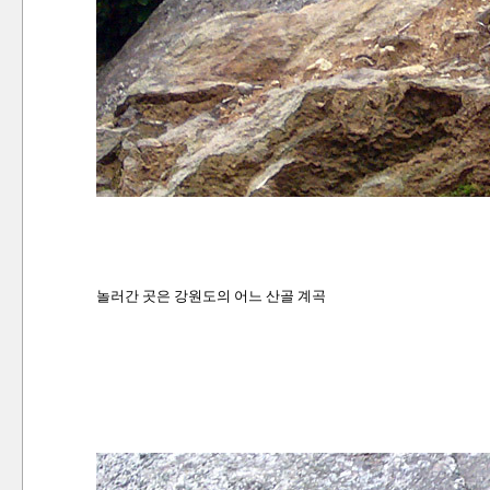
놀러간 곳은 강원도의 어느 산골 계곡