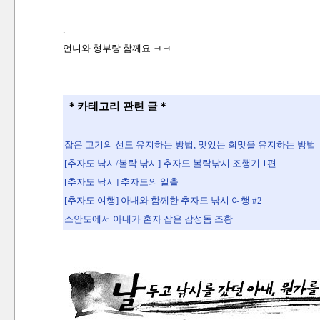
.
.
언니와 형부랑 함께요 ㅋㅋ
＊카테고리 관련 글＊
잡은 고기의 선도 유지하는 방법, 맛있는 회맛을 유지하는 방법
[추자도 낚시/볼락 낚시] 추자도 볼락낚시 조행기 1편
[추자도 낚시] 추자도의 일출
[추자도 여행] 아내와 함께한 추자도 낚시 여행 #2
소안도에서 아내가 혼자 잡은 감성돔 조황