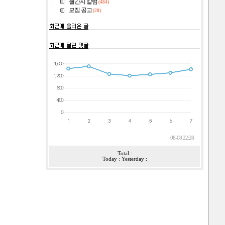
월간지 칼럼
(484)
모집 공고
(28)
08-08 22:28
Total :
Today : Yesterday :