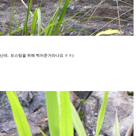
아닌데.. 포스팅을 위해 찍어준거라나요 ㅎㅎ)