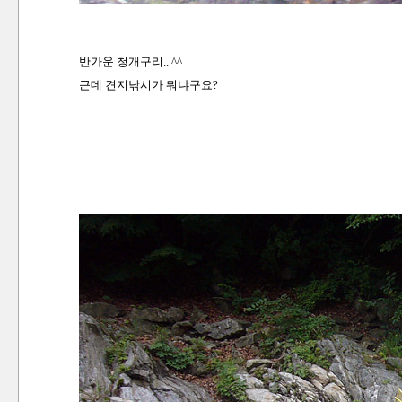
반가운 청개구리.. ^^
근데 견지낚시가 뭐냐구요?