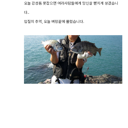
오늘 감성돔 못잡으면 여러사람들에게 망신살 뻗치게 생겼습니
다..
입질의 추억, 오늘 벼랑끝에 몰렸습니다.