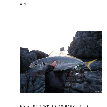
하면
날이 새고 잡힌 전갱이는 왠지 모를 튼실함이 보입니다.