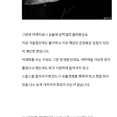
그런데 자세히보니 입술에 살짝걸려 올라왔군요.
지금 가을철인데도 불구하고 이곳 해금강 감성돔은 입질이 상당
히 예민한 편입니다.
막대찌를 쓰는 이유도 그런 점 때문인데요. 여부력을 가능한 많이
줄였다고 했는데도 찌가 시원하게 들어가지 않고
스믈스믈 들어가기에 반드시 뒷줄견제를 해줘야 하고 챔질 타이
밍을 다소 늦게 가져가야 후킹이 되는거 같습니다.