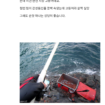
는데 이건 완전 시장 고등어네요.
첨엔 힘이 감성돔인줄 깜빡 속았는데 고등어라 살짝 실망
그래도 손맛 하나는 상당히 좋습니다.