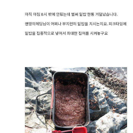
아직 아침 8시 밖에 안됬는데 벌써 밑밥 한통 거덜났습니다.
맨땅의헤딩님이 어찌나 부지런히 밑밥을 치시는지요. 피크타임에
밑밥을 집중적으로 넣어서 최대한 집어를 시켜놓구요