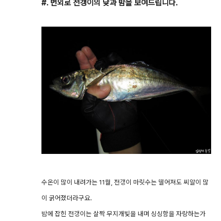
#. 번외로 전갱이의 낮과 밤을 보여드립니다.
수온이 많이 내려가는 11월, 전갱이 마릿수는 떨어져도 씨알이 많
이 굵어졌더라구요.
밤에 잡힌 전갱이는 살짝 무지개빛을 내며 싱싱함을 자랑하는가