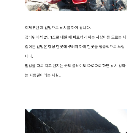
이제부턴 제 밑밥으로 낚시를 하게 됩니다.
갯바위에서 2인 1조로 내릴 때 파트너가 아는 사람이든 모르는 사
람이든 밑밥은 항상 한곳에 뿌려야 하며 한곳을 집중적으로 노립
니다.
밑밥을 따로 치고 던지는 곳도 플레이도 따로따로 하면 낚시 망하
는 지름길이라는 사실..