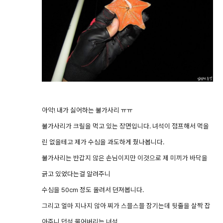
아악! 내가 싫어하는 불가사리 ㅠㅠ
불가사리가 크릴을 먹고 있는 장면입니다. 녀석이 점프해서 먹을
린 없을테고 제가 수심을 과도하게 줬나봅니다.
불가사리는 반갑지 않은 손님이지만 이것으로 제 미끼가 바닥을
긁고 있었다는걸 알려주니
수심을 50cm 정도 올려서 던져봅니다.
그리고 얼마 지나지 않아 찌가 스믈스믈 잠기는데 뒷줄을 살짝 잡
아주니 덥석 물어버리는 녀석