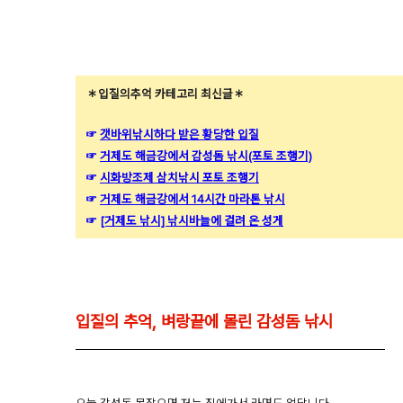
＊입질의추억 카테고리 최신글＊
☞
갯바위낚시하다 받은 황당한 입질
☞
거제도 해금강에서 감성돔 낚시(포토 조행기)
☞
시화방조제 삼치낚시 포토 조행기
☞
거제도 해금강에서 14시간 마라톤 낚시
☞
[거제도 낚시] 낚시바늘에 걸려 온 성게
입질의 추억, 벼랑끝에 몰린 감성돔 낚시