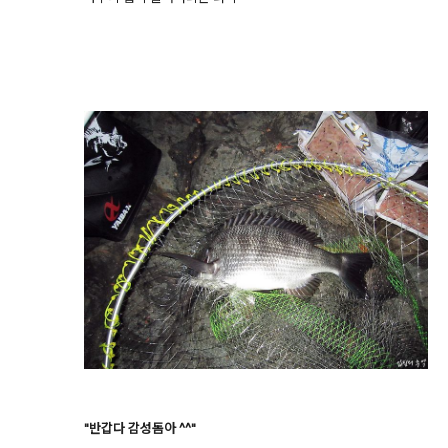
"반갑다 감성돔아 ^^"