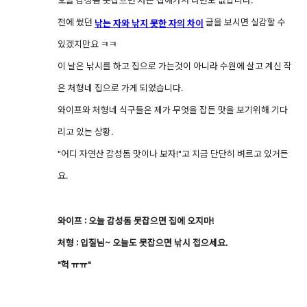
오늘 감성돔 못잡으면 저는 집에가서 라면도 없답니다.
전에 썼던
글을 보시면 실감할 수
낚는 자와 낚지 못한 자의 차이
있겠지만요 ㅋㅋ
이 날은 낚시를 하고 집으로 가는것이 아니라 수원에 살고 계신 작
은 처형네 집으로 가게 되었습니다.
와이프와 처형네 식구들은 제가 무엇을 잡든 맛을 보기위해 기다
리고 있는 상황.
"어디 자연산 감성돔 맛이나 보자!"고 지금 단단히 벼르고 있거든
요.
와이프 : 오늘 감성돔 못잡으면 집에 오지마!
처형 : 입질님~ 오늘도 못잡으면 낚시 접으세요.
"헉 ㅠㅠ"