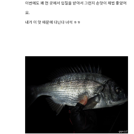
이번에도 꽤 먼 곳에서 입질을 받아서 그런지 손맛이 제법 좋았어
요.
내가 이 맛 때문에 다닌다 녀석 ㅎㅎ