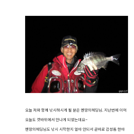
오늘 저와 함께 낚시하시게 될 분은 멘땅의헤딩님. 지난번에 이어
오늘도 갯바위에서 만나게 되었는데요~
멘땅의헤딩님도 낚시 시작한지 얼마 안되서 곧바로 감성돔 한마