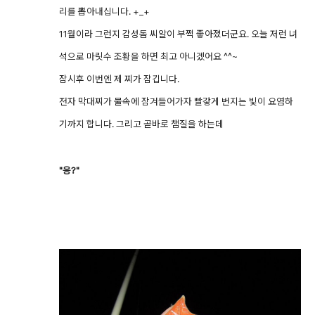
리를 뽑아내십니다. +_+
11월이라 그런지 감성돔 씨알이 부쩍 좋아졌더군요. 오늘 저런 녀
석으로 마릿수 조황을 하면 최고 아니겠어요 ^^~
잠시후 이번엔 제 찌가 잠깁니다.
전자 막대찌가 물속에 잠겨들어가자 빨갛게 번지는 빛이 요염하
기까지 합니다. 그리고 곧바로 챔질을 하는데
"응?"