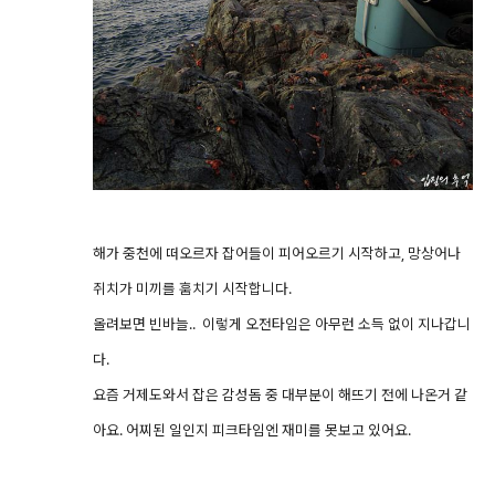
해가 중천에 떠오르자 잡어들이 피어오르기 시작하고, 망상어나
쥐치가 미끼를 훔치기 시작합니다.
올려보면 빈바늘.. 이렇게 오전타임은 아무런 소득 없이 지나갑니
다.
요즘 거제도와서 잡은 감성돔 중 대부분이 해뜨기 전에 나온거 같
아요. 어찌된 일인지 피크타임엔 재미를 못보고 있어요.