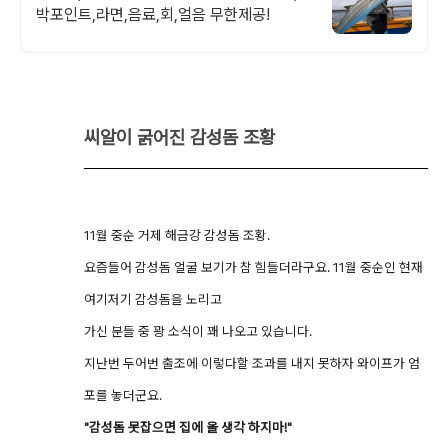
박포인트,라면,음료,회,얼음 무한제공!
씨알이 굵어진 감성돔 조황
11월 중순 거제 해금강 감성돔 조황.
요즘들어 감성돔 얼굴 보기가 참 힘들더라구요. 11월 중순인 현재
여기저기 감성돔을 노리고
가신 분들 중 꽝 소식이 꽤 나오고 있습니다.
지난번 두어번 출조에 이렇다할 조과를 내지 못하자 와이프가 엄
포를 놓더군요.
"감성돔 못잡으면 집에 올 생각 하지마!"