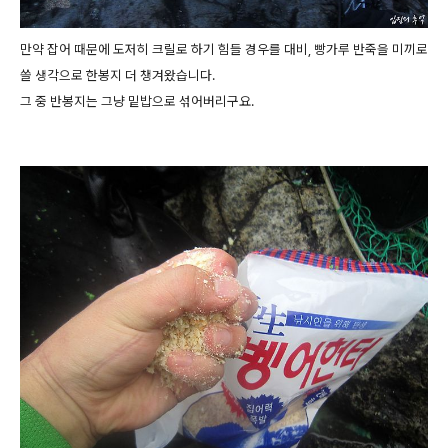
만약 잡어 때문에 도저히 크릴로 하기 힘들 경우를 대비, 빵가루 반죽을 미끼로
쓸 생각으로 한봉지 더 챙겨왔습니다.
그 중 반봉지는 그냥 밑밥으로 섞어버리구요.