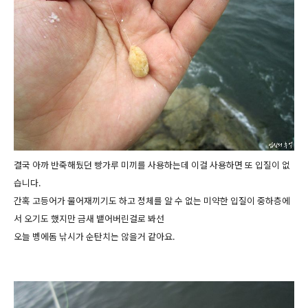
결국 아까 반죽해뒀던 빵가루 미끼를 사용하는데 이걸 사용하면 또 입질이 없
습니다.
간혹 고등어가 물어재끼기도 하고 정체를 알 수 없는 미약한 입질이 중하층에
서 오기도 했지만 금새 뱉어버린걸로 봐선
오늘 벵에돔 낚시가 순탄치는 않을거 같아요.