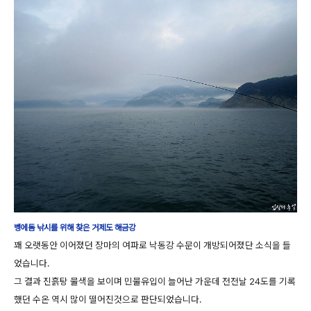
벵에돔 낚시를 위해 찾은 거제도 해금강
꽤 오랫동안 이어졌던 장마의 여파로 낙동강 수문이 개방되어졌단 소식을 들
었습니다.
그 결과 진흙탕 물색을 보이며 민물유입이 늘어난 가운데 전전날 24도를 기록
했던 수온 역시 많이 떨어진것으로 판단되었습니다.