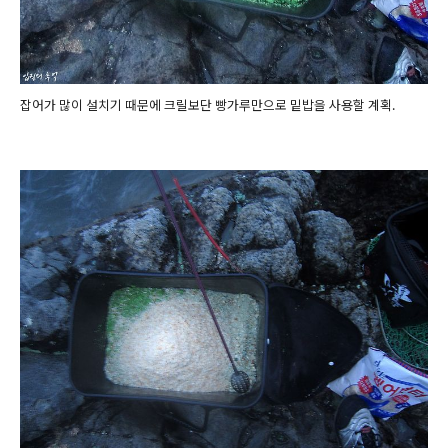
잡어가 많이 설치기 때문에 크릴보단 빵가루만으로 밑밥을 사용할 계획.