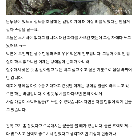
원투성이 있도록 점도를 조절해 논 밑밥이기에 더 이상 비를 맞았다간 안될거
같아 뚜껑을 닫구요.
오늘은 도시락이 없다고 합니다. 대신 과자를 사오긴 했는데 그걸 차에다 두고
왔어요. ㅠㅠ
덕분에 오전까진 생수 한통과 커피우유 먹은게 전부입니다. 고등어 이외엔 입
질이 하도 없으니깐 이제는 벵에돔이 문제가 아니라
철수해서 젖은 옷 좀 갈아입고 뭐든 먹고 싶고 쉬고 싶은 기분으로 점점 바뀌어
만 갑니다.
애초에 벵에돔 마릿수를 기대하고 왔것만 이제는 벵에돔 얼굴이라도 보고 갔
으면 하는 바램입니다. 이렇듯 낚시를 하다보면 본의 아니게
사람 마음이 소박해짐을(?) 느낄 수 있었습니다. 자연은 저를 한없이 작게 만들
고 있습니다.
간혹 고기 좀 잡았다고 으쓱대시는 꾼들을 볼 때가 있습니다. 물론 조력도 저보
다 많으시고 실력도 좋으셔서 잡았다고 생각하지만 기상이 안좋거나