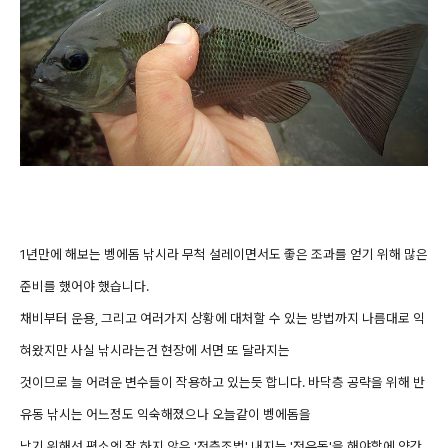
1년만에 해보는 벵에돔 낚시라 무척 설레이면서도 좋은 조과를 얻기 위해 많은
준비를 했어야 했습니다.
채비부터 운용, 그리고 여러가지 상황에 대처할 수 있는 방법까지 나름대로 익
혀왔지만 사실 낚시라는건 현장에 서면 또 달라지는
것이므로 늘 어려운 변수들이 작용하고 있는듯 합니다. 바닥층 공략을 위해 반
유동 낚시는 어느정도 익숙해졌으나 오늘같이 벵에돔을
낚기 위해선 평소엔 잘 하지 않은 '전층조법' 내지는 '전유동'을 해야함에 약간