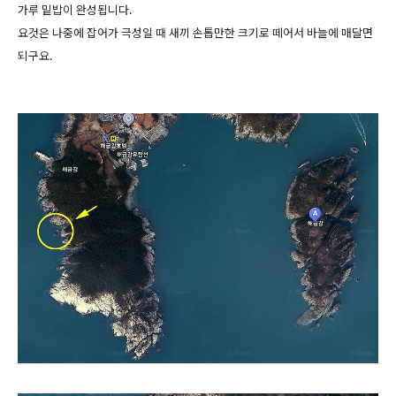
가루 밑밥이 완성됩니다.
요것은 나중에 잡어가 극성일 때 새끼 손톱만한 크기로 떼어서 바늘에 매달면
되구요.