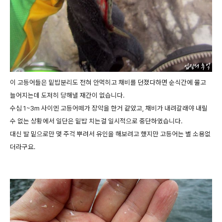
이 고등어들은 밑밥분리도 전혀 안먹히고 채비를 던졌다하면 순식간에 물고
늘어지는데 도저히 당해낼 재간이 없습니다.
수심 1~3m 사이엔 고등어떼가 장악을 한거 같았고, 채비가 내려갈래야 내릴
수 없는 상황에서 일단은 밑밥 치는걸 일시적으로 중단하였습니다.
대신 발 밑으로만 몇 주걱 뿌려서 유인을 해보려고 했지만 고등어는 별 소용없
더라구요.