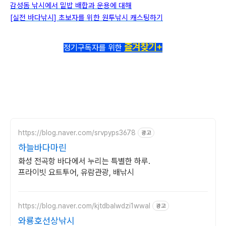
감성돔 낚시에서 밑밥 배합과 운용에 대해
[실전 바다낚시] 초보자를 위한 원투낚시 캐스팅하기
즐겨찾기+
정기구독자를 위한
https://blog.naver.com/srvpyps3678
광고
하늘바다마린
화성 전곡항 바다에서 누리는 특별한 하루.
프라이빗 요트투어, 유람관광, 배낚시
https://blog.naver.com/kjtdbalwdzi1wwal
광고
와룡호선상낚시