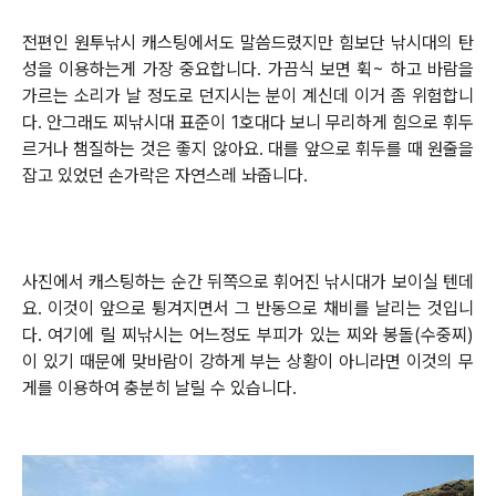
전편인 원투낚시 캐스팅에서도 말씀드렸지만 힘보단 낚시대의 탄
성을 이용하는게 가장 중요합니다.
가끔식 보면 휙~ 하고 바람을
가르는 소리가 날 정도로 던지시는 분이 계신데 이거 좀 위험합니
다.
안그래도 찌낚시대 표준이 1호대다 보니 무리하게 힘으로 휘두
르거나 챔질하는 것은 좋지 않아요.
대를 앞으로 휘두를 때 원줄을
잡고 있었던 손가락은 자연스레 놔줍니다.
사진에서 캐스팅하는 순간 뒤쪽으로 휘어진 낚시대가 보이실 텐데
요. 이것이 앞으로 튕겨지면서 그 반동으로 채비를 날리는 것입니
다.
여기에 릴 찌낚시는 어느정도 부피가 있는 찌와 봉돌(수중찌)
이 있기 때문에 맞바람이 강하게 부는 상황이 아니라면 이것의 무
게를 이용하여 충분히
날릴 수 있습니다.