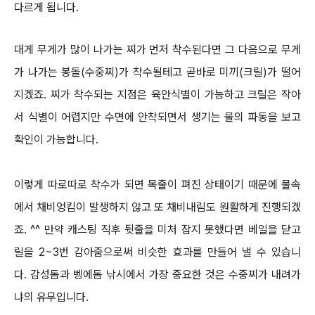
다르게 됩니다.
대게 무게가 많이 나가는 찌가 먼저 착수된다면 그 다음으로 무게
가 나가는 봉돌(수중찌)가 착수될테고 곧바로 미끼(크릴)가 떨어
지겠죠.
찌가 착수되는 지점은 육안식별이 가능하고 크릴은 작아
서 식별이 어렵지만 수면에 안착되면서 생기는 물의 파동을 보고
확인이 가능합니다.
이렇게 따로따로 착수가 되면 목줄이 펴진 상태이기 때문에 물속
에서 채비엉킴이 발생하지 않고 또 채비내림도 원활하게 진행되겠
죠. ^^
만약 캐스팅 직후 뒷줄을 미처 잡지 못했다면 베일을 닫고
릴을 2~3번 감아줌으로써 비슷한 효과를 만들어 낼 수 있습니
다.
감성돔과 벵에돔 낚시에서 가장 중요한 것은 수중찌가 내려가
냐의 유무입니다.