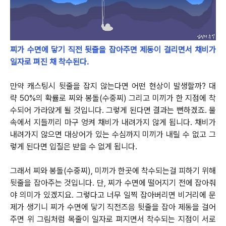
찌가 수면에 닿기 직전 뒷줄을 잡아주면 제동이 걸리면서 채비가
일자로 펴진 채 착수된다.
만약 캐스팅시 뒷줄을 잡지 않는다면 어떤 현상이 발생할까?
대
략 50%의 확률로 찌와 봉돌(수중찌) 그리고 미끼가 한 지점에 착
수되어 가라앉게 될 것입니다.
그렇게 된다면 결과는 뻔하겠죠. 물
속에서 지들끼리 마구 엉켜 채비가 내려가지 않게 됩니다.
채비가
내려가지 않으면 대상어가 있는 수심까지 미끼가 내릴 수 없고 그
렇게 된다면 입질은 받을 수 없게 됩니다.
그래서 찌와 봉돌(수중찌), 미끼가 한곳에 착수되는걸 피하기 위해
뒷줄을 잡아주는 것입니다.
단, 찌가 수면에 떨어지기 전에 잡아줘
야 의미가 있겠지요. 그렇다고 너무 일찍 잡아버리면 비거리에 문
제가 생기니 찌가 수면에 닿기 직전즈음
뒷줄을 잡아 제동을 걸어
주면 위 그림처럼 목줄이 일자로 펴지면서 착수되는 지점이 서로