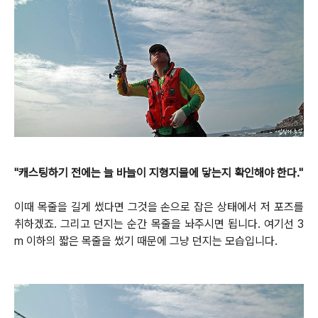
"캐스팅하기 전에는 늘 바늘이 지형지물에 닿는지 확인해야 한다."
이때 목줄을 길게 썼다면 그것을 손으로 잡은 상태에서 저 포즈를
취하겠죠. 그리고 던지는 순간 목줄을 놔주시면 됩니다.
여기선 3
m 이하의 짧은 목줄을 썼기 때문에 그냥 던지는 모습입니다.