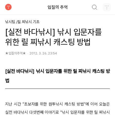
검색하기
입질의 추억
티스토리
낚시팁 /릴 찌낚시 기초
[실전 바다낚시] 낚시 입문자를
위한 릴 찌낚시 캐스팅 방법
★입질의추억★
2012. 3. 26. 23:54
[실전 바다낚시] 낚시 입문자를 위한 릴 찌낚시 캐스팅 방
법
지난 시간 "초보자를 위한 원투낚시 캐스팅 방법"에 이어 오늘은
실전 바다낚시 다섯번째 이야기로
"낚시 입문자를 위한 릴 찌낚시