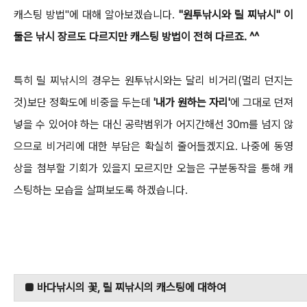
캐스팅 방법"에 대해 알아보겠습니다.
"원투낚시와 릴 찌낚시" 이
둘은 낚시 장르도 다르지만 캐스팅 방법이 전혀 다르죠. ^^
특히 릴 찌낚시의 경우는 원투낚시와는 달리 비거리(멀리 던지는
것)보단 정확도에 비중을 두는데
'내가 원하는 자리'
에 그대로 던져
넣을 수 있어야 하는 대신 공략범위가 어지간해선 30m를 넘지
않
으므로 비거리에 대한 부담은 확실히 줄어들겠지요. 나중에 동영
상을 첨부할 기회가 있을지 모르지만
오늘은 구분동작을 통해 캐
스팅하는 모습을 살펴보도록 하겠습니다.
■ 바다낚시의 꽃, 릴 찌낚시의 캐스팅에 대하여