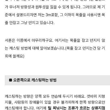
가 무너져 방향성과 원투성을 잃을 수 있게 됩니다.
그러므로 제 기
준에서 설명드리자면 저는 3m포함, 그 이하의 목줄을 사용시엔 목
줄 안잡고 그냥 던지고 있습니다.
서론은 이쯤에서 마무리하구요. 여기서는 목줄을 잡고 던지지 않
는 캐스팅 방법에 대해 알아보겠습니다.(목줄 잡고 던지는건 담 기
회에 쓸께요)
■ 오른쪽으로 캐스팅하는 방법
캐스팅하는 방향은 양쪽 모두 연습해 두시기 바래요.
갯바위 지형
지물, 사람등의 장애물이 있을 경우 불가피하게 한쪽 방향으로만
캐스팅해야 합니다.
여기에
릴 찌낚시는 조류가 흐르는 상류지점