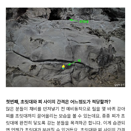
첫번째, 초릿대와 찌 사이의 간격은 어느정도가 적당할까?
많은 분들이 채비를 던져넣기 전 예비동작으로 릴을 몇 바퀴 감아
찌를 초릿대까지 끌어올리는 모습을 볼 수 있는데요.
종종 찌가 초
릿대에 완전히 닿도록 감는 분들을 목격하곤 합니다. 이게 습관되
면 언젠간 초릿대가 부러질 수 있거든요.
초릿대와 찌 사이의 간격