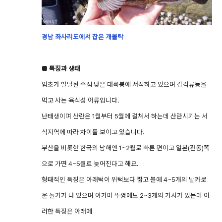
경남 좌사리도에서 잡은 개볼락
■ 특징과 생태
암초가 발달된 수심 낮은 대륙붕에 서식하고 있으며 갑각류등을
먹고 사는 육식성 어류입니다.
난태생이며 산란은 1월부터 5월에 걸쳐서 하는데 산란시기는 서
식지역에 따라 차이를 보이고 있습니다.
부산을 비롯한 한국의 남해엔 1~2월로 빠른 편이고 일본(관동)쪽
으로 가면 4~5월로 늦어진다고 해요.
형태적인 특징은 아래턱이 위턱보다 짧고 볼에 4~5개의 날카로
운 돌기가 나 있으며 아가미 뚜껑에도 2~3개의 가시가 있는데 이
러한 특징은 아래에