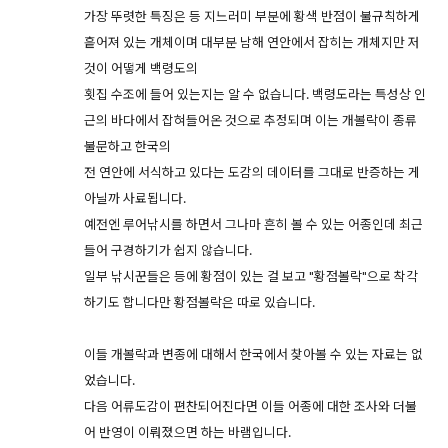
가장 뚜렷한 특징은 등 지느러미 부분에 황색 반점이 불규칙하게
흩어져 있는 개체이며 대부분 남해 연안에서 잡히는 개체지만 저
것이 어떻게 백령도의
횟집 수조에 들어 있는지는 알 수 없습니다. 백령도라는 특성상 인
근의 바다에서 잡혀들어온 것으로 추정되며 이는 개볼락이 종류
불문하고 한국의
전 연안에 서식하고 있다는 도감의 데이터를 그대로 반증하는 게
아닐까 사료됩니다.
예전엔 루어낚시를 하면서 그나마 흔히 볼 수 있는 어종인데 최근
들어 구경하기가 쉽지 않습니다.
일부 낚시꾼들은 등에 황점이 있는 걸 보고 "황점볼락"으로 착각
하기도 합니다만 황점볼락은 따로 있습니다.
이들 개볼락과 변종에 대해서 한국에서 찾아볼 수 있는 자료는 없
었습니다.
다음 어류도감이 편찬되어진다면 이들 어종에 대한 조사와 더불
어 반영이 이뤄졌으면 하는 바램입니다.