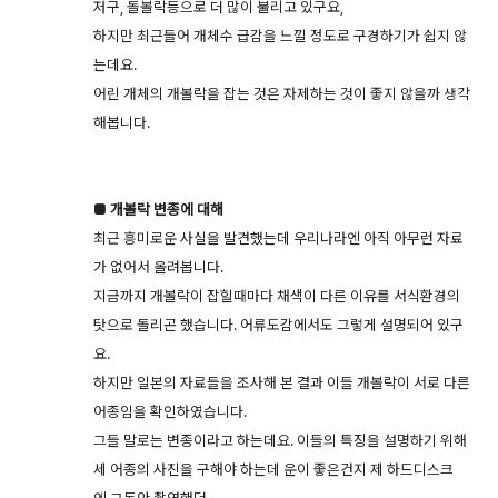
저구, 돌볼락등으로 더 많이 불리고 있구요,
하지만 최근들어 개체수 급감을 느낄 정도로 구경하기가 쉽지 않
는데요.
어린 개체의 개볼락을 잡는 것은 자제하는 것이 좋지 않을까 생각
해봅니다.
■ 개볼락 변종에 대해
최근 흥미로운 사실을 발견했는데 우리나라엔 아직 아무런 자료
가 없어서 올려봅니다.
지금까지 개볼락이 잡힐때마다 채색이 다른 이유를 서식환경의
탓으로 돌리곤 했습니다. 어류도감에서도 그렇게 설명되어 있구
요.
하지만 일본의 자료들을 조사해 본 결과 이들 개볼락이 서로 다른
어종임을 확인하였습니다.
그들 말로는 변종이라고 하는데요. 이들의 특징을 설명하기 위해
세 어종의 사진을 구해야 하는데 운이 좋은건지 제 하드디스크