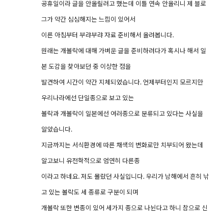
공휴일이라 글을 안올릴려고 했는데 이틀 연속 안올리니 제 블로
그가 약간 심심해지는 느낌이 있어서
이른 아침부터 부랴부랴 자료 준비해서 올려봅니다.
원래는 개볼락에 대해 가벼운 글을 준비하려다가 혹시나 해서 일
본 도감을 찾아보던 중 이상한 점을
발견하여 시간이 약간 지체되었습니다. 언제부터인지 모르지만
우리나라에선 단일종으로 보고 있는
볼락과 개볼락이 일본에선 여러종으로 분류되고 있다는 사실을
알았습니다.
지금까지는 서식환경에 따른 채색의 변화로만 치부되어 왔는데
알고보니 유전학적으로 엄연히 다른종
이라고 하네요. 저도 몰랐던 사실입니다. 우리가 남해에서 흔히 낚
고 있는 볼락도 세 종류로 구분이 되며
개볼락 또한 변종이 있어 세가지 종으로 나뉜다고 하니 참으로 신