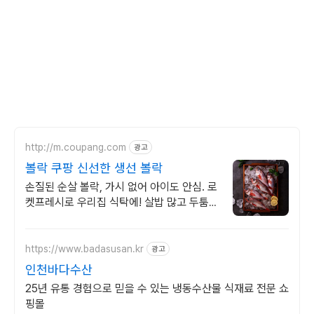
http://m.coupang.com
광고
볼락 쿠팡 신선한 생선 볼락
손질된 순살 볼락, 가시 없어 아이도 안심. 로
켓프레시로 우리집 식탁에! 살밥 많고 두툼한
볼락살! 아이 반찬, 생선 스테이크로 건강하
게 즐겨요.
https://www.badasusan.kr
광고
인천바다수산
25년 유통 경험으로 믿을 수 있는 냉동수산물 식재료 전문 쇼
핑몰