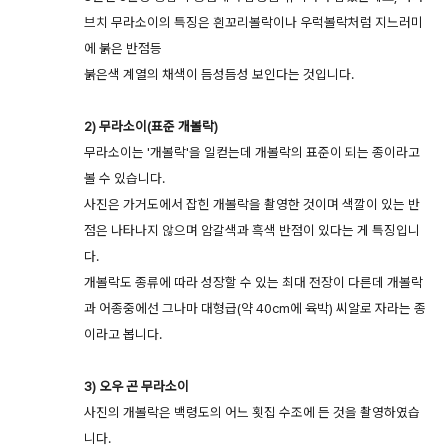
브치 무라소이의 특징은 흰꼬리볼락이나 우럭볼락처럼 지느러미
에 붉은 반점등
붉은색 계열의 채색이 듬성듬성 보인다는 것입니다.
2) 무라소이(표준 개볼락)
무라소이는 '개볼락'을 일컫는데 개볼락의 표준이 되는 종이라고
볼 수 있습니다.
사진은 가거도에서 잡힌 개볼락을 촬영한 것이며 색깔이 있는 반
점은 나타나지 않으며 암갈색과 흑색 반점이 있다는 게 특징입니
다.
개볼락도 종류에 따라 성장할 수 있는 최대 전장이 다른데 개볼락
과 어종중에선 그나마 대형급(약 40cm에 육박) 씨알로 자라는 종
이라고 봅니다.
3) 오우 곤 무라소이
사진의 개볼락은 백령도의 어느 횟집 수조에 든 것을 촬영하였습
니다.