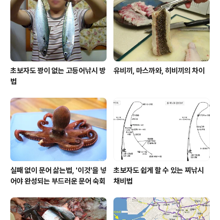
초보자도 꽝이 없는 고등어낚시 방
유비끼, 마스까와, 히비끼의 차이
법
실패 없이 문어 삶는법, '이것'을 넣
초보자도 쉽게 할 수 있는 찌낚시
어야 완성되는 부드러운 문어 숙회
채비법