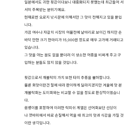
일본에서도 귀한 횟감이다보니 대중화되지 못했는데 최근들어 서
서히 주목받는 분위기예요.
현재로썬 오로지 낚시꾼에 의해서만 그 맛이 전해지고 있을 뿐입
니다.
가끔 여수나 자갈치 시장의 어물전에 낱마리로 보이긴 하지만 손
바닥 만한 크기 한마리가 15,000원 정도로 매우 고가에 거래되고
있습니다.
그 맛을 아는 분도 없을 뿐더러 이 생소한 어종을 비싸게 주고 구
입하는 분들도 많지 않을 것입니다.
횟감으로서 개볼락의 가치 또한 타의 추종을 불허합니다.
물론 회맛이란건 철에 따라 판이하게 달라지겠지만 겨울에 맛 본
개볼락회는 도미회와는 비교할 수 없을 정도로 환상적이였습니
다.
쏨뱅이를 포함하여 이러한 락피쉬 계열은 선어회보단 선상이
나 갯바위에서 바로 손질해서 먹을 때 최고의 맛과 식감을 가질 것
이란 생각입니다.