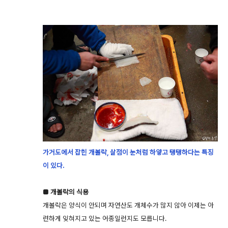
가거도에서 잡힌 개볼락, 살점이 눈처럼 하얗고 탱탱하다는 특징
이 있다.
■ 개볼락의 식용
개볼락은 양식이 안되며 자연산도 개체수가 많지 않아 이제는 아
련하게 잊혀지고 있는 어종일런지도 모릅니다.