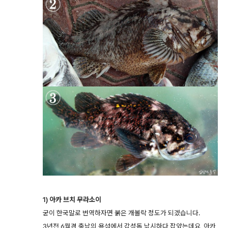
1) 아카 브치 무라소이
굳이 한국말로 번역하자면 붉은 개볼락 정도가 되겠습니다.
3년전 6월경 충남의 용섬에서 감성돔 낚시하다 잡았는데요, 아카