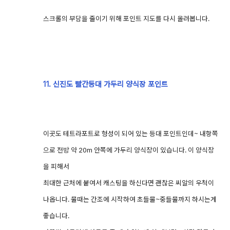
스크롤의 부담을 줄이기 위해 포인트 지도를 다시 올려봅니다.
11. 신진도 빨간등대 가두리 양식장 포인트
이곳도 테트라포트로 형성이 되어 있는 등대 포인트인데~ 내항쪽
으로 전방 약 20m 안쪽에 가두리 양식장이 있습니다. 이 양식장
을 피해서
최대한 근처에 붙여서 캐스팅을 하신다면 괜찮은 씨알의 우척이
나옵니다. 물때는 간조에 시작하여 초들물~중들물까지 하시는게
좋습니다.