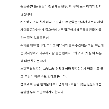
중들물부터는 물쌀이 쎈 관계로 원투, 찌, 루어 모두 하기가 쉽지
않습니다.
캐스팅도 멀리 치지 마시고 발앞 10m 안쪽을 던져서 테트라 사이
사이를 공략하는게 중요한데 너무 접근해서 테트라에 원줄이 쓸
리는 일이 없도록 항상
주의를 해야 합니다. 그리고 찌낚시의 경우 주간에는 크릴, 야간에
는 갯지렁이가 아무래도 잘 듣는 편이라고 하구요. (사실 이 부분
에 대한 차이는 크게
느끼진 않았지만) 그날그날 상황에 따라 갯지렁이가 빠를 수도 있
고, 크릴이 빠를 수도 있다고 봅니다.
참고로 이 곳은 한겨울에 루어낚시 매니아들이 찾는 신진도에선
유명한 우럭 포인트이기도 합니다.