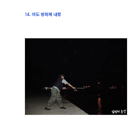
14. 마도 방파제 내항