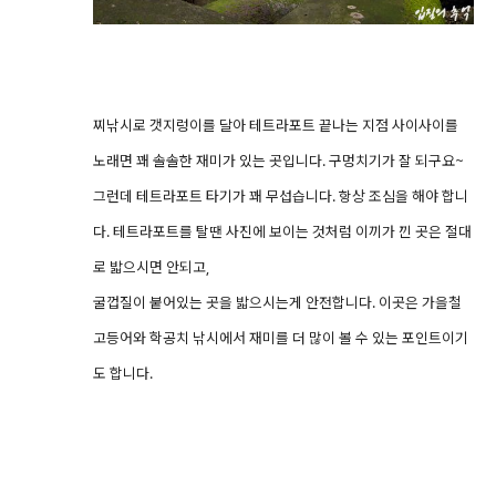
찌낚시로 갯지렁이를 달아 테트라포트 끝나는 지점 사이사이를
노래면 꽤 솔솔한 재미가 있는 곳입니다. 구멍치기가 잘 되구요~
그런데 테트라포트 타기가 꽤 무섭습니다. 항상 조심을 해야 합니
다. 테트라포트를 탈땐 사진에 보이는 것처럼 이끼가 낀 곳은 절대
로 밟으시면 안되고,
굴껍질이 붙어있는 곳을 밟으시는게 안전합니다. 이곳은 가을철
고등어와 학공치 낚시에서 재미를 더 많이 볼 수 있는 포인트이기
도 합니다.