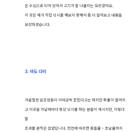
은 수심으로 되어 있어서 고기가 잘 나올지는 모르겠어요.
이 곳은 제가 직접 낚시를 해보지 못해서 좀 더 알아보고 내용을
보강하겠습니다.
3. 마도 다리
가을철엔 살감성돔이 이따금씩 잡힌다고는 하지만 확률이 떨어지
고 이곳을 지날때마다 항상 낚시를 하는 분들이 계시지만, 이렇다
할
조과를 본적은 없었답니다. 전언에 따르면 중들물 ~ 초날물까지