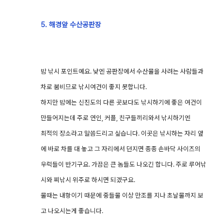
5. 해경앞 수산공판장
밤 낚시 포인트예요. 낮엔 공판장에서 수산물을 사려는 사람들과
차로 붐비므로 낚시여건이 좋지 못합니다.
하지만 밤에는 신진도의 다른 곳보다도 낚시하기에 좋은 여건이
만들어지는데 주로 연인, 커플, 친구들끼리와서 낚시하기엔
최적의 장소라고 말씀드리고 싶습니다. 이곳은 낚시하는 자리 앞
에 바로 차를 대 놓고 그 자리에서 던지면 종종 손바닥 사이즈의
우럭들이 반기구요. 가끔은 큰 놈들도 나오긴 합니다. 주로 루어낚
시와 찌낚시 위주로 하시면 되겠구요.
물때는 내항이기 때문에 중들물 이상 만조를 지나 초날물까지 보
고 나오시는게 좋습니다.