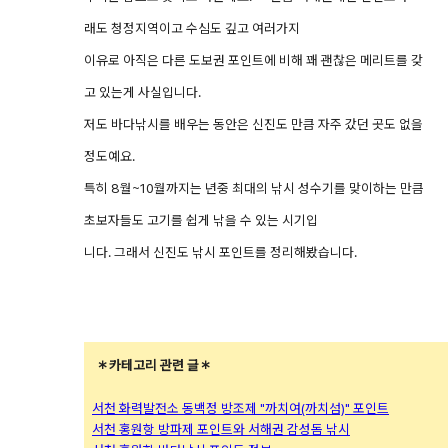
래도 청정지역이고 수심도 깊고 여러가지
이유로 아직은 다른 도보권 포인트에 비해 꽤 괜찮은 메리트를 갖
고 있는게 사실입니다.
저도 바다낚시를 배우는 동안은 신진도 만큼 자주 갔던 곳도 없을
정도예요.
특히 8월~10월까지는 년중 최대의 낚시 성수기를 맞이하는 만큼
초보자들도 고기를 쉽게 낚을 수 있는 시기입
니다. 그래서 신진도 낚시 포인트를 정리해봤습니다.
＊카테고리 관련 글＊
서천 화력발전소 동백정 방조제 "까치여(까치섬)" 포인트
서천 홍원항 방파제 포인트와 서해권 감성돔 낚시