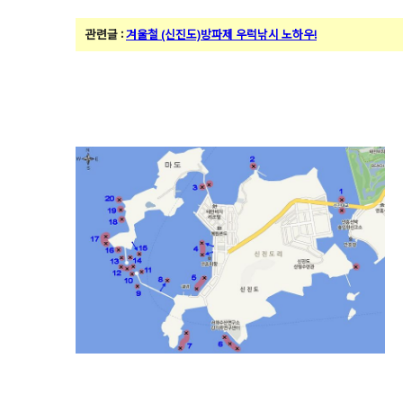
관련글 :
겨울철 (신진도)방파제 우럭낚시 노하우!