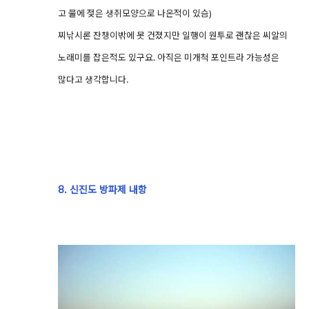
고 물에 젖은 생쥐모양으로 나온적이 있슴)
찌낚시론 잔챙이밖에 못 건졌지만 일행이 원투로 괜찮은 씨알의
노래미를 잡은적도 있구요. 아직은 미개척 포인트라 가능성은
많다고 생각합니다.
8. 신진도 방파제 내항