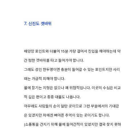
7. 신진도 갯바위
배양장 포인트와 더불어 15분 가량 걸어서 진입을 해야하는데 약
간 험한 갯바위를 타고 들어가야 합니다.
그래도 성인 한두명이면 충분히 들어갈 수 있는 포인트지만 사리
때는 가급적 피해야 합니다.
물에 잠기는 지형은 없으나 꽤 위협적입니다. 이곳의 수심은 비교
적 깊은 편이고 종종 대물도 나옵니다.
아무래도 사람들의 손이 덜탄 곳이므로 그런 부분에서의 기대감
은 있겠지만 저에겐 뼈아픈 추억이 있는 곳이기도 합니다.
(소품통을 건지기 위해 물에 들어간적이 있었지만 결국 찾지 못하