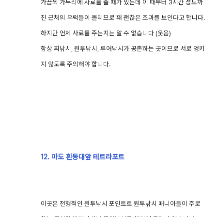
가끔씩 가두리에 사료를 줄 때가 있는데 이 때부터 3시간 정도까
진 근처의 우럭들이 몰리므로 꽤 괜찮은 조과를 보인다고 합니다.
하지만 언제 사료를 주는지는 알 수 없습니다 (웃음)
항상 찌낚시, 원투낚시, 루어낚시가 공존하는 곳이므로 서로 엉키
지 않도록 주의해야 합니다.
12. 마도 흰등대앞 테트라포트
이곳은 전형적인 원투낚시 포인트로 원투낚시 매니아들이 주로