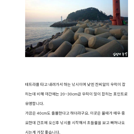
테트라를 타고 내려가서 하는 낚시이며 낮엔 잔씨알의 우럭이 잡
히는데 비해 야간에는 20~30cm급 우럭이 많이 잡히는 포인트로
유명합니다.
가끔은 40cm도 출몰한다고 하더라구요. 이곳은 물때가 매우 중
요한데 간조에 오신후 낚시를 시작해서 초들물을 보고 빠져나오
시는게 가장 좋습니다.