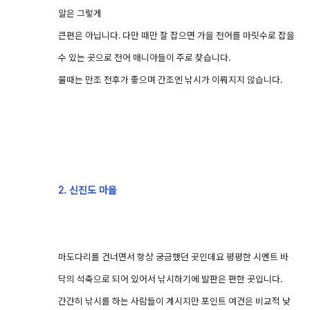
알은 그렇게
큰편은 아닙니다. 다만 때만 잘 잡으면 가을 전어를 마릿수로 잡을
수 있는 곳으로 전어 매니아들이 주로 찾습니다.
물때는 만조 전후가 좋으며 간조엔 낚시가 이뤄지지 않습니다.
2. 신진도 마을
마도다리를 건너면서 항상 궁금했던 곳인데요 평평한 시멘트 바
닥의 석축으로 되어 있어서 낚시하기에 발판은 편한 곳입니다.
간간히 낚시를 하는 사람들이 계시지만 포인트 여건은 비교적 낮