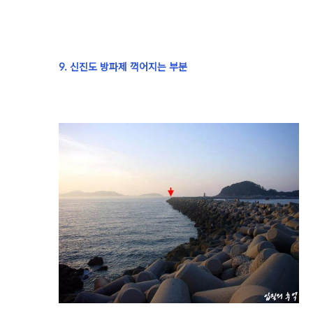
9. 신진도 방파제 꺽어지는 부분