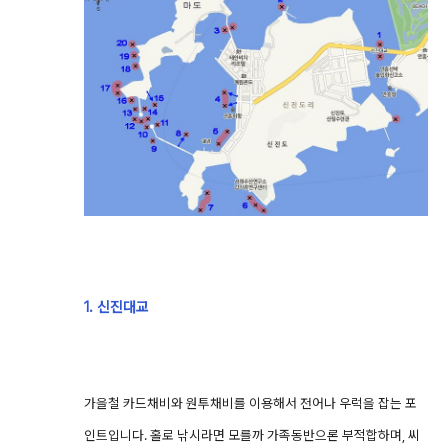
1. 신진대교
가을철 카드채비와 원투채비를 이용해서 전어나 우럭을 잡는 포
인트입니다. 홀로 낚시라면 모를까 가족동반으론 부적합하며, 씨