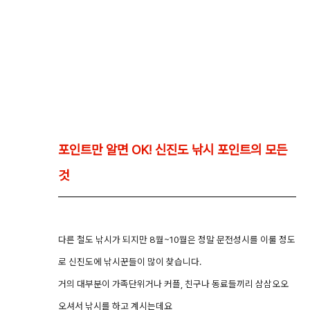
포인트만 알면 OK! 신진도 낚시 포인트의 모든
것
다른 철도 낚시가 되지만 8월~10월은 정말 문전성시를 이룰 정도
로 신진도에 낚시꾼들이 많이 찾습니다.
거의 대부분이 가족단위거나 커플, 친구나 동료들끼리 삼삼오오
오셔서 낚시를 하고 계시는데요