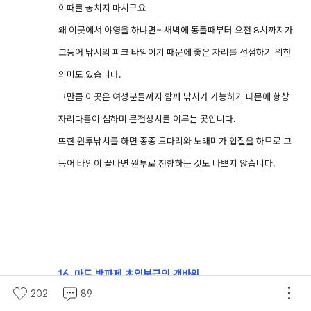
이때를 놓치지 마시구요
왜 이곳에서 야영을 하냐면~ 새벽에 동틀때부터 오전 8시까지가
고등어 낚시의 피크 타임이기 때문에 좋은 자리를 선점하기 위한
의미도 있습니다.
그만큼 이곳은 여성분들까지 함께 낚시가 가능하기 때문에 항상
자리다툼이 심하며 문전성시를 이루는 곳입니다.
또한 원투낚시를 하면 종종 도다리와 노래미가 입질을 하므로 고
등어 타임이 끝나면 원투로 전향하는 것도 나쁘지 않습니다.
16. 마도 방파제 초입부근의 갯바위
202
89