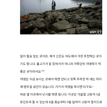
말이 필요 없는 곳이죠. 제가 신진도 마도에서 가장 추천하는 곳이
기도 합니다. 물고기가 잘 잡혀서가 아니라 가족단위 야영하기 딱
좋은 곳이라서요 ^^
야영은 지금 보시는 곳에서 하면 안되고 뒷쪽 주차장 차 대는 자리
에 텐트칠 공간이 있습니다. 거기서 야영을 하시면 되구요~
바로 앞 이곳에서 낚시를 하면 됩니다. 이곳은 가을철 고등어 1급
포인트라 할 수 있는데 8월 중순부터 9월 말까지 고등어 철이므로