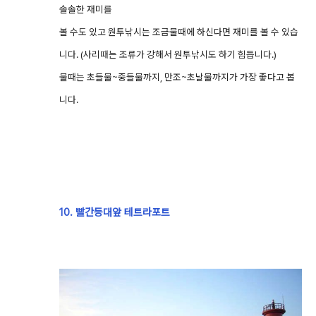
솔솔한 재미를
볼 수도 있고 원투낚시는 조금물때에 하신다면 재미를 볼 수 있습
니다. (사리때는 조류가 강해서 원투낚시도 하기 힘듭니다.)
물때는 초들물~중들물까지, 만조~초날물까지가 가장 좋다고 봅
니다.
10. 빨간등대앞 테트라포트