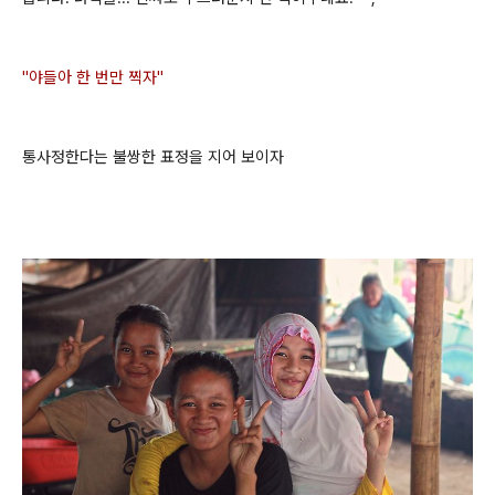
"야들아 한 번만 찍자"
통사정한다는 불쌍한 표정을 지어 보이자