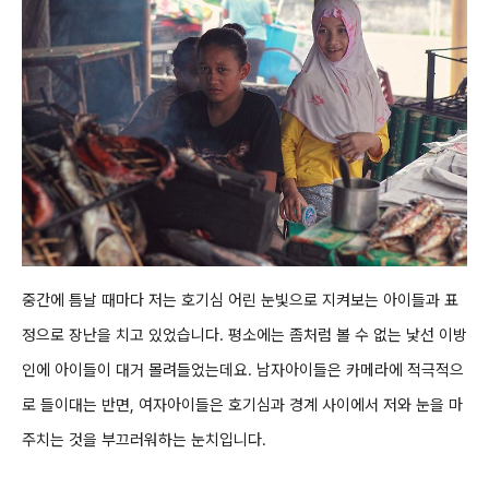
중간에 틈날 때마다 저는 호기심 어린 눈빛으로
지켜보는 아이들과 표
정으로
장난을 치고
있었습니다. 평소에는 좀
처럼 볼 수 없는
낯선 이방
인에
아이들이 대거 몰려들었는데요. 남자아이들은 카메라에 적극적으
로 들이대는 반면, 여자아이들은 호기심과 경계 사이에서 저와 눈을 마
주치는 것을 부끄러워하는
눈치입
니다
.