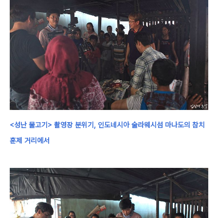
<성난 물고기> 촬영장 분위기, 인도네시아 술라웨시섬 마나도의 참치
훈제 거리에서