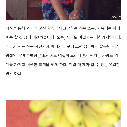
사진을 통해 외국의 낯선 환경에서
교감하
는 작은 소통. 처음에는 아이
어른 할 것 없이 어려웠습니다. 물론, 지금도 어렵기는 마찬가지입니다.
게다가 저는 전문 사진가가 아니기 때문에 그런 심리에서 발동된 저의
망설임, 쭈뼛쭈뼛함은 표정에
도 여실히 드러나면서 찍히는 사람도 경
계를 가지고
어색한 표정을 짓게 하죠. 이럴 때 제가 할 수 있는 유일한
방법 하나
.