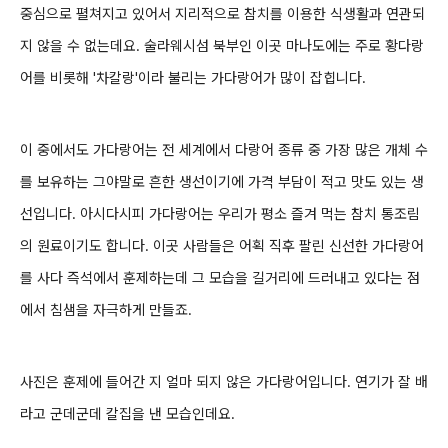
중심으로 펼쳐지고 있어서 지리적으로 참치를 이용한 식생활과 연관되
지 않을 수 없는데요. 술라웨시섬 북부인 이곳 마나도에는 주로 황다랑
어를 비롯해 '차칼랑'이라 불리는 가다랑어가 많이 잡힙니다.
이 중에서도 가다랑어는 전 세계에서 다랑어 종류 중 가장 많은 개체 수
를 보유하는 그야말로 흔한 생선이기에 가격 부담이 적고 맛도 있는 생
선입니다. 아시다시피 가다랑어는 우리가 평소 즐겨 먹는 참치 통조림
의 원료이기도 합니다. 이곳 사람들은 어획 직후 팔린 신선한 가다랑어
를 사다 즉석에서 훈제하는데 그 모습을 길거리에 드러내고 있다는 점
에서 침샘을 자극하게 만들죠.
사진은 훈제에 들어간 지 얼마 되지 않은 가다랑어입니다. 연기가 잘 배
라고 군데군데 칼집을 낸 모습인데요.