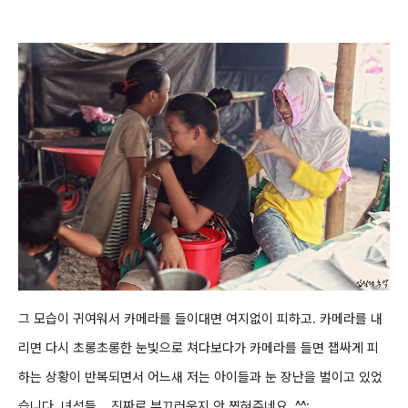
그 모습이 귀여워서 카메라를 들이대면 여지없이 피하고.
카메라를 내
리면 다시 초롱초롱한 눈빛으로 쳐다보다가 카메라를 들면 잽싸게 피
하는 상황이 반복되면서 어느새 저는 아이들과 눈 장난을 벌이고 있었
습니다. 녀
석들... 진짜로
부끄러운지
안 찍혀주네요. ^^;