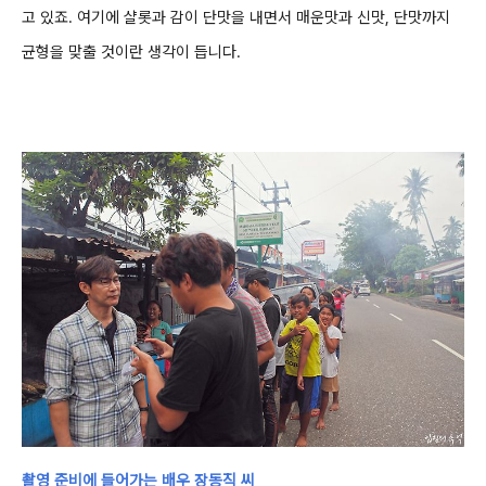
고 있죠. 여기에 샬롯과 감이 단맛을 내면서 매운맛과 신맛, 단맛까지
균형을 맞출 것이란 생각이 듭니다.
촬영 준비에 들어가는 배우 장동직 씨