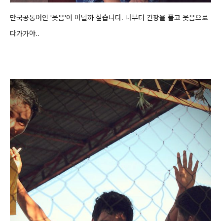
만국공통어인 '
웃음'이 아닐까 싶습니다. 나부터 긴장을 풀고 웃음으로
다가가야..