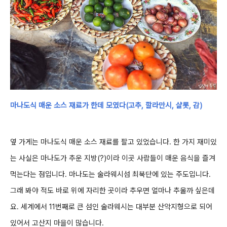
마나도식 매운 소스 재료가 한데 모였다(고추, 깔라만시, 샬롯, 감)
옆 가게는 마나도식 매운 소스 재료를 팔고 있었습니다. 한 가지 재미있
는 사실은 마나도가 추운 지방(?)이라 이곳 사람들이 매운 음식을 즐겨
먹는다는 점입니다. 마나도는 술라웨시섬 최북단에 있는 주도입니다.
그래 봐야 적도 바로 위에 자리한 곳이라 추우면 얼마나 추울까 싶은데
요. 세계에서 11번째로 큰 섬인 술라웨시는 대부분 산악지형으로 되어
있어서 고산지 마을이 많습니다.