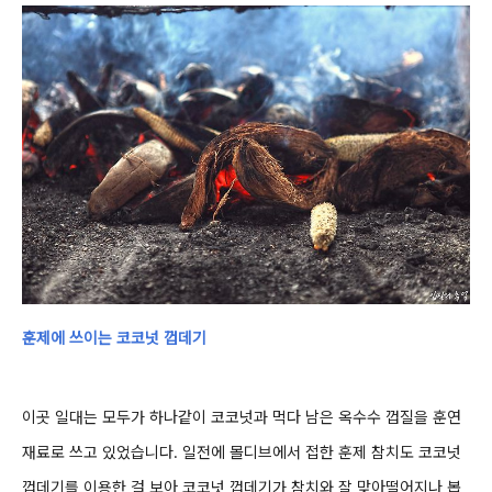
훈제에 쓰이는 코코넛 껍데기
이곳 일대는 모두가 하나같이 코코넛과 먹다 남은 옥수수 껍질을 훈연
재료로 쓰고 있었습니다. 일전에 몰디브에서 접한 훈제 참치도 코코넛
껍데기를 이용한 걸 보아 코코넛 껍데기가 참치와 잘 맞아떨어지나 봅