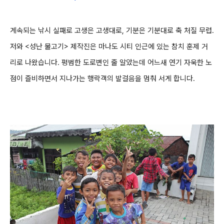
계속되는 낚시 실패로 고생은 고생대로, 기분은 기분대로 축 처질 무렵.
저와 <성난 물고기> 제작진은 마나도 시티 인근에 있는 참치 훈제 거
리로 나왔습니다. 평범한 도로변인 줄 알았는데 어느새 연기 자욱한 노
점이 즐비하면서 지나가는 행락객의 발걸음을 멈춰 서게 합니다.