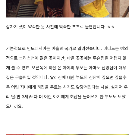
갑자기 셋이 약속한 듯 사진에 익숙한
포즈로 돌변합니다. ㅎㅎ
기본적으로
인도네시아는 이슬람 국가로 알려졌습니다. 마나도는 예외
적으로 크리스천이 많은 곳이지만, 마을 곳곳에는 무슬림을 어렵지 않
게 볼 수 있죠. 오른쪽에 히잡 쓴 아이
의 부모는 아마도
신앙심이 매우
깊은 무슬림일 것입니다. 알라신에 대한 부모의 신앙이 깊으면 깊을수
록 어린 자녀에게 히잡을 두르는 시기도 앞당겨진다는 사실.
심지어
우
리 딸(만 3세)보다 더 어린 아기에게 히잡을 둘러쓰게 한 부모도 보았
으니까요.