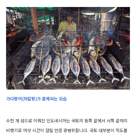
가다랑어(차칼랑)가 훈제되는 모습
수천 개 섬으로 이뤄진 인도네시아는 국토의 동쪽 끝에서 서쪽 끝까지
비행기로 여섯 시간이 걸릴 만큼 광범위합니다. 국토 대부분이 적도를