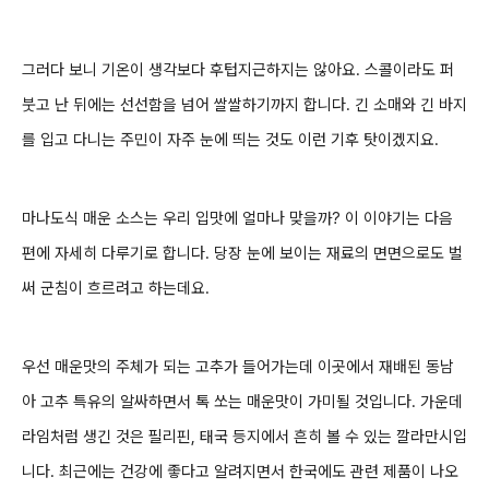
그러다 보니 기온이 생각보다 후텁지근하지는 않아요. 스콜이라도 퍼
붓고 난 뒤에는 선선함을 넘어 쌀쌀하기까지 합니다. 긴 소매와 긴 바지
를 입고 다니는 주민이 자주 눈에 띄는 것도 이런 기후 탓이겠지요.
마나도식 매운 소스는 우리 입맛에 얼마나 맞을까? 이 이야기는 다음
편에 자세히 다루기로 합니다. 당장 눈에 보이는 재료의 면면으로도 벌
써 군침이 흐르려고 하는데요.
우선 매운맛의 주체가 되는 고추가 들어가는데 이곳에서 재배된 동남
아 고추 특유의 알싸하면서 톡 쏘는 매운맛이 가미될 것입니다. 가운데
라임처럼 생긴 것은 필리핀, 태국 등지에서 흔히 볼 수 있는 깔라만시입
니다. 최근에는 건강에 좋다고 알려지면서 한국에도 관련 제품이 나오