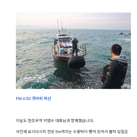
PM 6:30 갯바위 하선
이날도 한조무역 박범수 대표님과 함께했습니다.
사진에 보시다시피 전방 5m까지는 수중턱이 뻗어 있어서 볼락 입질은