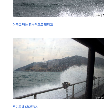
이윽고 배는 전속력으로 달리고
두미도에 다다랐다.