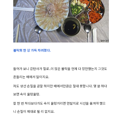
볼락회 한 상 가득 차려졌다.
들어가 보니 감탄사가 절로..이 많은 볼락을 언제 다 장만했는지
그것도
흔들리는 배에서 말이지요.
저도 생선 손질을 곧잘 하지만 배에서만큼은 절대 못합니다. 몇 분 하다
보면 속이 울렁울렁.
칼 한 번 쳐다보다가도 속이 울렁거리면 먼발치로 시선을 옮겨야 했으
니 손질이 제대로 될 리 없지요.