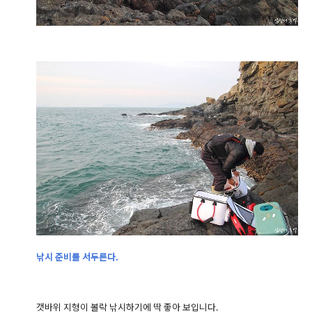
낚시 준비를 서두른다.
갯바위 지형이 볼락 낚시하기에 딱 좋아 보입니다.