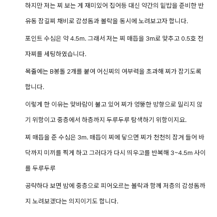
하지만 저는 찌 보는 게 재미있어 집어등 대신 약간의 밑밥을 준비한 반
유동 잠길찌 채비로 감성돔과 볼락을 동시에 노려보고자 합니다.
포인트 수심은 약 4.5m. 그래서 저는 찌 매듭을 3m로 맞추고 0.5호 전
자찌를 세팅하였습니다.
목줄에는 B봉돌 2개를 붙여 어신찌의 여부력을 초과해 찌가 잠기도록
합니다.
이렇게 한 이유는 맞바람이 불고 있어 찌가 엉뚱한 방향으로 밀리지 않
기 위함이고 중층에서 하층까지 두루두루 탐색하기 위함이지요.
찌 매듭을 준 수심은 3m. 매듭이 찌에 닿으면 찌가 천천히 잠겨 들어 바
닥까지 미끼를 찍게 하고 그러다가 다시 띄우고를 반복해 3~4.5m 사이
를 두루두루
공략하다 보면
밤에 중층으로 피어오르는 볼락과 함께 저층의 감성돔까
지 노려보겠다는 의지이기도 합니다.