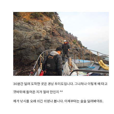
30분간 달려 도착한 곳은 경남 두미도입니다. 그나저나
이렇게 배 타고
갯바위에 들어온 지가 얼마 만인지 ^^
제가 낚시를 오래 쉬긴 쉬었나 봅니다. 이제부터는 슬슬 달려봐야죠.