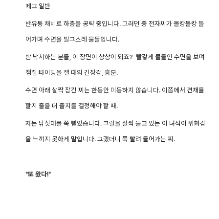
떼고 일반
반유동 채비로 하층을 공략 중입니다. 그러던 중 전자찌가 몰캉몰캉 들
어가며 수면을 발그스레 물들입니다.
밤 낚시하는 분들, 이 장면이 상상이 되죠? 빨갛게 물들인 수면을 보며
챔질 타이밍을 잴 때의 긴장감, 흥분.
수면 아래 살짝 잠긴 찌는 한동안 미동하지 않습니다. 이쯤에서 견재를
할지 줄을 더 줄지를 결정해야 할 때.
저는 낚싯대를 쭉 뻗었습니다. 크릴을 살짝 물고 있는 이 녀석이 위화감
을 느끼지 못하게 말입니다. 그랬더니 쭉 빨려 들어가는 찌.
"또 왔다!"