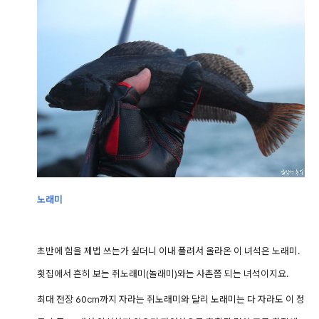
노래미
초반에 힘을 제법 쓰는가 싶더니 이내 풀려서 올라온 이 녀석은 노래미.
횟집에서 흔히 보는 쥐노래미(놀래미)와는 사촌쯤 되는 녀석이지요.
최대 전장 60cm까지 자라는 쥐노래미와 달리 노래미는 다 자라도 이 정