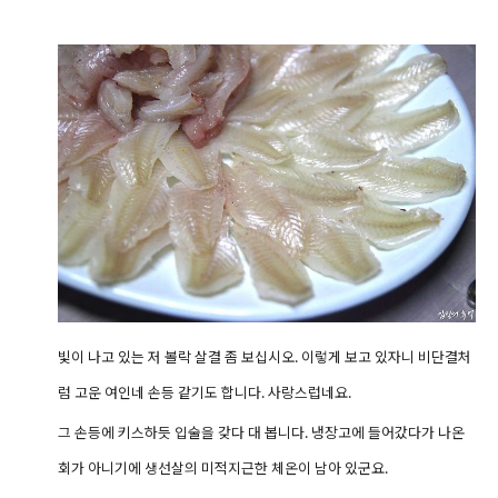
빛이 나고 있는 저 볼락 살결 좀 보십시오.
이렇게 보고 있자니 비단결처
럼 고운 여인네 손등 같기도 합니다. 사랑스럽네요.
그 손등에 키스하듯 입술을 갖다 대 봅니다. 냉장고에 들어갔다가 나온
회가 아니기에 생선살의 미적지근한 체온이 남아 있군요.