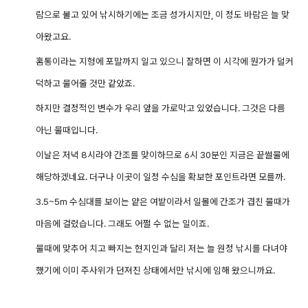
람으로 불고 있어 낚시하기에는 조금 성가시지만, 이 정도 바람은 늘 맞
아왔고요.
홈통이라는 지형에 포말까지 일고 있으니 잘하면 이 시각에 뭔가가 덜커
덕하고 물어줄 것만 같았죠.
하지만 결정적인 변수가 우리 앞을 가로막고 있었습니다. 그것은 다름
아닌 물때입니다.
이날은 저녁 8시라야 간조를 맞이하므로 6시 30분인 지금은 끝썰물에
해당하겠네요. 더구나 이곳이 일정 수심을 확보한 포인트라면 모를까.
3.5~5m 수심대를 보이는 얕은 여밭이라서 일몰에 간조가 겹친 물때가
마음에 걸렸습니다.
그래도 어쩔 수 없는 일이죠.
물때에 맞추어 치고 빠지는 현지인과 달리 저는 늘
원정 낚시를 다녀야
했기에 이미
주사위가 던져진 상태에서만 낚시에 임해 왔으니까요.