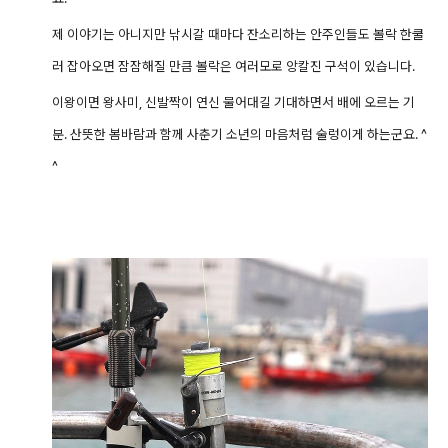
제 이야기는 아니지만 낚시갈 때마다 잔소리하는 안주인들도 볼락 한쿨
러 잡아오면 잠잠해질 만큼 볼락은 여러모로 앙칼진 구석이 있습니다.
이왕이면 왕사미, 신발짝이 연신 물어대길 기대하면서 배에 오르는 기
분. 산뜻한 봄바람과 함께 사춘기 소년의 마음처럼 술렁이게 하는군요. ^
^