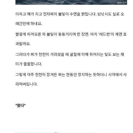
이윽고 해가 지고 전자찌의 불빛이 수면을 밝힙니다. 밤낚시도 실로 오
래간만에 하네요.
빨갛게 피어오른 저 불빛이 동동거리며 뜬 장면. 마치 '레드썬'의 체면 효
과랄까요.
그러다가 찌가 천천히 가라앉을 때 굴절에 의해 휘어지는 빛도 보는 재
미가 쏠쏠합니다.
그렇게 아주 천천히 잠겨든 찌는 한동안 정지하는 듯하더니 시야에서 사
라져버립니다.
"왔다"