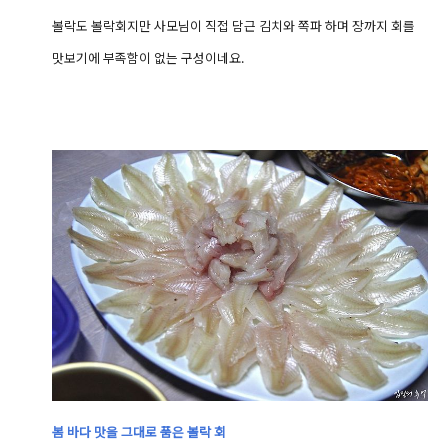
볼락도 볼락회지만 사모님이 직접 담근 김치와 쪽파 하며 장까지 회를
맛보기에 부족함이 없는 구성이네요.
봄 바다 맛을 그대로 품은 볼락 회