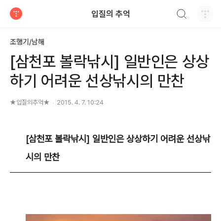
검색하기
입질의 추억
티스토리
조행기/남해
[삼천포 볼락낚시] 일반인은 상상
하기 어려운 선상낚시의 만찬
★입질의추억★
2015. 4. 7. 10:24
[
삼천포 볼락
낚시] 일반인은 상상하기 어려운 선상낚
시의 만찬