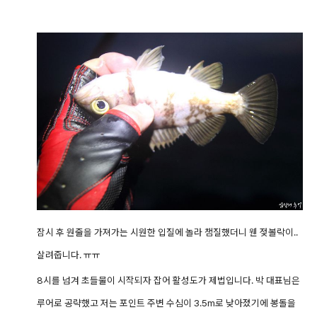
잠시 후 원줄을 가져가는 시원한 입질에 놀라 챔질했더니 웬 젖볼락이..
살려줍니다. ㅠㅠ
8시를 넘겨 초들물이 시작되자 잡어 활성도가 제법입니다. 박 대표님은
루어로 공략했고 저는 포인트 주변 수심이 3.5m로 낮아졌기에 봉돌을