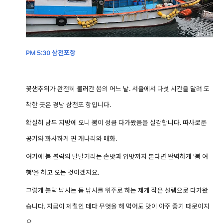
PM 5:30 삼천포항
꽃샘추위가 완전히 물러간 봄의 어느 날.
서울에서 다섯 시간을 달려 도
착한 곳은 경남 삼천포 항입니다.
확실히 남부 지방에 오니 봄이 성큼 다가왔음을 실감합니다. 따사로운
공기와 화사하게 핀 개나리와 매화.
여기에 봄 볼락의 탈탈거리는 손맛과 입맛까지 본다면 완벽하게 '봄 여
행'을 하고 오는 것이겠지요.
그렇게 볼락 낚시는 돔 낚시를 위주로 하는 제게 작은 설렘으로 다가왔
습니다. 지금이 제철인 데다 무엇을 해 먹어도 맛이 아주 좋기 때문이지
요.