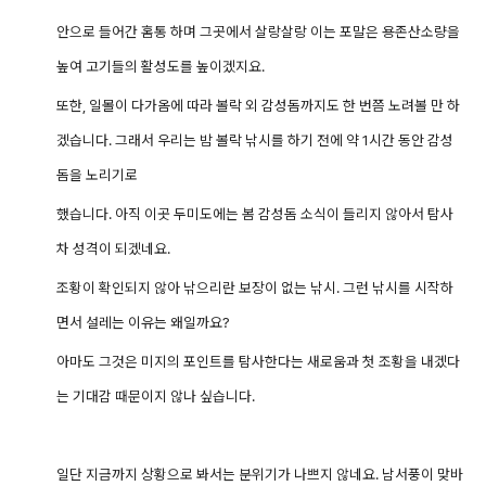
안으로 들어간 홈통 하며 그곳에서 살랑살랑 이는 포말은 용존산소량을
높여 고기들의 활성도를 높이겠지요.
또한, 일몰이 다가옴에 따라 볼락 외 감성돔까지도 한 번쯤 노려볼 만 하
겠습니다. 그래서 우리는 밤 볼락 낚시를 하기 전에 약 1시간 동안 감성
돔을
노리기로
했습니다. 아직
이곳 두미도에는 봄 감성돔 소식이 들리지 않아서 탐사
차 성격이 되겠네요.
조황이 확인되지 않아 낚으리란 보장이 없는 낚시. 그런 낚시를 시작하
면서 설레는 이유는 왜일까요?
아마도 그것은
미지의 포인트를 탐사한다는 새로움과 첫 조황을 내겠다
는 기대감 때문이지 않나 싶습니다.
일단 지금까지 상황으로 봐서는 분위기가 나쁘지 않네요.
남서풍이 맞바