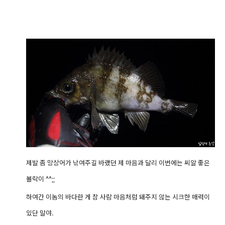
제발 좀 망상어가 낚여주길 바랬던 제 마음과 달리 이번에는 씨알 좋은
볼락이 ^^;;
하여간 이놈의 바다란 게 참 사람 마음처럼 돼주지 않는 시크한 매력이
있단 말야.