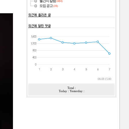
월간지 칼럼
(484)
모집 공고
(28)
08-08 15:00
Total :
Today : Yesterday :