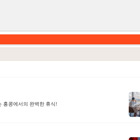
 홍콩에서의 완벽한 휴식!
카테고리